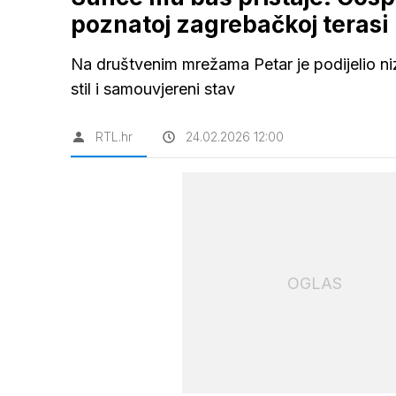
poznatoj zagrebačkoj terasi
Na društvenim mrežama Petar je podijelio niz
stil i samouvjereni stav
RTL.hr
24.02.2026 12:00
OGLAS