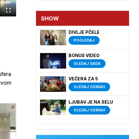
Cijeli
zaslon
SHOW
DIVLJE PČELE
POGLEDAJ
BONUS VIDEO
GLEDAJ SADA
sfera
VEČERA ZA 5
 svom
GLEDAJ ODMAH
LJUBAV JE NA SELU
GLEDAJ ODMAH