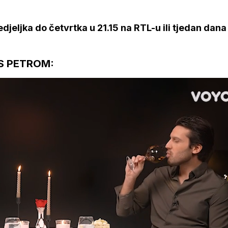
djeljka do četvrtka u 21.15 na RTL-u ili tjedan dana 
S PETROM: