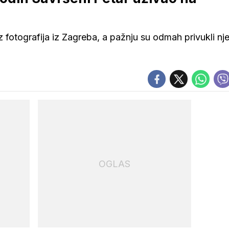
 fotografija iz Zagreba, a pažnju su odmah privukli nj
OGLAS