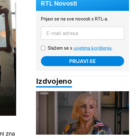
RTL Novosti
Prijavi se na sve novosti s RTL-a.
Slažem se s
uvjetima korištenja.
PRIJAVI SE
Izdvojeno
ni zna