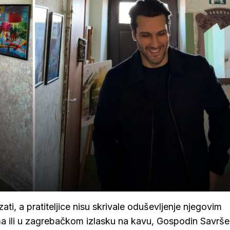
ti, a pratiteljice nisu skrivale oduševljenje njegovim
a ili u zagrebačkom izlasku na kavu, Gospodin Savrše