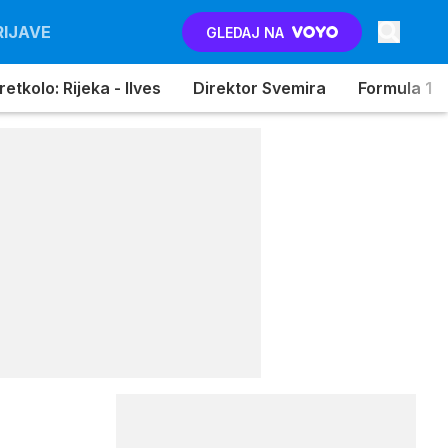
RIJAVE
GLEDAJ NA
etkolo: Rijeka - Ilves
Direktor Svemira
Formula 1