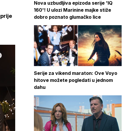
Nova uzbudljiva epizoda serije 'IQ
160'! U ulozi Marinine majke stiže
prije
dobro poznato glumačko lice
Serije za vikend maraton: Ove Voyo
hitove možete pogledati u jednom
dahu