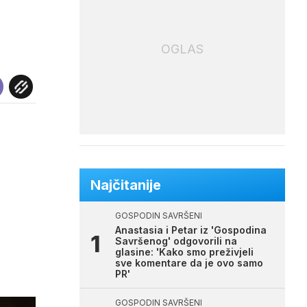
OGLAS
Najčitanije
GOSPODIN SAVRŠENI
Anastasia i Petar iz 'Gospodina
Savršenog' odgovorili na
glasine: 'Kako smo preživjeli
sve komentare da je ovo samo
PR'
GOSPODIN SAVRŠENI