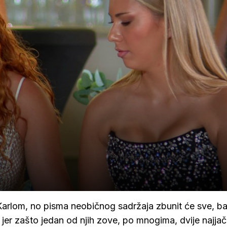
Karlom, no pisma neobičnog sadržaja zbunit će sve, b
 jer zašto jedan od njih zove, po mnogima, dvije najja