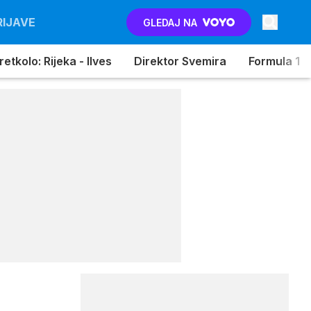
RIJAVE
GLEDAJ NA
etkolo: Rijeka - Ilves
Direktor Svemira
Formula 1