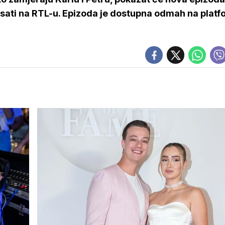
5 sati na RTL-u. Epizoda je dostupna odmah na platf