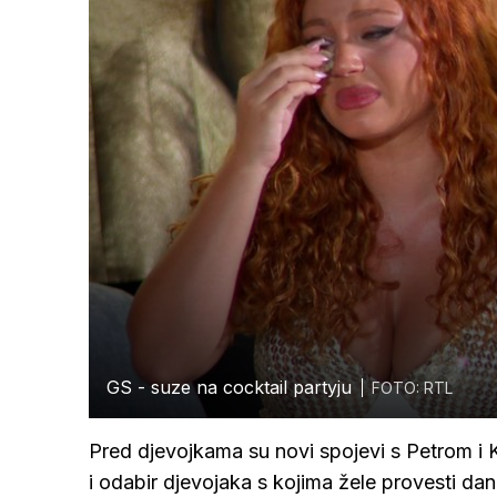
GS - suze na cocktail partyju
FOTO: RTL
Pred djevojkama su novi spojevi s Petrom i 
i odabir djevojaka s kojima žele provesti dan