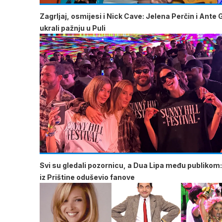
Zagrljaj, osmijesi i Nick Cave: Jelena Perčin i Ante 
ukrali pažnju u Puli
Svi su gledali pozornicu, a Dua Lipa među publikom:
iz Prištine oduševio fanove