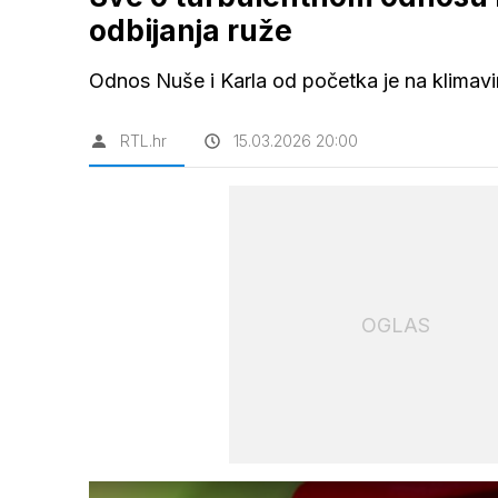
odbijanja ruže
Odnos Nuše i Karla od početka je na klima
RTL.hr
15.03.2026 20:00
OGLAS