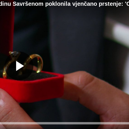
dinu Savršenom poklonila vjenčano prstenje: '
Gledaj