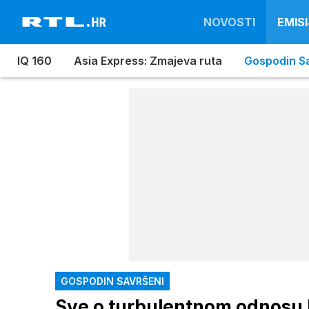
NOVOSTI
EMISI
IQ 160
Asia Express: Zmajeva ruta
Gospodin S
GOSPODIN SAVRŠENI
Sve o turbulentnom odnosu N