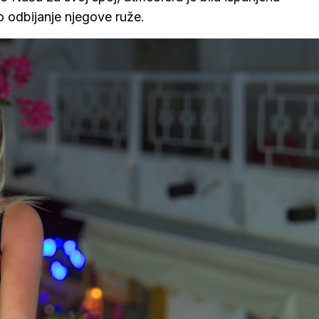
 odbijanje njegove ruže.