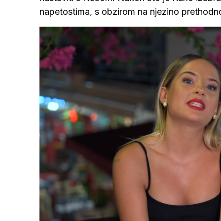
napetostima, s obzirom na njezino prethodno