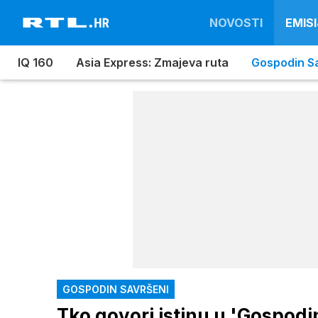
NOVOSTI
EMISI
IQ 160
Asia Express: Zmajeva ruta
Gospodin S
GOSPODIN SAVRŠENI
Tko govori istinu u 'Gospod