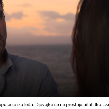
 šaputanje iza leđa. Djevojke se ne prestaju pitati tko is