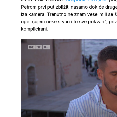
Petrom prvi put zbližiti nasamo dok će drug
iza kamera. Trenutno ne znam veselim li se što 
opet čujem neke stvari i to sve pokvari", priz
komplicirani.