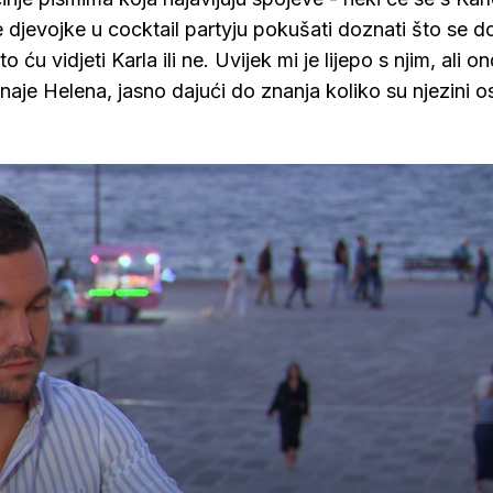
e djevojke u cocktail partyju pokušati doznati što se 
ću vidjeti Karla ili ne. Uvijek mi je lijepo s njim, ali o
naje Helena, jasno dajući do znanja koliko su njezini os