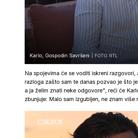
Karlo, Gospodin Savršeni
FOTO: RTL
Na spojevima će se voditi iskreni razgovori, al
razloga zašto sam te danas pozvao je što je 
a ja želim znati neke odgovore", reći će Karl
zbunjuje: Malo sam izgubljen, ne znam više n