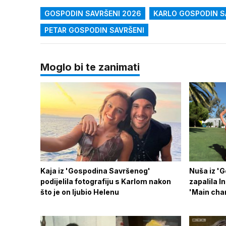
GOSPODIN SAVRŠENI 2026
KARLO GOSPODIN S
PETAR GOSPODIN SAVRŠENI
Moglo bi te zanimati
Kaja iz 'Gospodina Savršenog'
Nuša iz '
podijelila fotografiju s Karlom nakon
zapalila I
što je on ljubio Helenu
'Main cha