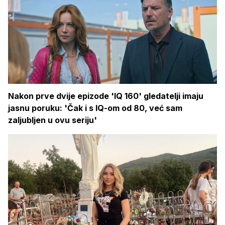
Nakon prve dvije epizode 'IQ 160' gledatelji imaju
jasnu poruku: 'Čak i s IQ-om od 80, već sam
zaljubljen u ovu seriju'