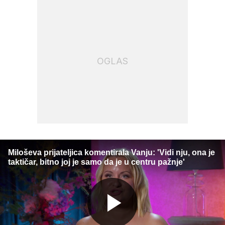
OGLAS
Miloševa prijateljica komentirala Vanju: 'Vidi nju, ona je
taktičar, bitno joj je samo da je u centru pažnje'