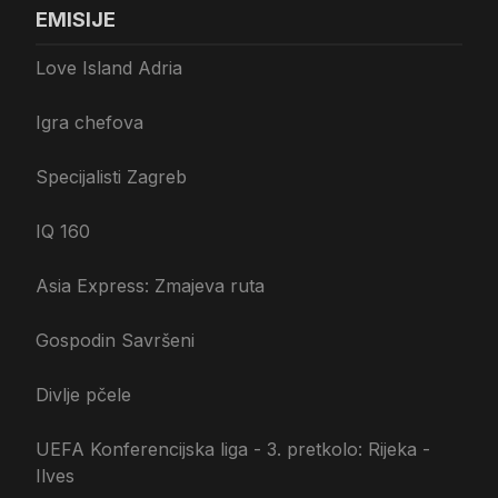
EMISIJE
Love Island Adria
Igra chefova
Specijalisti Zagreb
IQ 160
Asia Express: Zmajeva ruta
Gospodin Savršeni
Divlje pčele
UEFA Konferencijska liga - 3. pretkolo: Rijeka -
Ilves