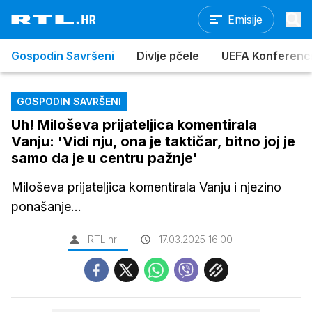
Emisije
Gospodin Savršeni
Divlje pčele
UEFA Konferencijs
GOSPODIN SAVRŠENI
Uh! Miloševa prijateljica komentirala
Vanju: 'Vidi nju, ona je taktičar, bitno joj je
samo da je u centru pažnje'
Miloševa prijateljica komentirala Vanju i njezino
ponašanje...
RTL.hr
17.03.2025 16:00