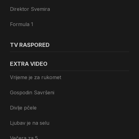
Direktor Svemira
Formula 1
TV RASPORED
EXTRA VIDEO
Vrijeme je za rukomet
Gospodin Savršeni
Divlje pčele
Ljubav je na selu
Večera za 5