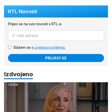
RTL Novosti
Prijavi se na sve novosti s RTL-a.
Slažem se s
uvjetima korištenja.
PRIJAVI SE
Izdvojeno