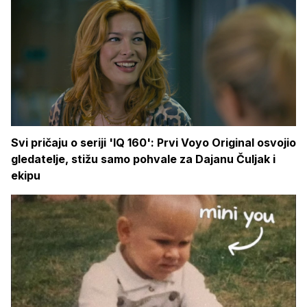
Svi pričaju o seriji 'IQ 160': Prvi Voyo Original osvojio
gledatelje, stižu samo pohvale za Dajanu Čuljak i
ekipu