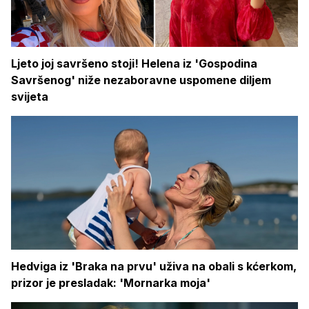
Ljeto joj savršeno stoji! Helena iz 'Gospodina
Savršenog' niže nezaboravne uspomene diljem
svijeta
Hedviga iz 'Braka na prvu' uživa na obali s kćerkom,
prizor je presladak: 'Mornarka moja'