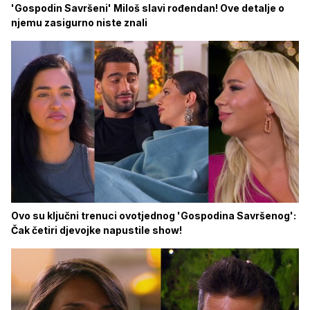
'Gospodin Savršeni' Miloš slavi rođendan! Ove detalje o
njemu zasigurno niste znali
Ovo su ključni trenuci ovotjednog 'Gospodina Savršenog':
Čak četiri djevojke napustile show!