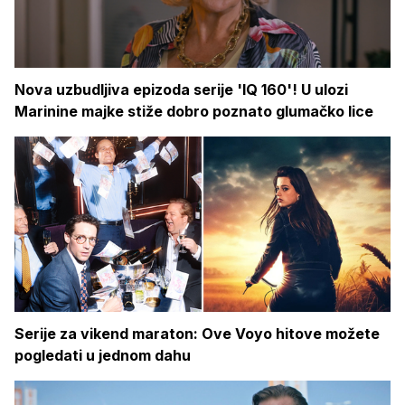
Nova uzbudljiva epizoda serije 'IQ 160'! U ulozi
Marinine majke stiže dobro poznato glumačko lice
Serije za vikend maraton: Ove Voyo hitove možete
pogledati u jednom dahu