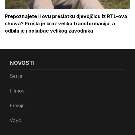
Prepoznajete li ovu preslatku djevojčicu iz RTL-ova
showa? Prošla je kroz veliku transformaciju, a
odbila je i poljubac velikog zavodnika
NOVOSTI
Serije
Filmovi
Emisije
Voyo