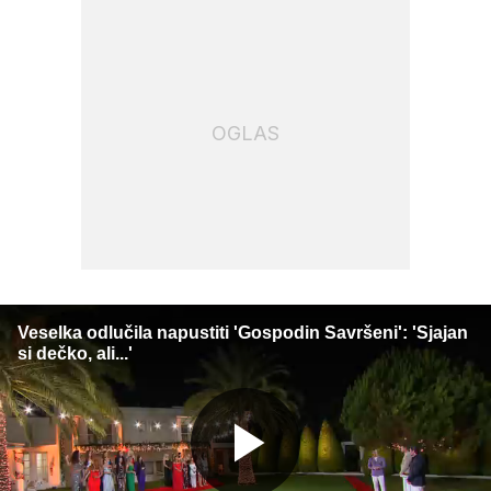
OGLAS
Veselka odlučila napustiti 'Gospodin Savršeni': 'Sjajan
si dečko, ali...'