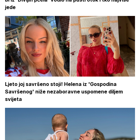
jede
Ljeto joj savršeno stoji! Helena iz 'Gospodina
Savršenog' niže nezaboravne uspomene diljem
svijeta