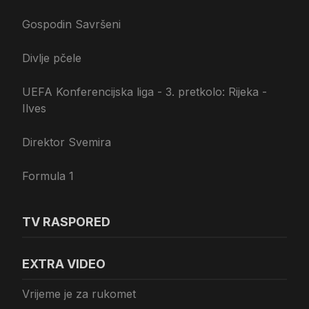
Gospodin Savršeni
Divlje pčele
UEFA Konferencijska liga - 3. pretkolo: Rijeka -
Ilves
Direktor Svemira
Formula 1
TV RASPORED
EXTRA VIDEO
Vrijeme je za rukomet