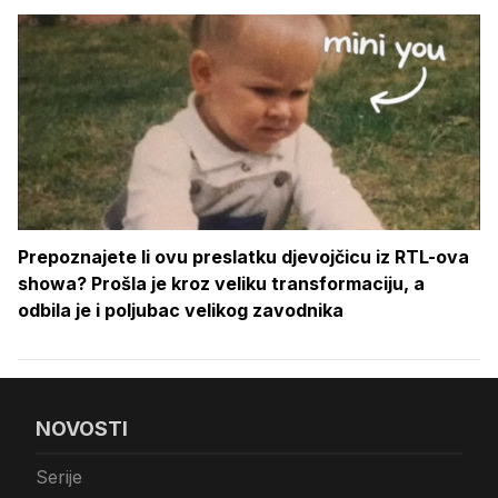
Prepoznajete li ovu preslatku djevojčicu iz RTL-ova
showa? Prošla je kroz veliku transformaciju, a
odbila je i poljubac velikog zavodnika
NOVOSTI
Serije