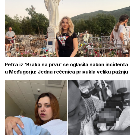
Petra iz 'Braka na prvu' se oglasila nakon incidenta
u Međugorju: Jedna rečenica privukla veliku pažnju