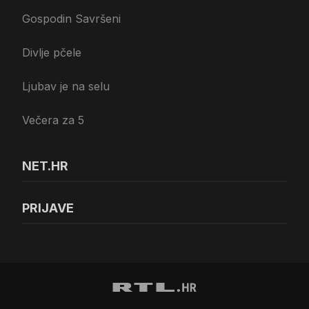
Gospodin Savršeni
Divlje pčele
Ljubav je na selu
Večera za 5
NET.HR
PRIJAVE