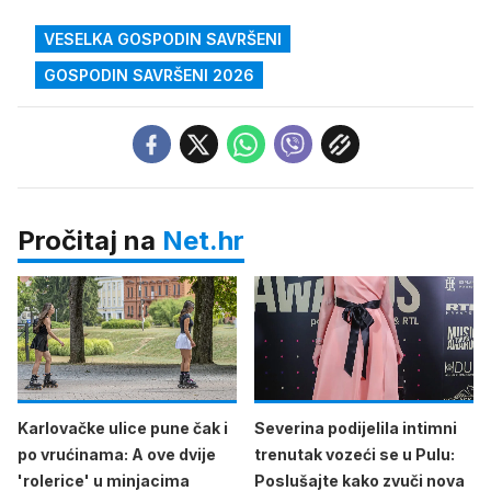
VESELKA GOSPODIN SAVRŠENI
GOSPODIN SAVRŠENI 2026
Pročitaj na
Net.hr
Karlovačke ulice pune čak i
Severina podijelila intimni
po vrućinama: A ove dvije
trenutak vozeći se u Pulu:
'rolerice' u minjacima
Poslušajte kako zvuči nova