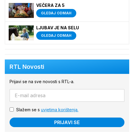
VEČERA ZA 5
GLEDAJ ODMAH
LJUBAV JE NA SELU
GLEDAJ ODMAH
RTL Novosti
Prijavi se na sve novosti s RTL-a.
Slažem se s
uvjetima korištenja.
PRIJAVI SE