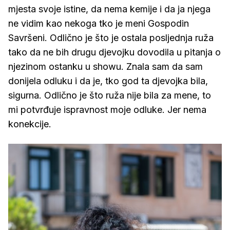
mjesta svoje istine, da nema kemije i da ja njega
ne vidim kao nekoga tko je meni Gospodin
Savršeni. Odlično je što je ostala posljednja ruža
tako da ne bih drugu djevojku dovodila u pitanja o
njezinom ostanku u showu. Znala sam da sam
donijela odluku i da je, tko god ta djevojka bila,
sigurna. Odlično je što ruža nije bila za mene, to
mi potvrđuje ispravnost moje odluke. Jer nema
konekcije.