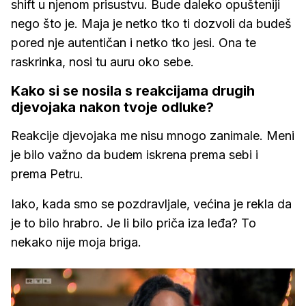
shift u njenom prisustvu. Bude daleko opušteniji
nego što je. Maja je netko tko ti dozvoli da budeš
pored nje autentičan i netko tko jesi. Ona te
raskrinka, nosi tu auru oko sebe.
Kako si se nosila s reakcijama drugih
djevojaka nakon tvoje odluke?
Reakcije djevojaka me nisu mnogo zanimale. Meni
je bilo važno da budem iskrena prema sebi i
prema Petru.
Iako, kada smo se pozdravljale, većina je rekla da
je to bilo hrabro. Je li bilo priča iza leđa? To
nekako nije moja briga.