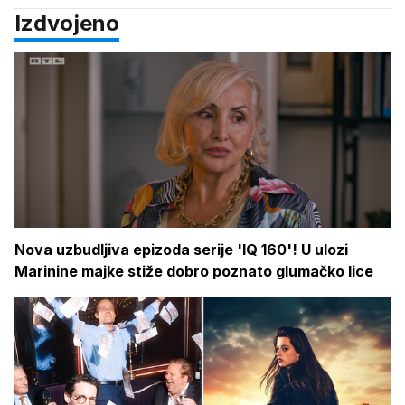
Izdvojeno
Nova uzbudljiva epizoda serije 'IQ 160'! U ulozi
Marinine majke stiže dobro poznato glumačko lice