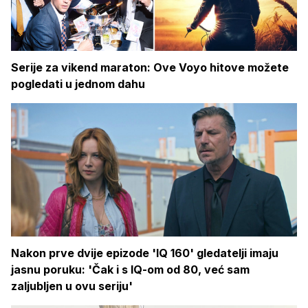
Serije za vikend maraton: Ove Voyo hitove možete
pogledati u jednom dahu
Nakon prve dvije epizode 'IQ 160' gledatelji imaju
jasnu poruku: 'Čak i s IQ-om od 80, već sam
zaljubljen u ovu seriju'