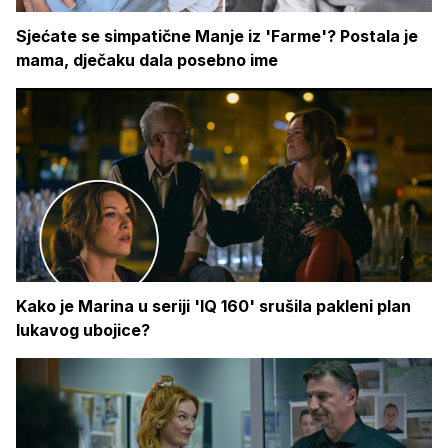
Sjećate se simpatične Manje iz 'Farme'? Postala je
mama, dječaku dala posebno ime
Kako je Marina u seriji 'IQ 160' srušila pakleni plan
lukavog ubojice?