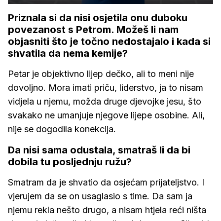
Priznala si da nisi osjetila onu duboku
povezanost s Petrom. Možeš li nam
objasniti što je točno nedostajalo i kada si
shvatila da nema kemije?
Petar je objektivno lijep dečko, ali to meni nije
dovoljno. Mora imati priču, liderstvo, ja to nisam
vidjela u njemu, možda druge djevojke jesu, što
svakako ne umanjuje njegove lijepe osobine. Ali,
nije se dogodila konekcija.
Da nisi sama odustala, smatraš li da bi
dobila tu posljednju ružu?
Smatram da je shvatio da osjećam prijateljstvo. I
vjerujem da se on usaglasio s time. Da sam ja
njemu rekla nešto drugo, a nisam htjela reći ništa