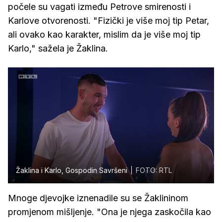
počele su vagati između Petrove smirenosti i
Karlove otvorenosti. "Fizički je više moj tip Petar,
ali ovako kao karakter, mislim da je više moj tip
Karlo," sažela je Žaklina.
Žaklina i Karlo, Gospodin Savršeni
FOTO: RTL
Mnoge djevojke iznenadile su se Žaklininom
promjenom mišljenje. "Ona je njega zaskočila kao