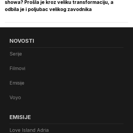
showa? Prošla je kroz veliku transformaciju, a
odbila je i poljubac velikog zavodnika
NOVOSTI
Serije
Filmovi
Emisije
Voyo
EMISIJE
Love Island Adria