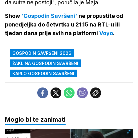
da sutra ne postoji", poručila je Maja.
Show
'Gospodin Savršeni'
ne propustite od
ponedjeljka do četvrtka u 21.15 na RTL-u ili
tjedan dana prije svih na platformi
Voyo
.
GOSPODIN SAVRŠENI 2026
ŽAKLINA GOSPODIN SAVRŠENI
KARLO GOSPODIN SAVRŠENI
Moglo bi te zanimati