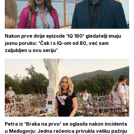
Nakon prve dvije epizode 'IQ 160' gledatelji imaju
jasnu poruku: 'Čak i s IQ-om od 80, već sam
zaljubljen u ovu seriju'
Petra iz 'Braka na prvu' se oglasila nakon incidenta
u Međugorju: Jedna rečenica privukla veliku pažnju