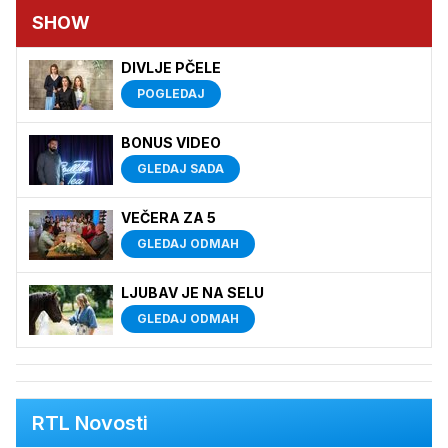
SHOW
DIVLJE PČELE
POGLEDAJ
BONUS VIDEO
GLEDAJ SADA
VEČERA ZA 5
GLEDAJ ODMAH
LJUBAV JE NA SELU
GLEDAJ ODMAH
RTL Novosti