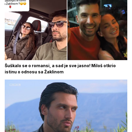
Šuškalo se o romansi, a sad je sve jasno! Miloš otkrio
istinu o odnosu sa Žaklinom