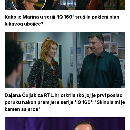
Kako je Marina u seriji 'IQ 160' srušila pakleni plan
lukavog ubojice?
Dajana Čuljak za RTL.hr otkrila tko joj je prvi poslao
poruku nakon premijere serije 'IQ 160': 'Skinula mi je
kamen sa srca'