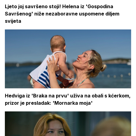
Ljeto joj savršeno stoji! Helena iz 'Gospodina
Savršenog' niže nezaboravne uspomene diljem
svijeta
Hedviga iz 'Braka na prvu' uživa na obali s kćerkom,
prizor je presladak: 'Mornarka moja'