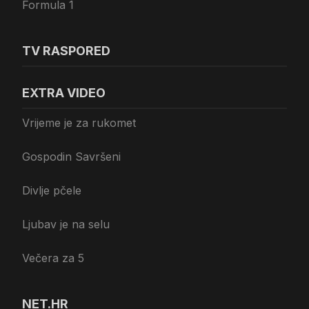
Formula 1
TV RASPORED
EXTRA VIDEO
Vrijeme je za rukomet
Gospodin Savršeni
Divlje pčele
Ljubav je na selu
Večera za 5
NET.HR