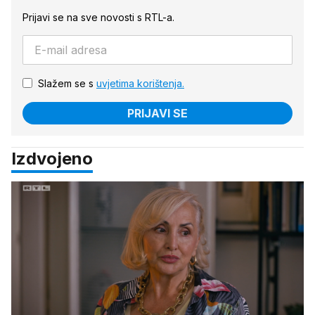
Prijavi se na sve novosti s RTL-a.
Slažem se s
uvjetima korištenja.
PRIJAVI SE
Izdvojeno