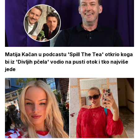
Matija Kačan u podcastu 'Spill The Tea' otkrio koga
bi iz 'Divljih pčela' vodio na pusti otok i tko najviše
jede