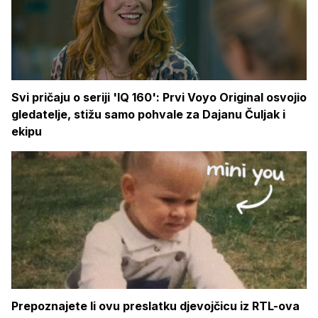
Svi pričaju o seriji 'IQ 160': Prvi Voyo Original osvojio
gledatelje, stižu samo pohvale za Dajanu Čuljak i
ekipu
Prepoznajete li ovu preslatku djevojčicu iz RTL-ova