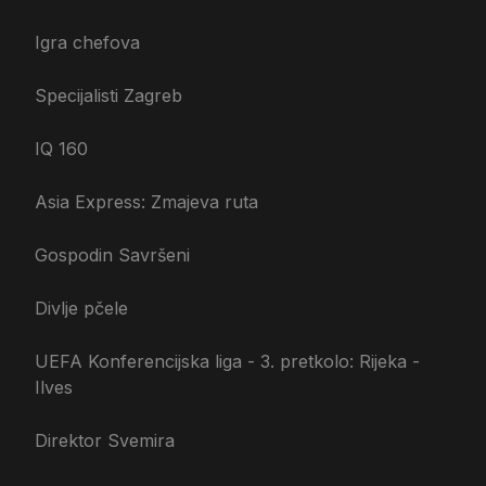
Igra chefova
Specijalisti Zagreb
IQ 160
Asia Express: Zmajeva ruta
Gospodin Savršeni
Divlje pčele
UEFA Konferencijska liga - 3. pretkolo: Rijeka -
Ilves
Direktor Svemira