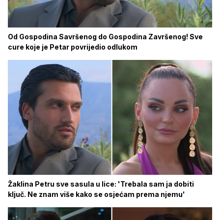
Od Gospodina Savršenog do Gospodina Završenog! Sve
cure koje je Petar povrijedio odlukom
Žaklina Petru sve sasula u lice: 'Trebala sam ja dobiti
ključ. Ne znam više kako se osjećam prema njemu'