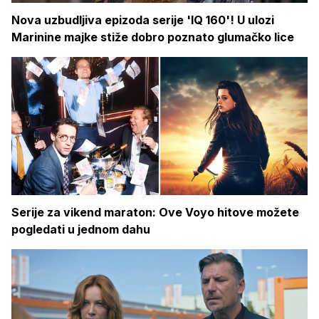
Nova uzbudljiva epizoda serije 'IQ 160'! U ulozi
Marinine majke stiže dobro poznato glumačko lice
Serije za vikend maraton: Ove Voyo hitove možete
pogledati u jednom dahu