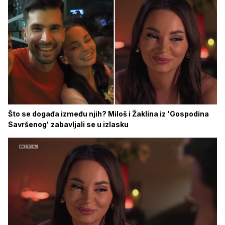
Što se događa između njih? Miloš i Žaklina iz 'Gospodina
Savršenog' zabavljali se u izlasku