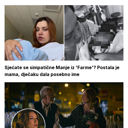
Sjećate se simpatične Manje iz 'Farme'? Postala je
mama, dječaku dala posebno ime