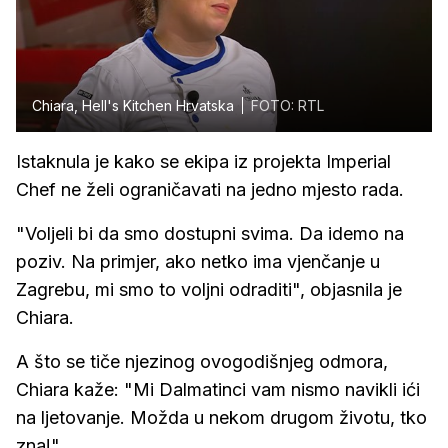
Chiara, Hell's Kitchen Hrvatska
FOTO: RTL
Istaknula je kako se ekipa iz projekta Imperial
Chef ne želi ograničavati na jedno mjesto rada.
"Voljeli bi da smo dostupni svima. Da idemo na
poziv. Na primjer, ako netko ima vjenčanje u
Zagrebu, mi smo to voljni odraditi", objasnila je
Chiara.
A što se tiče njezinog ovogodišnjeg odmora,
Chiara kaže: "Mi Dalmatinci vam nismo navikli ići
na ljetovanje. Možda u nekom drugom životu, tko
zna!"