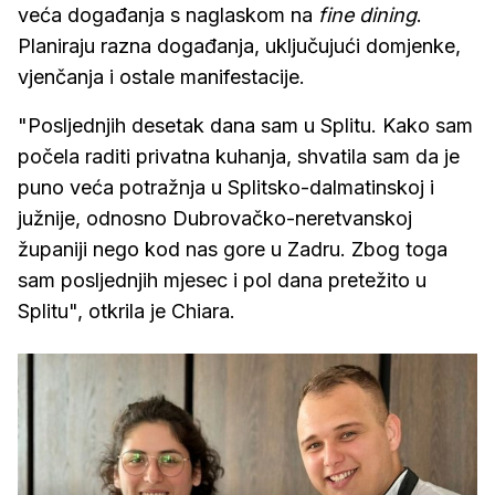
veća događanja s naglaskom na
fine dining
.
Planiraju razna događanja, uključujući domjenke,
vjenčanja i ostale manifestacije.
"Posljednjih desetak dana sam u Splitu. Kako sam
počela raditi privatna kuhanja, shvatila sam da je
puno veća potražnja u Splitsko-dalmatinskoj i
južnije, odnosno Dubrovačko-neretvanskoj
županiji nego kod nas gore u Zadru. Zbog toga
sam posljednjih mjesec i pol dana pretežito u
Splitu", otkrila je Chiara.