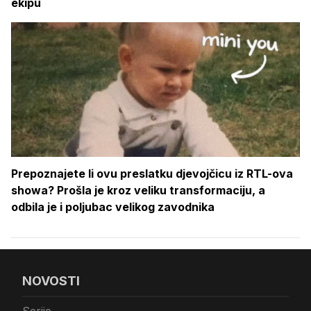
ekipu
Prepoznajete li ovu preslatku djevojčicu iz RTL-ova
showa? Prošla je kroz veliku transformaciju, a
odbila je i poljubac velikog zavodnika
NOVOSTI