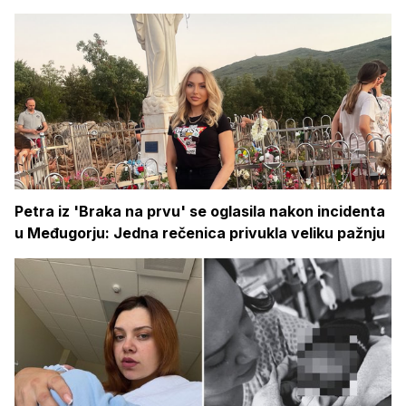
Petra iz 'Braka na prvu' se oglasila nakon incidenta
u Međugorju: Jedna rečenica privukla veliku pažnju