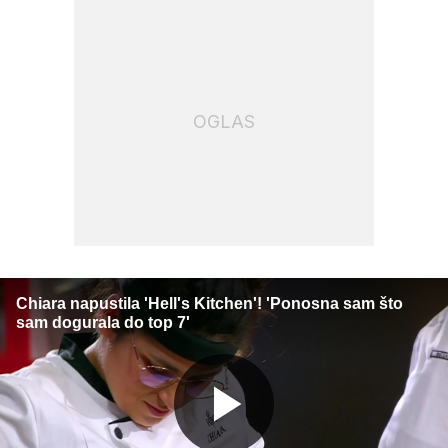
OGLAS
Chiara napustila 'Hell's Kitchen'! 'Ponosna sam što
sam dogurala do top 7'