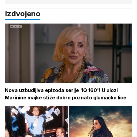
Izdvojeno
Nova uzbudljiva epizoda serije 'IQ 160'! U ulozi
Marinine majke stiže dobro poznato glumačko lice