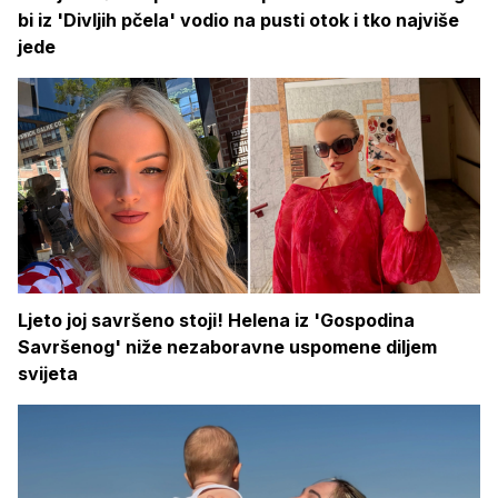
bi iz 'Divljih pčela' vodio na pusti otok i tko najviše
jede
Ljeto joj savršeno stoji! Helena iz 'Gospodina
Savršenog' niže nezaboravne uspomene diljem
svijeta