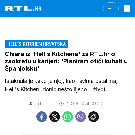
HELL'S KITCHEN HRVATSKA
Chiara iz 'Hell's Kitchena' za RTL.hr o
zaokretu u karijeri: 'Planiram otići kuhati u
Španjolsku'
Istaknula je kako je njoj, kao i svima ostalima,
Hell's Kitchen' donio nešto lijepo u životu
RTL.hr
23.06.2024 09:00