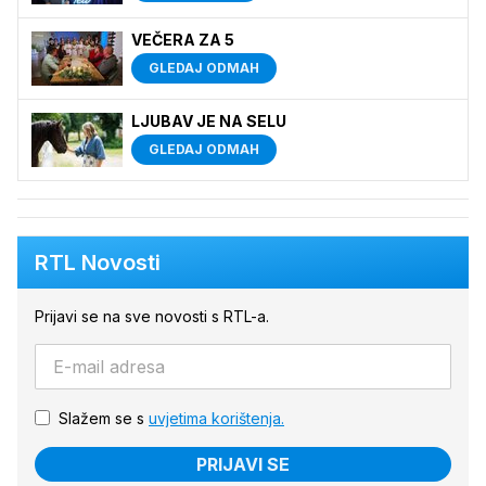
VEČERA ZA 5
GLEDAJ ODMAH
LJUBAV JE NA SELU
GLEDAJ ODMAH
RTL Novosti
Prijavi se na sve novosti s RTL-a.
Slažem se s
uvjetima korištenja.
PRIJAVI SE