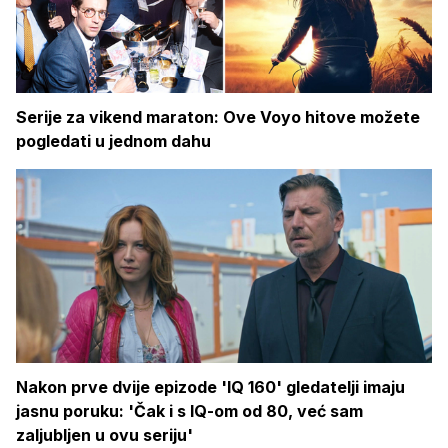
Serije za vikend maraton: Ove Voyo hitove možete
pogledati u jednom dahu
Nakon prve dvije epizode 'IQ 160' gledatelji imaju
jasnu poruku: 'Čak i s IQ-om od 80, već sam
zaljubljen u ovu seriju'