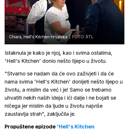
Chiara, Hell's Kitchen Hrvatska
FOTO: RTL
Istaknula je kako je njoj, kao i svima ostalima,
'Hell's Kitchen' donio nešto lijepo u životu.
"Stvarno se nadam da će ovo zaživjeti i da će
nama svima 'Hell's Kitchen' donijeti nešto lijepo u
životu, a mislim da već i je! Samo se trebamo
uhvatiti nekih naših ideja i ići dalje i ne bojati se
ničega jer mislim da ljude u životu najviše
zaustavlja strah", zaključila je.
Propuštene epizode
'Hell's Kitchen