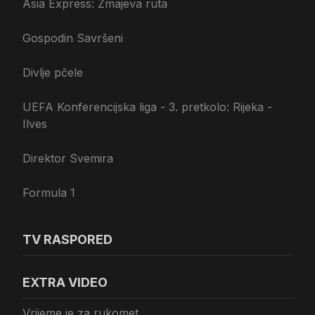
Asia Express: Zmajeva ruta
Gospodin Savršeni
Divlje pčele
UEFA Konferencijska liga - 3. pretkolo: Rijeka -
Ilves
Direktor Svemira
Formula 1
TV RASPORED
EXTRA VIDEO
Vrijeme je za rukomet