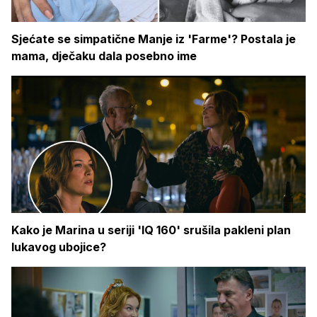
Sjećate se simpatične Manje iz 'Farme'? Postala je
mama, dječaku dala posebno ime
Kako je Marina u seriji 'IQ 160' srušila pakleni plan
lukavog ubojice?