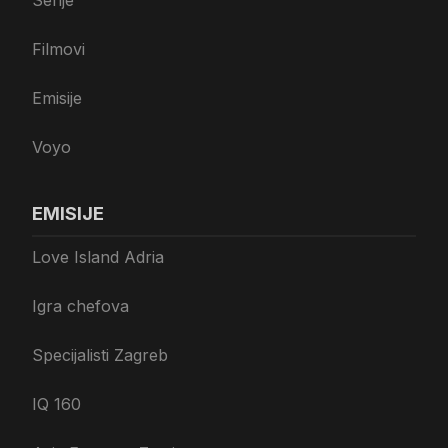
Serije
Filmovi
Emisije
Voyo
EMISIJE
Love Island Adria
Igra chefova
Specijalisti Zagreb
IQ 160