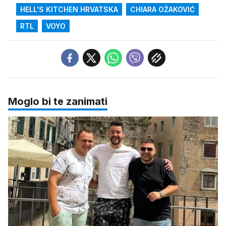
HELL'S KITCHEN HRVATSKA
CHIARA OŽAKOVIĆ
RTL
VOYO
Moglo bi te zanimati