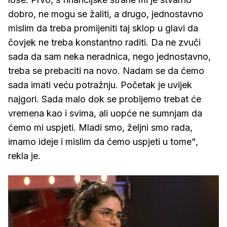
dobro, ne mogu se žaliti, a drugo, jednostavno
mislim da treba promijeniti taj sklop u glavi da
čovjek ne treba konstantno raditi. Da ne zvuči
sada da sam neka neradnica, nego jednostavno,
treba se prebaciti na novo. Nadam se da ćemo
sada imati veću potražnju. Početak je uvijek
najgori. Sada malo dok se probijemo trebat će
vremena kao i svima, ali uopće ne sumnjam da
ćemo mi uspjeti. Mladi smo, željni smo rada,
imamo ideje i mislim da ćemo uspjeti u tome",
rekla je.