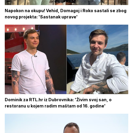
Napokon na okupu! Vehid, Domagoj i Roko sastali se zbog
novog projekta: 'Sastanak uprave'
Dominik za RTL.hr iz Dubrovnika: 'Živim svoj san, o
restoranu u kojem radim maštam od 16. godine'