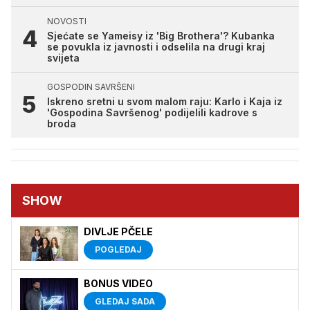
NOVOSTI
Sjećate se Yameisy iz 'Big Brothera'? Kubanka
se povukla iz javnosti i odselila na drugi kraj
svijeta
GOSPODIN SAVRŠENI
Iskreno sretni u svom malom raju: Karlo i Kaja iz
'Gospodina Savršenog' podijelili kadrove s
broda
SHOW
DIVLJE PČELE
POGLEDAJ
BONUS VIDEO
GLEDAJ SADA