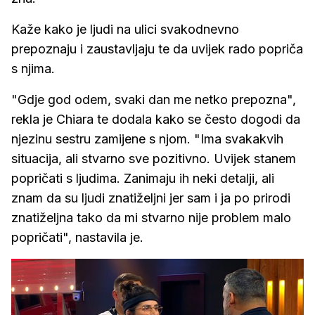
Kaže kako je ljudi na ulici svakodnevno
prepoznaju i zaustavljaju te da uvijek rado popriča
s njima.
"Gdje god odem, svaki dan me netko prepozna",
rekla je Chiara te dodala kako se često dogodi da
njezinu sestru zamijene s njom. "Ima svakakvih
situacija, ali stvarno sve pozitivno. Uvijek stanem
popričati s ljudima. Zanimaju ih neki detalji, ali
znam da su ljudi znatiželjni jer sam i ja po prirodi
znatiželjna tako da mi stvarno nije problem malo
popričati", nastavila je.