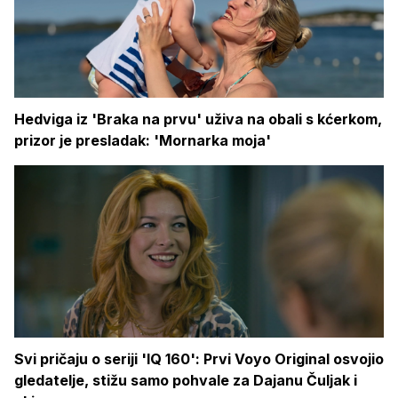
Hedviga iz 'Braka na prvu' uživa na obali s kćerkom,
prizor je presladak: 'Mornarka moja'
Svi pričaju o seriji 'IQ 160': Prvi Voyo Original osvojio
gledatelje, stižu samo pohvale za Dajanu Čuljak i