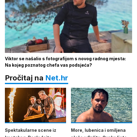
Viktor se našalio s fotografijom s novog radnog mjesta:
Na kojeg poznatog chefa vas podsjeća?
Pročitaj na
Net.hr
Spektakularne scene iz
More, lubenica i omiljena