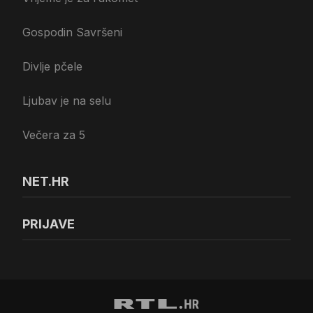
Gospodin Savršeni
Divlje pčele
Ljubav je na selu
Večera za 5
NET.HR
PRIJAVE