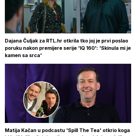
Dajana Čuljak za RTL.hr otkrila tko joj je prvi poslao
poruku nakon premijere serije 'IQ 160': 'Skinula mi je
kamen sa srca'
Matija Kačan u podcastu 'Spill The Tea' otkrio koga