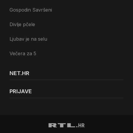
Gospodin Savršeni
Divlje pčele
Ljubav je na selu
Večera za 5
NET.HR
PRIJAVE