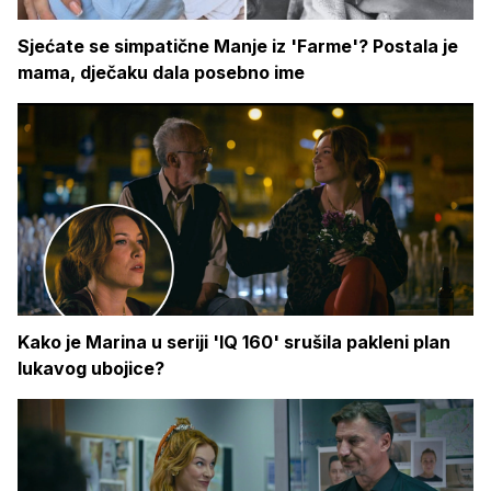
Sjećate se simpatične Manje iz 'Farme'? Postala je
mama, dječaku dala posebno ime
Kako je Marina u seriji 'IQ 160' srušila pakleni plan
lukavog ubojice?