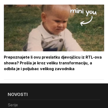
Prepoznajete li ovu preslatku djevojčicu iz RTL-ova
showa? Prošla je kroz veliku transformaciju, a
odbila je i poljubac velikog zavodnika
NOVOSTI
Serije