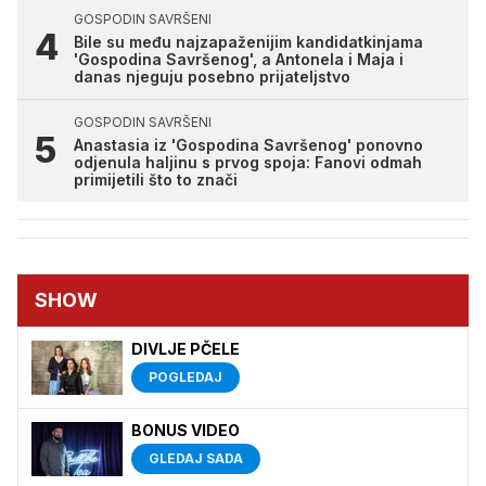
GOSPODIN SAVRŠENI
Bile su među najzapaženijim kandidatkinjama
'Gospodina Savršenog', a Antonela i Maja i
danas njeguju posebno prijateljstvo
GOSPODIN SAVRŠENI
Anastasia iz 'Gospodina Savršenog' ponovno
odjenula haljinu s prvog spoja: Fanovi odmah
primijetili što to znači
SHOW
DIVLJE PČELE
POGLEDAJ
BONUS VIDEO
GLEDAJ SADA