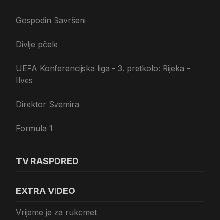
Gospodin Savršeni
Divlje pčele
UEFA Konferencijska liga - 3. pretkolo: Rijeka -
Ilves
Direktor Svemira
Formula 1
TV RASPORED
EXTRA VIDEO
Vrijeme je za rukomet