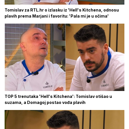
Tomislav za RTL.hr o izlasku iz 'Hell's Kitchena, odnosu
plavih prema Marjani i favoritu: 'Pala mi je u očima'
TOP 5 trenutaka 'Hell's Kitchena': Tomislav otišao u
suzama, a Domagoj postao vođa plavih