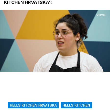
KITCHEN HRVATSKA':
Loaded
:
8.71%
/
Upali
zvuk
HELLS KITCHEN HRVATSKA
HELLS KITCHEN