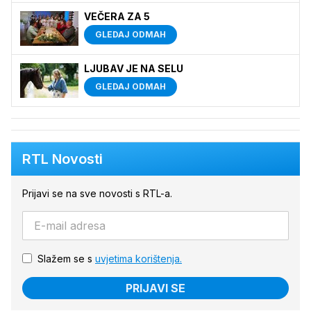
VEČERA ZA 5
GLEDAJ ODMAH
LJUBAV JE NA SELU
GLEDAJ ODMAH
RTL Novosti
Prijavi se na sve novosti s RTL-a.
Slažem se s
uvjetima korištenja.
PRIJAVI SE