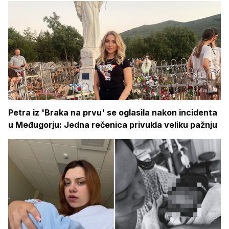
Petra iz 'Braka na prvu' se oglasila nakon incidenta
u Međugorju: Jedna rečenica privukla veliku pažnju