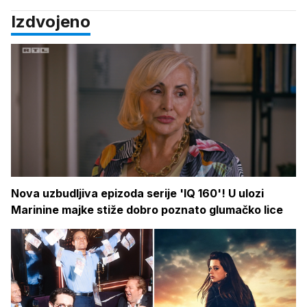
Izdvojeno
Nova uzbudljiva epizoda serije 'IQ 160'! U ulozi
Marinine majke stiže dobro poznato glumačko lice