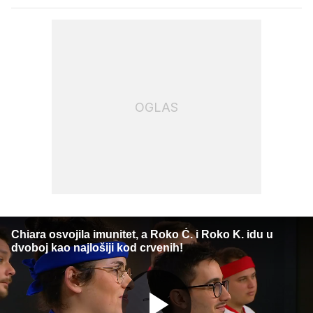
OGLAS
Chiara osvojila imunitet, a Roko Ć. i Roko K. idu u
dvoboj kao najlošiji kod crvenih!