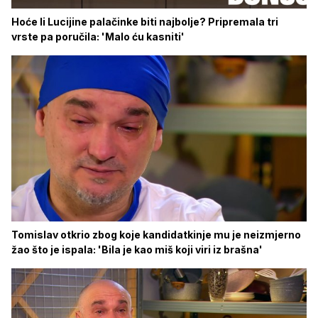
Hoće li Lucijine palačinke biti najbolje? Pripremala tri
vrste pa poručila: 'Malo ću kasniti'
Tomislav otkrio zbog koje kandidatkinje mu je neizmjerno
žao što je ispala: 'Bila je kao miš koji viri iz brašna'