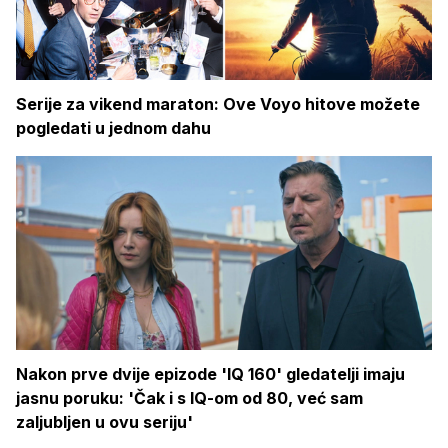
Serije za vikend maraton: Ove Voyo hitove možete
pogledati u jednom dahu
Nakon prve dvije epizode 'IQ 160' gledatelji imaju
jasnu poruku: 'Čak i s IQ-om od 80, već sam
zaljubljen u ovu seriju'