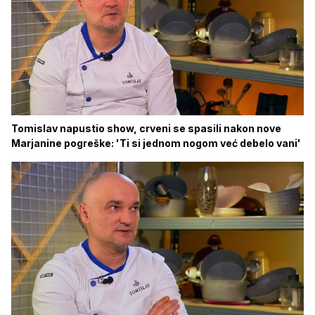
Tomislav napustio show, crveni se spasili nakon nove
Marjanine pogreške: 'Ti si jednom nogom već debelo vani'