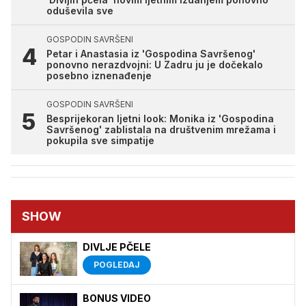
oduševila sve
GOSPODIN SAVRŠENI
Petar i Anastasia iz 'Gospodina Savršenog'
ponovno nerazdvojni: U Zadru ju je dočekalo
posebno iznenađenje
GOSPODIN SAVRŠENI
Besprijekoran ljetni look: Monika iz 'Gospodina
Savršenog' zablistala na društvenim mrežama i
pokupila sve simpatije
SHOW
DIVLJE PČELE
POGLEDAJ
BONUS VIDEO