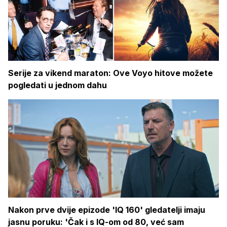
Serije za vikend maraton: Ove Voyo hitove možete
pogledati u jednom dahu
Nakon prve dvije epizode 'IQ 160' gledatelji imaju
jasnu poruku: 'Čak i s IQ-om od 80, već sam