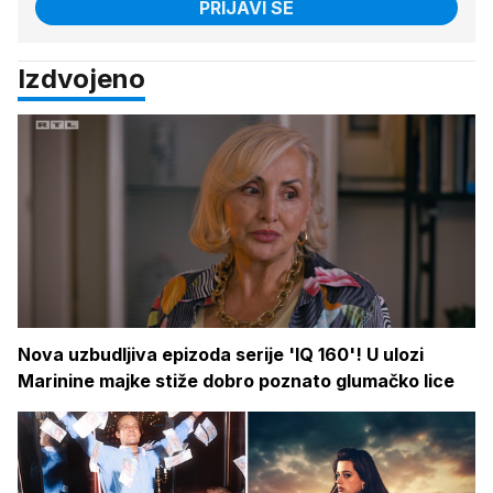
PRIJAVI SE
Izdvojeno
Nova uzbudljiva epizoda serije 'IQ 160'! U ulozi
Marinine majke stiže dobro poznato glumačko lice