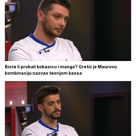
Biste li probali kobasicu i mango? Gretić je Maurovu
kombinaciju nazvao teorijom kaosa