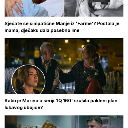
Sjećate se simpatične Manje iz 'Farme'? Postala je
mama, dječaku dala posebno ime
Kako je Marina u seriji 'IQ 160' srušila pakleni plan
lukavog ubojice?