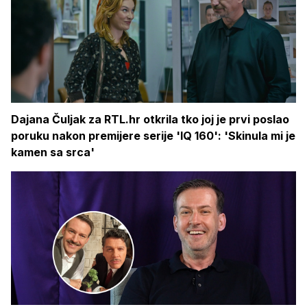
Dajana Čuljak za RTL.hr otkrila tko joj je prvi poslao
poruku nakon premijere serije 'IQ 160': 'Skinula mi je
kamen sa srca'