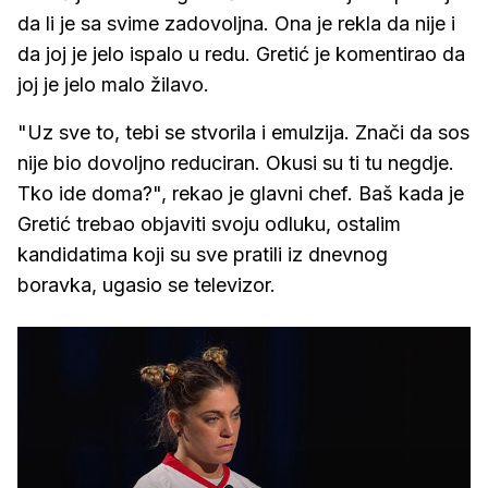
da li je sa svime zadovoljna. Ona je rekla da nije i
da joj je jelo ispalo u redu. Gretić je komentirao da
joj je jelo malo žilavo.
"Uz sve to, tebi se stvorila i emulzija. Znači da sos
nije bio dovoljno reduciran. Okusi su ti tu negdje.
Tko ide doma?", rekao je glavni chef. Baš kada je
Gretić trebao objaviti svoju odluku, ostalim
kandidatima koji su sve pratili iz dnevnog
boravka, ugasio se televizor.