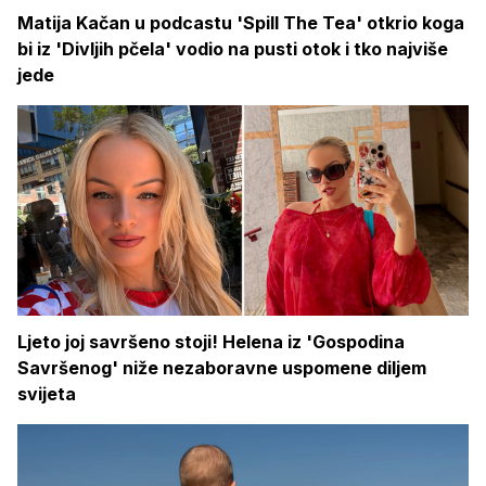
Matija Kačan u podcastu 'Spill The Tea' otkrio koga
bi iz 'Divljih pčela' vodio na pusti otok i tko najviše
jede
Ljeto joj savršeno stoji! Helena iz 'Gospodina
Savršenog' niže nezaboravne uspomene diljem
svijeta