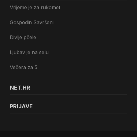
Vrijeme je za rukomet
Gospodin Savršeni
Divlje pčele
Ljubav je na selu
Večera za 5
NET.HR
PRIJAVE