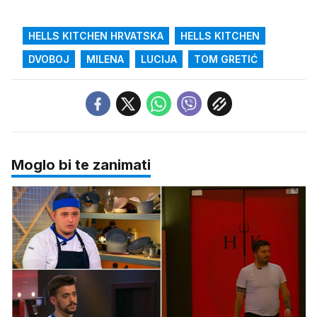
HELLS KITCHEN HRVATSKA
HELLS KITCHEN
DVOBOJ
MILENA
LUCIJA
TOM GRETIĆ
Moglo bi te zanimati