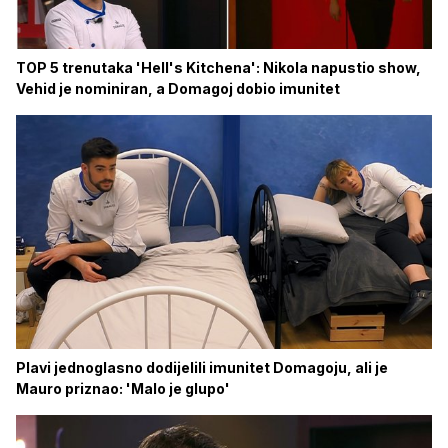
TOP 5 trenutaka 'Hell's Kitchena': Nikola napustio show,
Vehid je nominiran, a Domagoj dobio imunitet
Plavi jednoglasno dodijelili imunitet Domagoju, ali je
Mauro priznao: 'Malo je glupo'