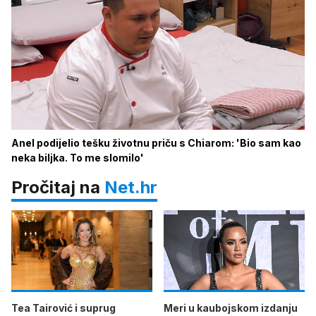
Anel podijelio tešku životnu priču s Chiarom: 'Bio sam kao
neka biljka. To me slomilo'
Pročitaj na
Net.hr
Tea Tairović i suprug
Meri u kaubojskom izdanju