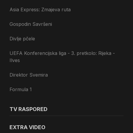
Asia Express: Zmajeva ruta
Gospodin Savršeni
Divlje pčele
UEFA Konferencijska liga - 3. pretkolo: Rijeka -
Ilves
Direktor Svemira
Formula 1
TV RASPORED
EXTRA VIDEO