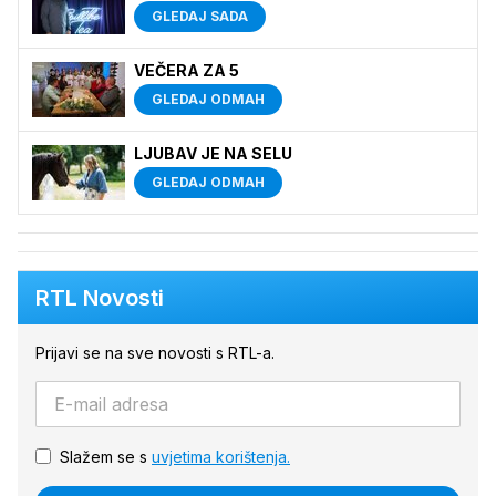
GLEDAJ SADA
VEČERA ZA 5
GLEDAJ ODMAH
LJUBAV JE NA SELU
GLEDAJ ODMAH
RTL Novosti
Prijavi se na sve novosti s RTL-a.
Slažem se s
uvjetima korištenja.