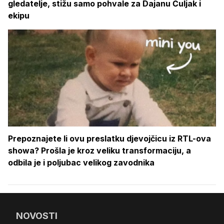
gledatelje, stižu samo pohvale za Dajanu Čuljak i
ekipu
Prepoznajete li ovu preslatku djevojčicu iz RTL-ova
showa? Prošla je kroz veliku transformaciju, a
odbila je i poljubac velikog zavodnika
NOVOSTI