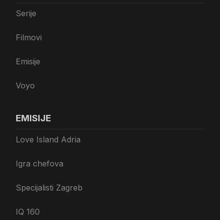
Serije
Filmovi
Emisije
Voyo
EMISIJE
Love Island Adria
Igra chefova
Specijalisti Zagreb
IQ 160