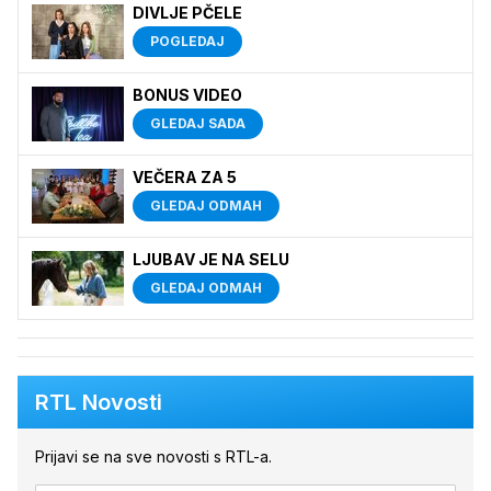
DIVLJE PČELE
POGLEDAJ
BONUS VIDEO
GLEDAJ SADA
VEČERA ZA 5
GLEDAJ ODMAH
LJUBAV JE NA SELU
GLEDAJ ODMAH
RTL Novosti
Prijavi se na sve novosti s RTL-a.