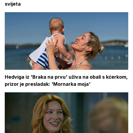
svijeta
Hedviga iz 'Braka na prvu' uživa na obali s kćerkom,
prizor je presladak: 'Mornarka moja'