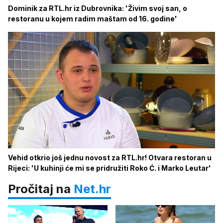
Dominik za RTL.hr iz Dubrovnika: 'Živim svoj san, o
restoranu u kojem radim maštam od 16. godine'
Vehid otkrio još jednu novost za RTL.hr! Otvara restoran u
Rijeci: 'U kuhinji će mi se pridružiti Roko Ć. i Marko Leutar'
Pročitaj na
Net.hr