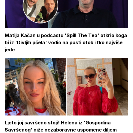
Matija Kačan u podcastu 'Spill The Tea' otkrio koga
bi iz 'Divljih pčela' vodio na pusti otok i tko najviše
jede
Ljeto joj savršeno stoji! Helena iz 'Gospodina
Savršenog' niže nezaboravne uspomene diljem