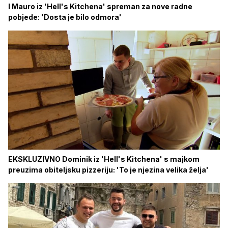
I Mauro iz 'Hell's Kitchena' spreman za nove radne
pobjede: 'Dosta je bilo odmora'
EKSKLUZIVNO Dominik iz 'Hell's Kitchena' s majkom
preuzima obiteljsku pizzeriju: 'To je njezina velika želja'