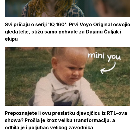
Svi pričaju o seriji 'IQ 160': Prvi Voyo Original osvojio
gledatelje, stižu samo pohvale za Dajanu Čuljak i
ekipu
Prepoznajete li ovu preslatku djevojčicu iz RTL-ova
showa? Prošla je kroz veliku transformaciju, a
odbila je i poljubac velikog zavodnika