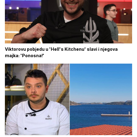
Viktorovu pobjedu u 'Hell's Kitchenu' slavi i njegova
majka: 'Ponosna!'