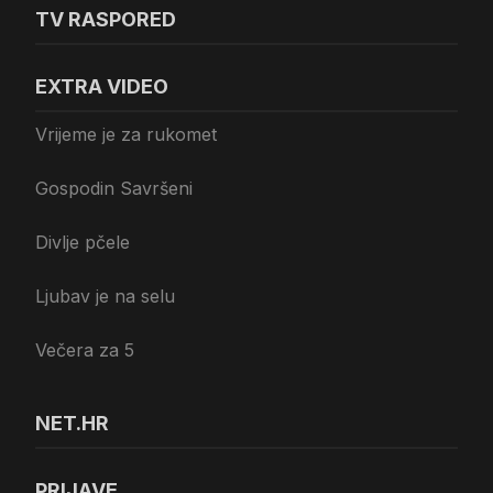
TV RASPORED
EXTRA VIDEO
Vrijeme je za rukomet
Gospodin Savršeni
Divlje pčele
Ljubav je na selu
Večera za 5
NET.HR
PRIJAVE