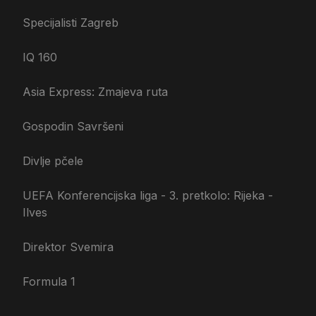
Specijalisti Zagreb
IQ 160
Asia Express: Zmajeva ruta
Gospodin Savršeni
Divlje pčele
UEFA Konferencijska liga - 3. pretkolo: Rijeka -
Ilves
Direktor Svemira
Formula 1