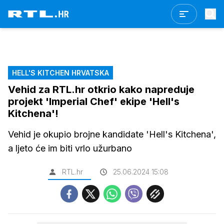
HELL'S KITCHEN HRVATSKA
Vehid za RTL.hr otkrio kako napreduje
projekt 'Imperial Chef' ekipe 'Hell's
Kitchena'!
Vehid je okupio brojne kandidate 'Hell's Kitchena',
a ljeto će im biti vrlo užurbano
RTL.hr
25.06.2024 15:08