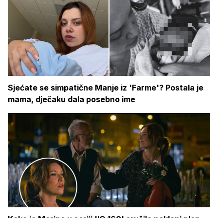
Sjećate se simpatične Manje iz 'Farme'? Postala je
mama, dječaku dala posebno ime