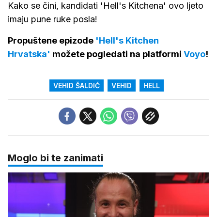
Kako se čini, kandidati 'Hell's Kitchena' ovo ljeto
imaju pune ruke posla!
Propuštene epizode
'Hell's Kitchen
Hrvatska'
možete pogledati na platformi
Voyo
!
VEHID ŠALDIĆ
VEHID
HELL
Moglo bi te zanimati