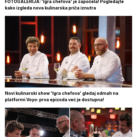
FOTOGALERIJA: 'Igra chefova' je započela! Pogledajte
kako izgleda nova kulinarska priča iznutra
Novi kulinarski show 'Igra chefova' gledaj odmah na
platformi Voyo: prva epizoda već je dostupna!