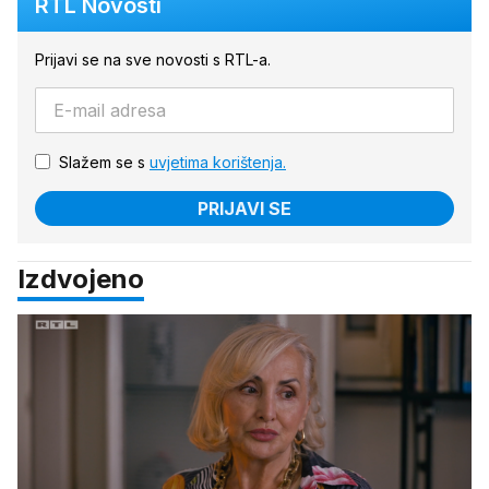
RTL Novosti
Prijavi se na sve novosti s RTL-a.
Slažem se s
uvjetima korištenja.
PRIJAVI SE
Izdvojeno