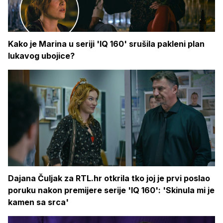
Kako je Marina u seriji 'IQ 160' srušila pakleni plan
lukavog ubojice?
Dajana Čuljak za RTL.hr otkrila tko joj je prvi poslao
poruku nakon premijere serije 'IQ 160': 'Skinula mi je
kamen sa srca'