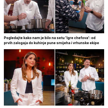
Pogledajte kako nam je bilo na setu 'Igre chefova': od
prvih zalogaja do kuhinje pune smijeha i vrhunske ekipe