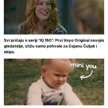
Svi pričaju o seriji 'IQ 160': Prvi Voyo Original osvojio
gledatelje, stižu samo pohvale za Dajanu Čuljak i
ekipu