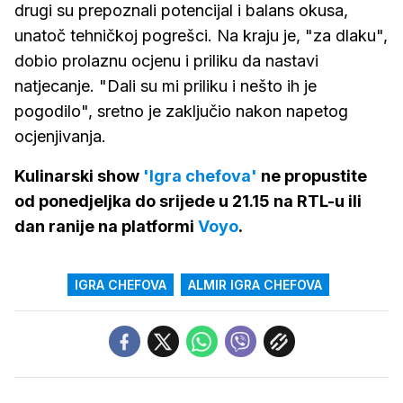
drugi su prepoznali potencijal i balans okusa,
unatoč tehničkoj pogrešci. Na kraju je, "za dlaku",
dobio prolaznu ocjenu i priliku da nastavi
natjecanje. "Dali su mi priliku i nešto ih je
pogodilo", sretno je zaključio nakon napetog
ocjenjivanja.
Kulinarski show
'Igra chefova'
ne propustite
od ponedjeljka do srijede u 21.15 na RTL-u ili
dan ranije na platformi
Voyo
.
IGRA CHEFOVA
ALMIR IGRA CHEFOVA