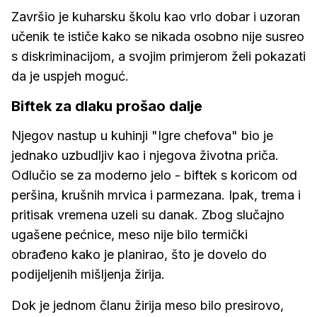
Završio je kuharsku školu kao vrlo dobar i uzoran
učenik te ističe kako se nikada osobno nije susreo
s diskriminacijom, a svojim primjerom želi pokazati
da je uspjeh moguć.
Biftek za dlaku prošao dalje
Njegov nastup u kuhinji "Igre chefova" bio je
jednako uzbudljiv kao i njegova životna priča.
Odlučio se za moderno jelo - biftek s koricom od
peršina, krušnih mrvica i parmezana. Ipak, trema i
pritisak vremena uzeli su danak. Zbog slučajno
ugašene pećnice, meso nije bilo termički
obrađeno kako je planirao, što je dovelo do
podijeljenih mišljenja žirija.
Dok je jednom članu žirija meso bilo presirovo,