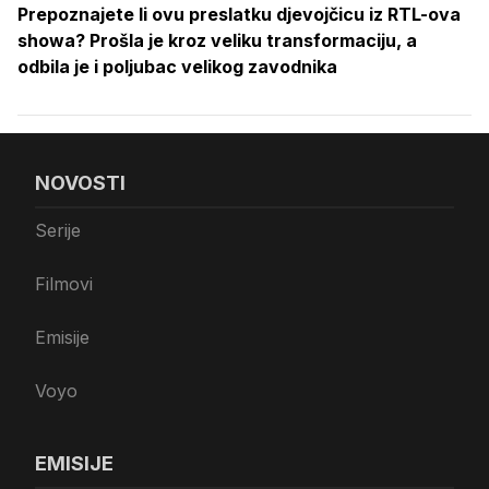
Prepoznajete li ovu preslatku djevojčicu iz RTL-ova
showa? Prošla je kroz veliku transformaciju, a
odbila je i poljubac velikog zavodnika
NOVOSTI
Serije
Filmovi
Emisije
Voyo
EMISIJE