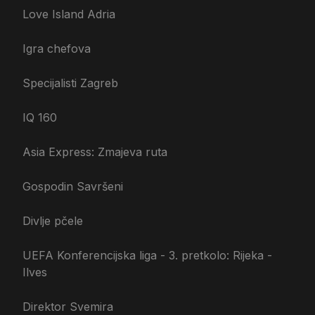
Love Island Adria
Igra chefova
Specijalisti Zagreb
IQ 160
Asia Express: Zmajeva ruta
Gospodin Savršeni
Divlje pčele
UEFA Konferencijska liga - 3. pretkolo: Rijeka -
Ilves
Direktor Svemira