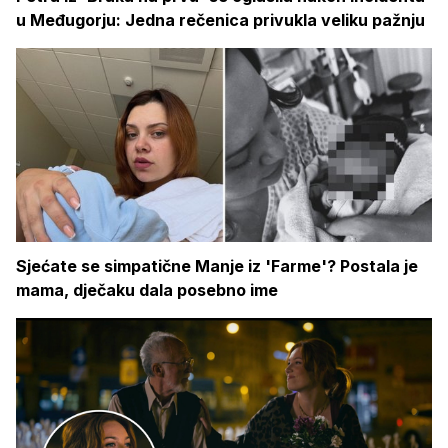
u Međugorju: Jedna rečenica privukla veliku pažnju
Sjećate se simpatične Manje iz 'Farme'? Postala je
mama, dječaku dala posebno ime