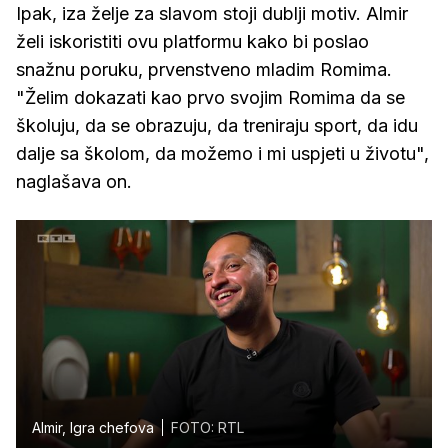
Ipak, iza želje za slavom stoji dublji motiv. Almir
želi iskoristiti ovu platformu kako bi poslao
snažnu poruku, prvenstveno mladim Romima.
"Želim dokazati kao prvo svojim Romima da se
školuju, da se obrazuju, da treniraju sport, da idu
dalje sa školom, da možemo i mi uspjeti u životu",
naglašava on.
Almir, Igra chefova
FOTO: RTL