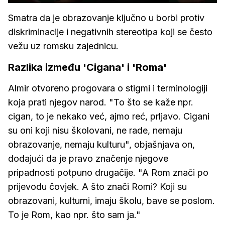
Smatra da je obrazovanje ključno u borbi protiv
diskriminacije i negativnih stereotipa koji se često
vežu uz romsku zajednicu.
Razlika između 'Cigana' i 'Roma'
Almir otvoreno progovara o stigmi i terminologiji
koja prati njegov narod. "To što se kaže npr.
cigan, to je nekako već, ajmo reć, prljavo. Cigani
su oni koji nisu školovani, ne rade, nemaju
obrazovanje, nemaju kulturu", objašnjava on,
dodajući da je pravo značenje njegove
pripadnosti potpuno drugačije. "A Rom znači po
prijevodu čovjek. A što znači Romi? Koji su
obrazovani, kulturni, imaju školu, bave se poslom.
To je Rom, kao npr. što sam ja."