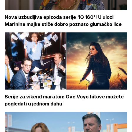
Nova uzbudljiva epizoda serije 'IQ 160'! U ulozi
Marinine majke stiže dobro poznato glumačko lice
Serije za vikend maraton: Ove Voyo hitove možete
pogledati u jednom dahu