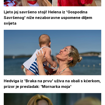
Ljeto joj savršeno stoji! Helena iz 'Gospodina
Savršenog' niže nezaboravne uspomene diljem
svijeta
Hedviga iz 'Braka na prvu' uživa na obali s kćerkom,
prizor je presladak: 'Mornarka moja'