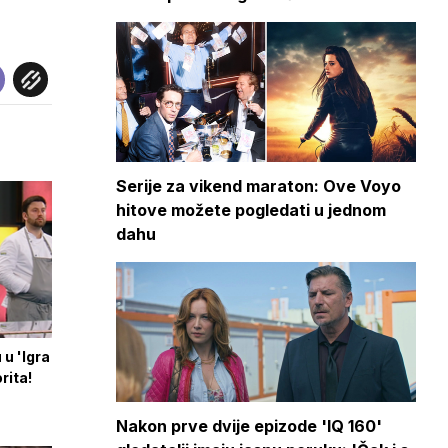
Serije za vikend maraton: Ove Voyo
hitove možete pogledati u jednom
dahu
u 'Igra
rita!
Nakon prve dvije epizode 'IQ 160'