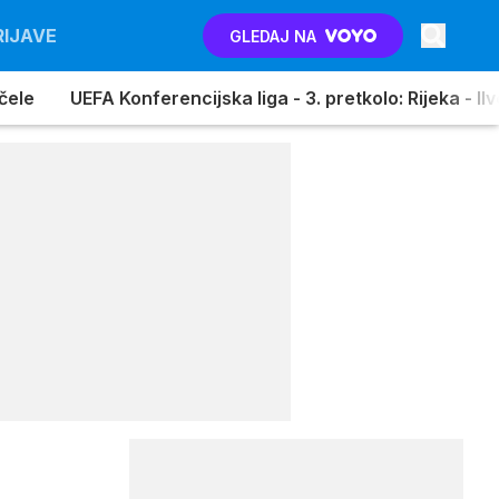
RIJAVE
GLEDAJ NA
pčele
UEFA Konferencijska liga - 3. pretkolo: Rijeka - Il