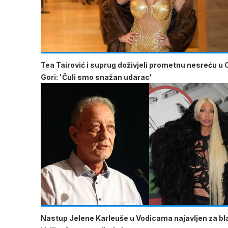
Tea Tairović i suprug doživjeli prometnu nesreću u 
Gori: 'Čuli smo snažan udarac'
Nastup Jelene Karleuše u Vodicama najavljen za b