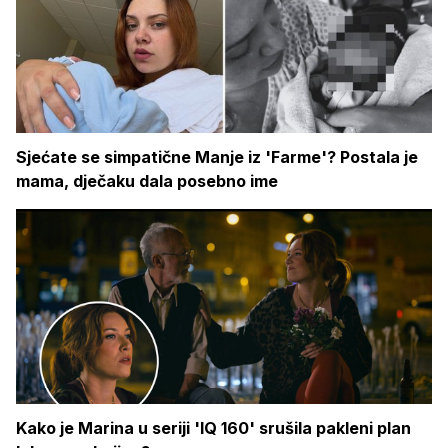
Sjećate se simpatične Manje iz 'Farme'? Postala je
mama, dječaku dala posebno ime
Kako je Marina u seriji 'IQ 160' srušila pakleni plan