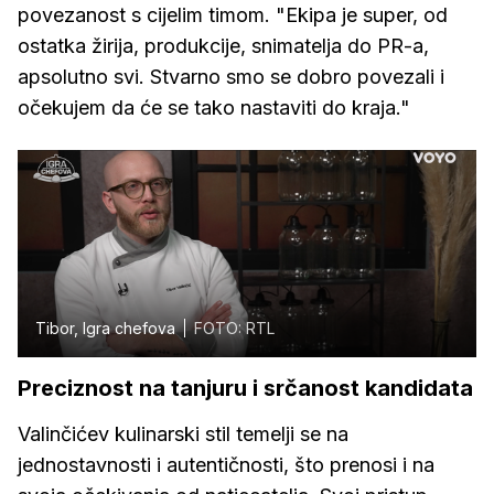
povezanost s cijelim timom. "Ekipa je super, od
ostatka žirija, produkcije, snimatelja do PR-a,
apsolutno svi. Stvarno smo se dobro povezali i
očekujem da će se tako nastaviti do kraja."
Tibor, Igra chefova
FOTO: RTL
Preciznost na tanjuru i srčanost kandidata
Valinčićev kulinarski stil temelji se na
jednostavnosti i autentičnosti, što prenosi i na