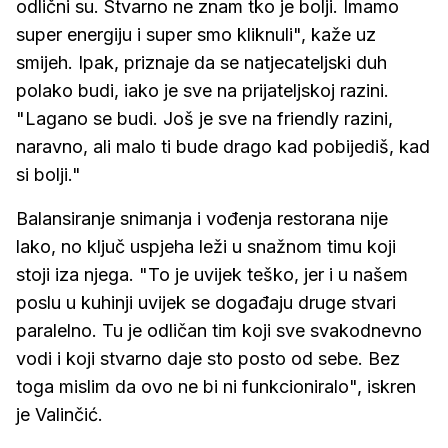
odlični su. Stvarno ne znam tko je bolji. Imamo
super energiju i super smo kliknuli", kaže uz
smijeh. Ipak, priznaje da se natjecateljski duh
polako budi, iako je sve na prijateljskoj razini.
"Lagano se budi. Još je sve na friendly razini,
naravno, ali malo ti bude drago kad pobijediš, kad
si bolji."
Balansiranje snimanja i vođenja restorana nije
lako, no ključ uspjeha leži u snažnom timu koji
stoji iza njega. "To je uvijek teško, jer i u našem
poslu u kuhinji uvijek se događaju druge stvari
paralelno. Tu je odličan tim koji sve svakodnevno
vodi i koji stvarno daje sto posto od sebe. Bez
toga mislim da ovo ne bi ni funkcioniralo", iskren
je Valinčić.