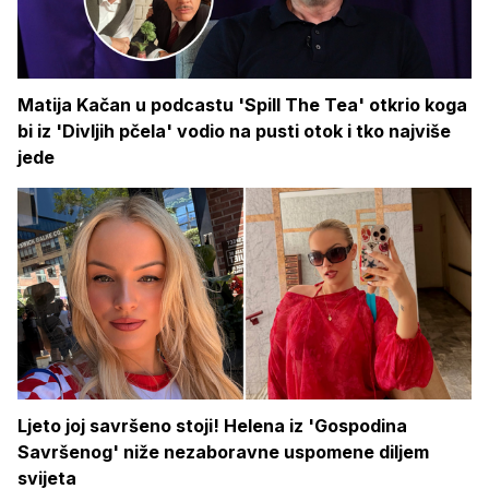
Matija Kačan u podcastu 'Spill The Tea' otkrio koga
bi iz 'Divljih pčela' vodio na pusti otok i tko najviše
jede
Ljeto joj savršeno stoji! Helena iz 'Gospodina
Savršenog' niže nezaboravne uspomene diljem
svijeta