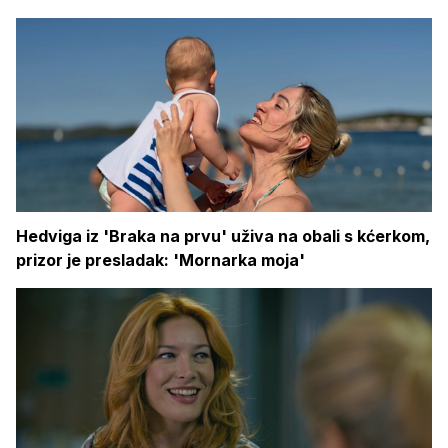
Hedviga iz 'Braka na prvu' uživa na obali s kćerkom,
prizor je presladak: 'Mornarka moja'