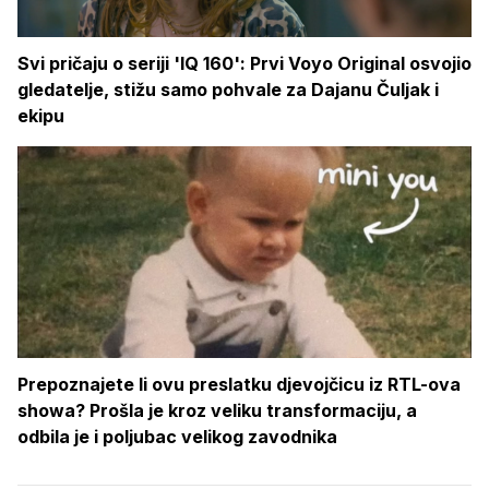
Svi pričaju o seriji 'IQ 160': Prvi Voyo Original osvojio
gledatelje, stižu samo pohvale za Dajanu Čuljak i
ekipu
Prepoznajete li ovu preslatku djevojčicu iz RTL-ova
showa? Prošla je kroz veliku transformaciju, a
odbila je i poljubac velikog zavodnika