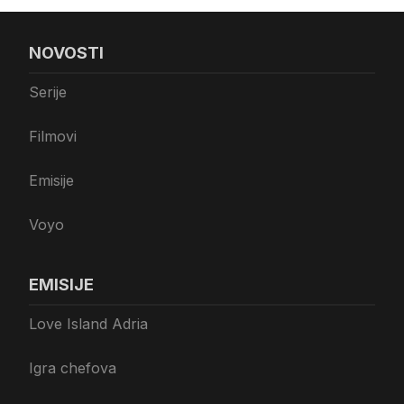
NOVOSTI
Serije
Filmovi
Emisije
Voyo
EMISIJE
Love Island Adria
Igra chefova