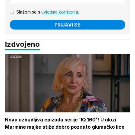
Slažem se s
uvjetima korištenja.
PRIJAVI SE
Izdvojeno
Nova uzbudljiva epizoda serije 'IQ 160'! U ulozi
Marinine majke stiže dobro poznato glumačko lice