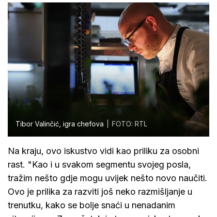
Tibor Valinčić, igra chefova
FOTO: RTL
Na kraju, ovo iskustvo vidi kao priliku za osobni
rast. "Kao i u svakom segmentu svojeg posla,
tražim nešto gdje mogu uvijek nešto novo naučiti.
Ovo je prilika za razviti još neko razmišljanje u
trenutku, kako se bolje snaći u nenadanim