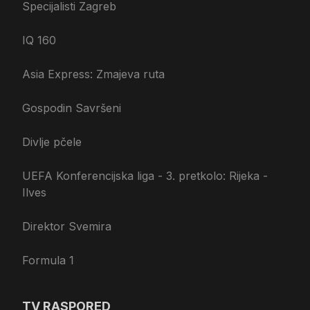
Specijalisti Zagreb
IQ 160
Asia Express: Zmajeva ruta
Gospodin Savršeni
Divlje pčele
UEFA Konferencijska liga - 3. pretkolo: Rijeka -
Ilves
Direktor Svemira
Formula 1
TV RASPORED