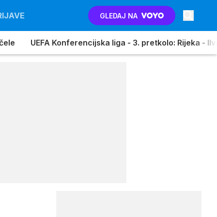
RIJAVE
GLEDAJ NA
pčele
UEFA Konferencijska liga - 3. pretkolo: Rijeka - Il