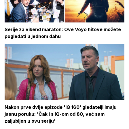
Serije za vikend maraton: Ove Voyo hitove možete
pogledati u jednom dahu
Nakon prve dvije epizode 'IQ 160' gledatelji imaju
jasnu poruku: 'Čak i s IQ-om od 80, već sam
zaljubljen u ovu seriju'