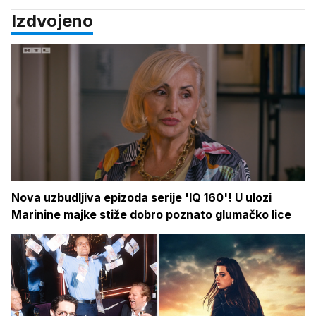
Izdvojeno
Nova uzbudljiva epizoda serije 'IQ 160'! U ulozi
Marinine majke stiže dobro poznato glumačko lice