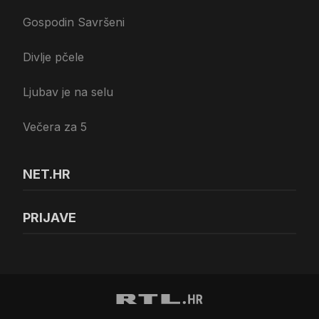
Gospodin Savršeni
Divlje pčele
Ljubav je na selu
Večera za 5
NET.HR
PRIJAVE