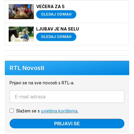
VEČERA ZA 5
GLEDAJ ODMAH
LJUBAV JE NA SELU
GLEDAJ ODMAH
RTL Novosti
Prijavi se na sve novosti s RTL-a.
Slažem se s
uvjetima korištenja.
PRIJAVI SE