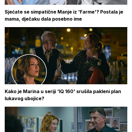
Sjećate se simpatične Manje iz 'Farme'? Postala je
mama, dječaku dala posebno ime
Kako je Marina u seriji 'IQ 160' srušila pakleni plan
lukavog ubojice?