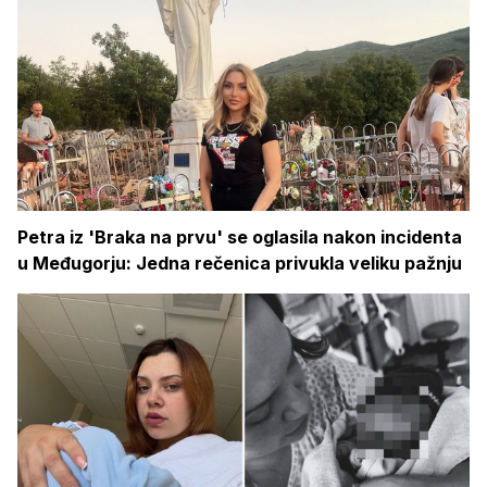
Petra iz 'Braka na prvu' se oglasila nakon incidenta
u Međugorju: Jedna rečenica privukla veliku pažnju