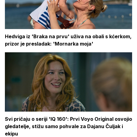
Hedviga iz 'Braka na prvu' uživa na obali s kćerkom,
prizor je presladak: 'Mornarka moja'
Svi pričaju o seriji 'IQ 160': Prvi Voyo Original osvojio
gledatelje, stižu samo pohvale za Dajanu Čuljak i
ekipu