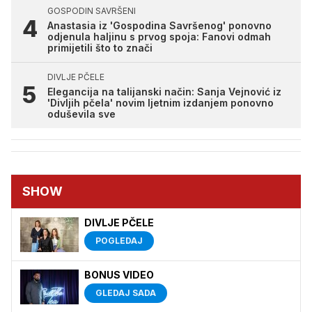
GOSPODIN SAVRŠENI
Anastasia iz 'Gospodina Savršenog' ponovno
odjenula haljinu s prvog spoja: Fanovi odmah
primijetili što to znači
DIVLJE PČELE
Elegancija na talijanski način: Sanja Vejnović iz
'Divljih pčela' novim ljetnim izdanjem ponovno
oduševila sve
SHOW
DIVLJE PČELE
POGLEDAJ
BONUS VIDEO
GLEDAJ SADA