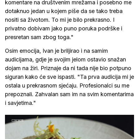
komentare na društvenim mrežama i posebno me
dotaknuo jedan u kojem piše da se tako treba
nositi sa životom. To mi je bilo prekrasno. I
privatno dobivam jako puno poruka podrške i
presretan sam zbog toga."
Osim emocija, Ivan je briljirao i na samim
audicijama, gdje je svojim jelom ostavio snažan
dojam na žiri. Priznaje da ni tada nije bio potpuno
siguran kako će sve ispasti. "Ta prva audicija mi je
ostala u prekrasnom sjećaju. Profesionalci su me
prepoznali. Zahvalan sam im na svim komentarima
i savjetima."