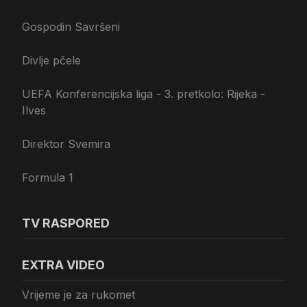
Gospodin Savršeni
Divlje pčele
UEFA Konferencijska liga - 3. pretkolo: Rijeka -
Ilves
Direktor Svemira
Formula 1
TV RASPORED
EXTRA VIDEO
Vrijeme je za rukomet