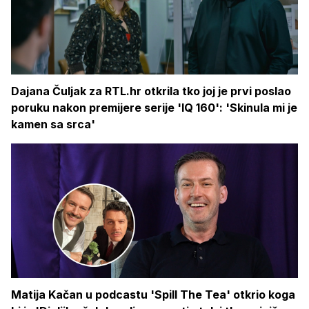
Dajana Čuljak za RTL.hr otkrila tko joj je prvi poslao
poruku nakon premijere serije 'IQ 160': 'Skinula mi je
kamen sa srca'
Matija Kačan u podcastu 'Spill The Tea' otkrio koga