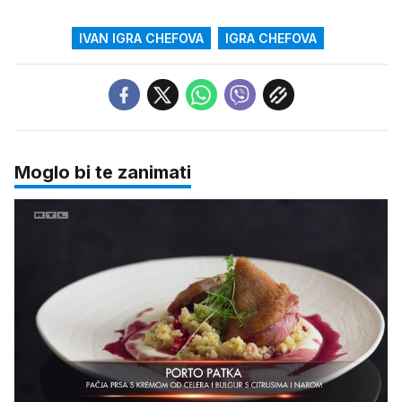
IVAN IGRA CHEFOVA
IGRA CHEFOVA
Moglo bi te zanimati