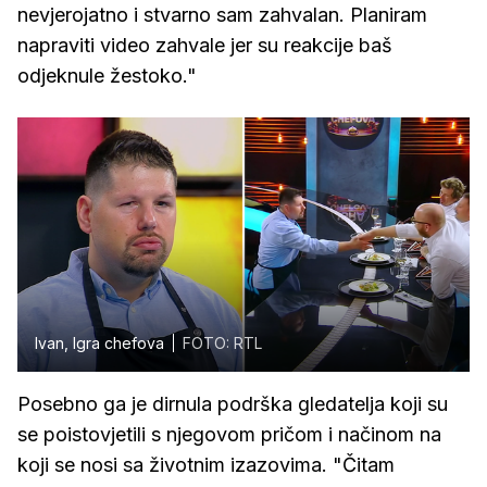
nevjerojatno i stvarno sam zahvalan. Planiram
napraviti video zahvale jer su reakcije baš
odjeknule žestoko."
Ivan, Igra chefova
FOTO: RTL
Posebno ga je dirnula podrška gledatelja koji su
se poistovjetili s njegovom pričom i načinom na
koji se nosi sa životnim izazovima. "Čitam