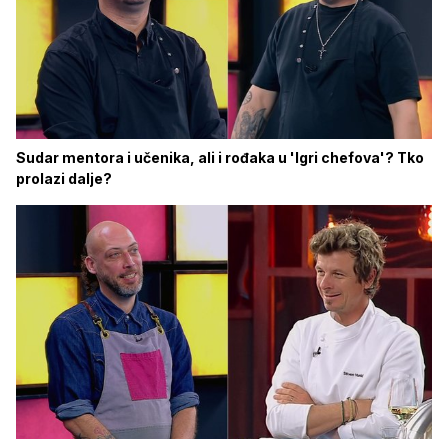
Sudar mentora i učenika, ali i rođaka u 'Igri chefova'? Tko
prolazi dalje?