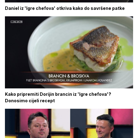
Daniel iz 'Igre chefova' otkriva kako do savršene patke
Kako pripremiti Dorijin brancin iz 'Igre chefova'?
Donosimo cijeli recept