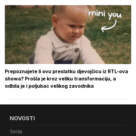
Prepoznajete li ovu preslatku djevojčicu iz RTL-ova
showa? Prošla je kroz veliku transformaciju, a
odbila je i poljubac velikog zavodnika
NOVOSTI
Serije