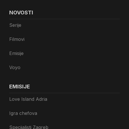
NOVOSTI
Serije
Filmovi
Emisije
Voyo
EMISIJE
Love Island Adria
Igra chefova
Specijalisti Zagreb