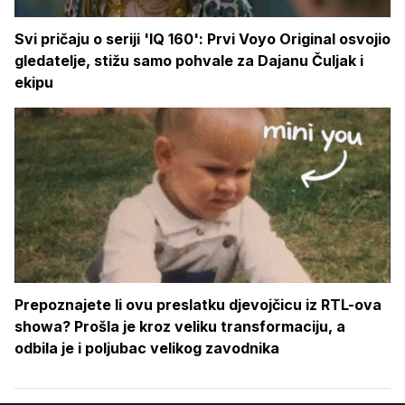
Svi pričaju o seriji 'IQ 160': Prvi Voyo Original osvojio
gledatelje, stižu samo pohvale za Dajanu Čuljak i
ekipu
Prepoznajete li ovu preslatku djevojčicu iz RTL-ova
showa? Prošla je kroz veliku transformaciju, a
odbila je i poljubac velikog zavodnika