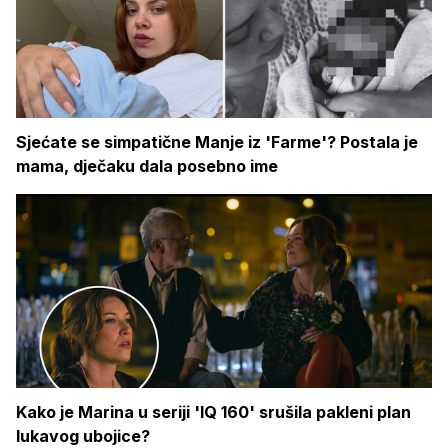
Sjećate se simpatične Manje iz 'Farme'? Postala je
mama, dječaku dala posebno ime
Kako je Marina u seriji 'IQ 160' srušila pakleni plan
lukavog ubojice?