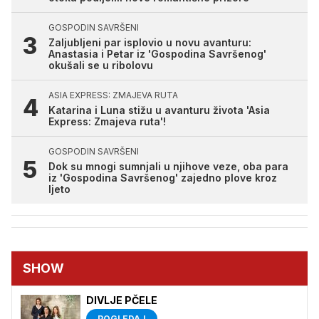
GOSPODIN SAVRŠENI
Zaljubljeni par isplovio u novu avanturu:
Anastasia i Petar iz 'Gospodina Savršenog'
okušali se u ribolovu
ASIA EXPRESS: ZMAJEVA RUTA
Katarina i Luna stižu u avanturu života 'Asia
Express: Zmajeva ruta'!
GOSPODIN SAVRŠENI
Dok su mnogi sumnjali u njihove veze, oba para
iz 'Gospodina Savršenog' zajedno plove kroz
ljeto
SHOW
DIVLJE PČELE
POGLEDAJ