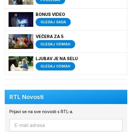
BONUS VIDEO
GLEDAJ SADA
VEČERA ZA 5
GLEDAJ ODMAH
LJUBAV JE NA SELU
GLEDAJ ODMAH
RTL Novosti
Prijavi se na sve novosti s RTL-a.