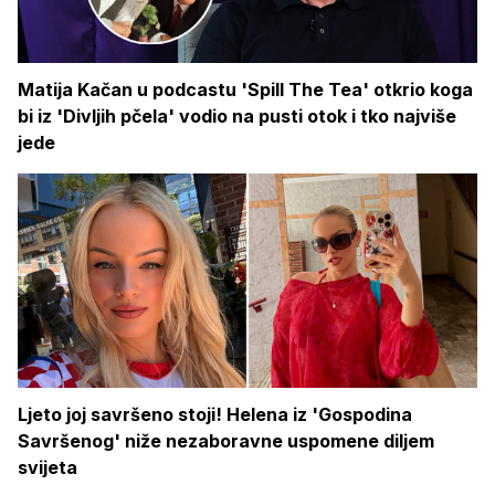
Matija Kačan u podcastu 'Spill The Tea' otkrio koga
bi iz 'Divljih pčela' vodio na pusti otok i tko najviše
jede
Ljeto joj savršeno stoji! Helena iz 'Gospodina
Savršenog' niže nezaboravne uspomene diljem
svijeta