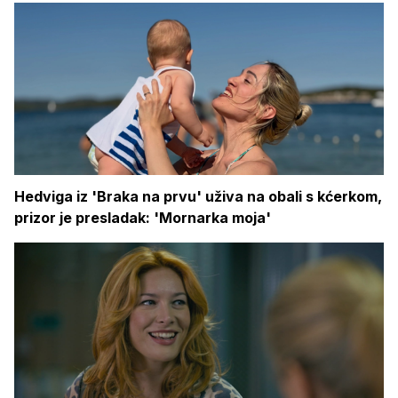
Hedviga iz 'Braka na prvu' uživa na obali s kćerkom,
prizor je presladak: 'Mornarka moja'