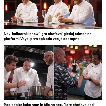
Novi kulinarski show 'Igra chefova' gledaj odmah na
platformi Voyo: prva epizoda već je dostupna!
Pogledajte kako nam je bilo na setu 'Igre chefova': od