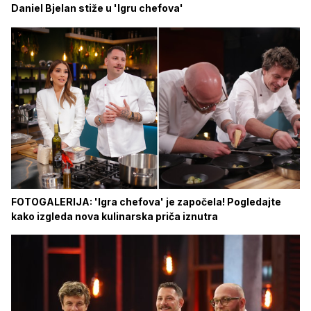
Daniel Bjelan stiže u 'Igru chefova'
FOTOGALERIJA: 'Igra chefova' je započela! Pogledajte
kako izgleda nova kulinarska priča iznutra