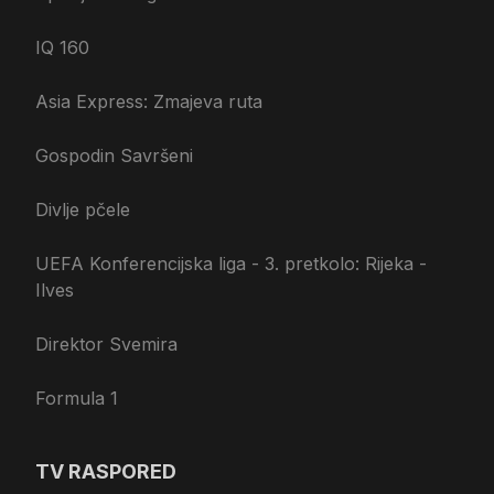
IQ 160
Asia Express: Zmajeva ruta
Gospodin Savršeni
Divlje pčele
UEFA Konferencijska liga - 3. pretkolo: Rijeka -
Ilves
Direktor Svemira
Formula 1
TV RASPORED