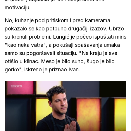
motivaciju.
No, kuhanje pod pritiskom i pred kamerama
pokazalo se kao potpuno drugačiji izazov. Ubrzo
su krenuli problemi. Lungić je počeo ispuštati miris
"kao neka vatra", a pokušaji spašavanja umaka
samo su pogoršavali situaciju. "Na kraju je sve
otišlo u klinac. Meso je bilo suho, šugo je bilo
gorko", iskreno je priznao Ivan.