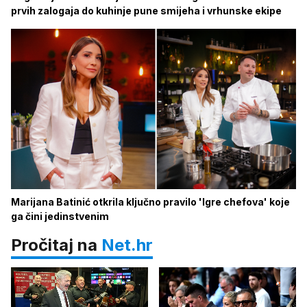
prvih zalogaja do kuhinje pune smijeha i vrhunske ekipe
Marijana Batinić otkrila ključno pravilo 'Igre chefova' koje
ga čini jedinstvenim
Pročitaj na
Net.hr