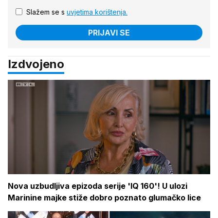
Slažem se s
uvjetima korištenja.
PRIJAVI SE
Izdvojeno
Nova uzbudljiva epizoda serije 'IQ 160'! U ulozi
Marinine majke stiže dobro poznato glumačko lice