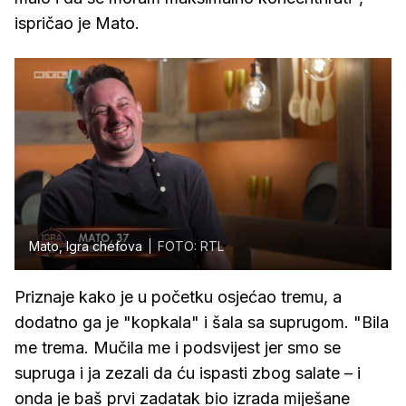
ispričao je Mato.
Mato, Igra chefova
FOTO: RTL
Priznaje kako je u početku osjećao tremu, a
dodatno ga je "kopkala" i šala sa suprugom. "Bila
me trema. Mučila me i podsvijest jer smo se
supruga i ja zezali da ću ispasti zbog salate – i
onda je baš prvi zadatak bio izrada miješane