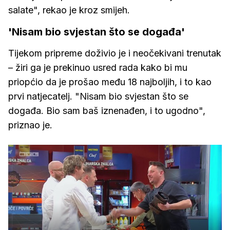
salate", rekao je kroz smijeh.
'Nisam bio svjestan što se događa'
Tijekom pripreme doživio je i neočekivani trenutak
– žiri ga je prekinuo usred rada kako bi mu
priopćio da je prošao među 18 najboljih, i to kao
prvi natjecatelj. "Nisam bio svjestan što se
događa. Bio sam baš iznenađen, i to ugodno",
priznao je.