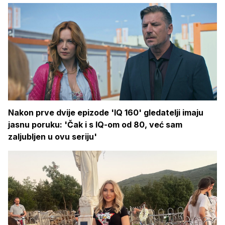
Nakon prve dvije epizode 'IQ 160' gledatelji imaju
jasnu poruku: 'Čak i s IQ-om od 80, već sam
zaljubljen u ovu seriju'