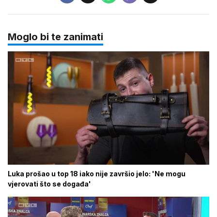
Moglo bi te zanimati
Luka prošao u top 18 iako nije završio jelo: 'Ne mogu
vjerovati što se događa'