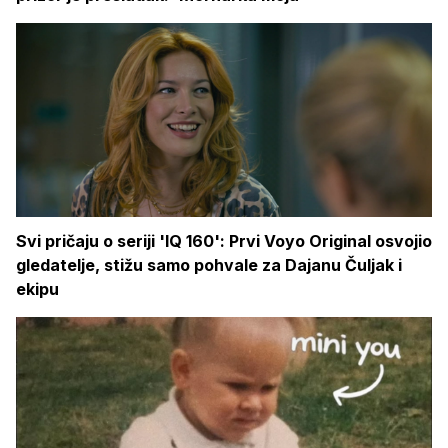
Svi pričaju o seriji 'IQ 160': Prvi Voyo Original osvojio
gledatelje, stižu samo pohvale za Dajanu Čuljak i
ekipu