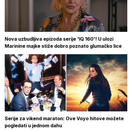
Nova uzbudljiva epizoda serije 'IQ 160'! U ulozi
Marinine majke stiže dobro poznato glumačko lice
Serije za vikend maraton: Ove Voyo hitove možete
pogledati u jednom dahu