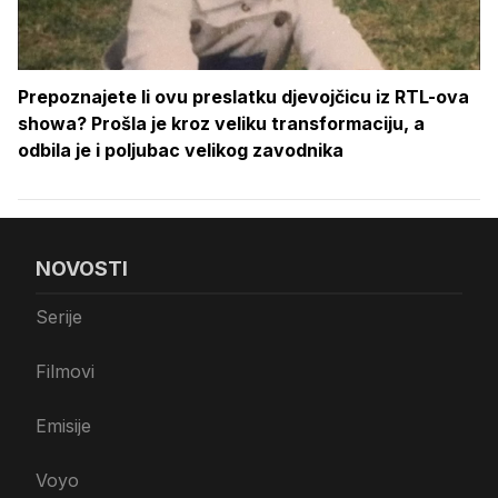
Prepoznajete li ovu preslatku djevojčicu iz RTL-ova
showa? Prošla je kroz veliku transformaciju, a
odbila je i poljubac velikog zavodnika
NOVOSTI
Serije
Filmovi
Emisije
Voyo