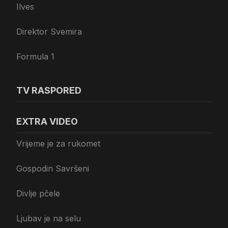
Ilves
Direktor Svemira
Formula 1
TV RASPORED
EXTRA VIDEO
Vrijeme je za rukomet
Gospodin Savršeni
Divlje pčele
Ljubav je na selu