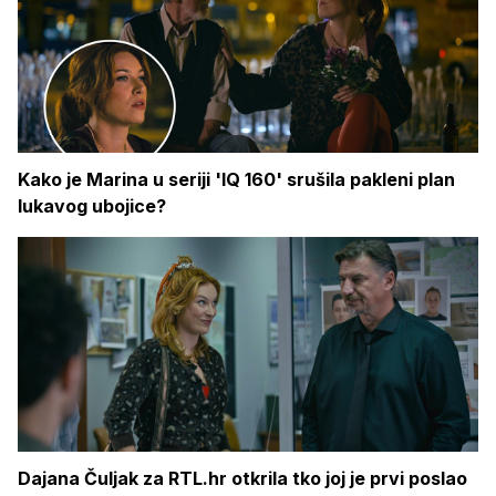
Kako je Marina u seriji 'IQ 160' srušila pakleni plan
lukavog ubojice?
Dajana Čuljak za RTL.hr otkrila tko joj je prvi poslao