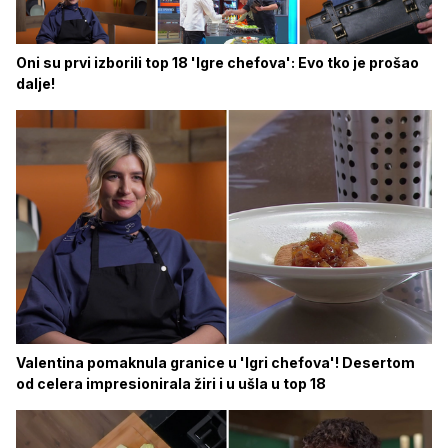
Oni su prvi izborili top 18 'Igre chefova': Evo tko je prošao
dalje!
Valentina pomaknula granice u 'Igri chefova'! Desertom
od celera impresionirala žiri i u ušla u top 18