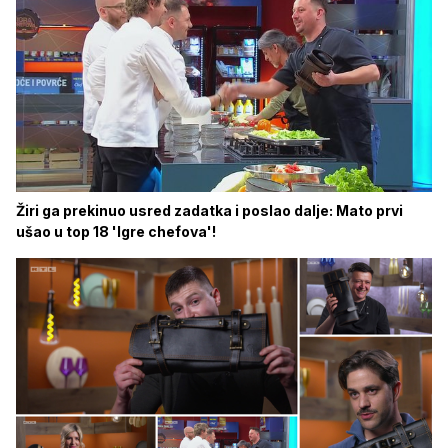
Žiri ga prekinuo usred zadatka i poslao dalje: Mato prvi
ušao u top 18 'Igre chefova'!