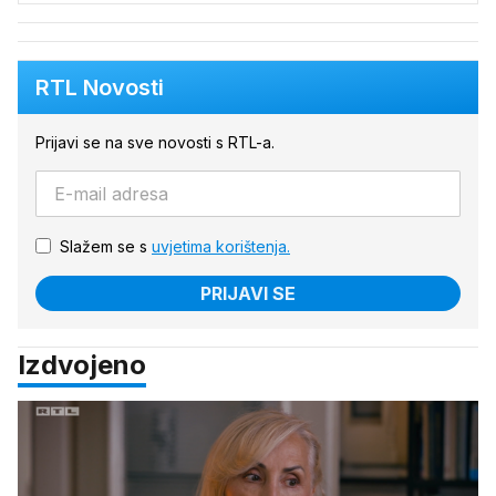
RTL Novosti
Prijavi se na sve novosti s RTL-a.
Slažem se s
uvjetima korištenja.
PRIJAVI SE
Izdvojeno