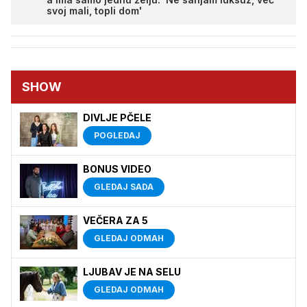
svoj mali, topli dom'
SHOW
DIVLJE PČELE
POGLEDAJ
BONUS VIDEO
GLEDAJ SADA
VEČERA ZA 5
GLEDAJ ODMAH
LJUBAV JE NA SELU
GLEDAJ ODMAH