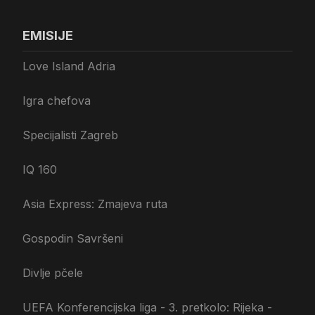
EMISIJE
Love Island Adria
Igra chefova
Specijalisti Zagreb
IQ 160
Asia Express: Zmajeva ruta
Gospodin Savršeni
Divlje pčele
UEFA Konferencijska liga - 3. pretkolo: Rijeka -