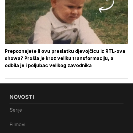
Prepoznajete li ovu preslatku djevojčicu iz RTL-ova
showa? Prošla je kroz veliku transformaciju, a
odbila je i poljubac velikog zavodnika
NOVOSTI
Serije
Filmovi