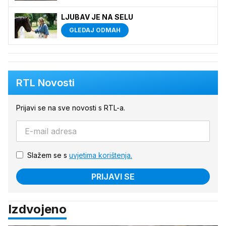
LJUBAV JE NA SELU
GLEDAJ ODMAH
RTL Novosti
Prijavi se na sve novosti s RTL-a.
Slažem se s
uvjetima korištenja.
PRIJAVI SE
Izdvojeno