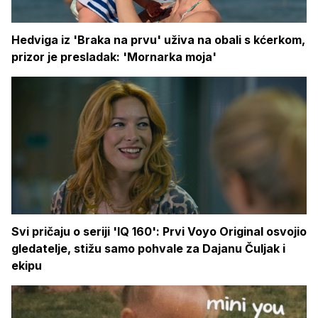
Hedviga iz 'Braka na prvu' uživa na obali s kćerkom,
prizor je presladak: 'Mornarka moja'
Svi pričaju o seriji 'IQ 160': Prvi Voyo Original osvojio
gledatelje, stižu samo pohvale za Dajanu Čuljak i
ekipu