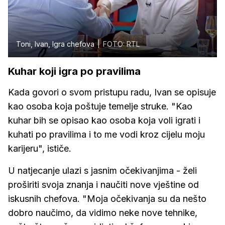
Toni, Ivan, Igra chefova
FOTO: RTL
Kuhar koji igra po pravilima
Kada govori o svom pristupu radu, Ivan se opisuje
kao osoba koja poštuje temelje struke. "Kao
kuhar bih se opisao kao osoba koja voli igrati i
kuhati po pravilima i to me vodi kroz cijelu moju
karijeru", ističe.
U natjecanje ulazi s jasnim očekivanjima - želi
proširiti svoja znanja i naučiti nove vještine od
iskusnih chefova. "Moja očekivanja su da nešto
dobro naučimo, da vidimo neke nove tehnike,