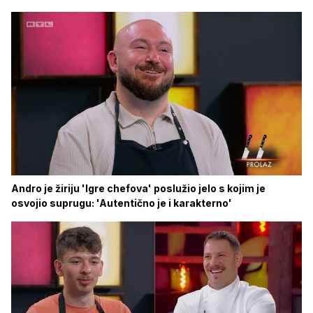
Andro je žiriju 'Igre chefova' poslužio jelo s kojim je
osvojio suprugu: 'Autentično je i karakterno'