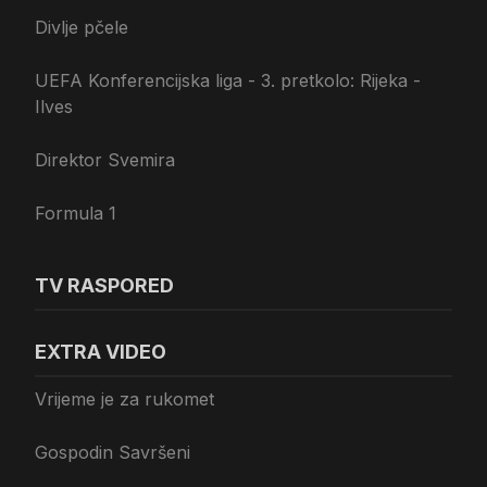
Divlje pčele
UEFA Konferencijska liga - 3. pretkolo: Rijeka -
Ilves
Direktor Svemira
Formula 1
TV RASPORED
EXTRA VIDEO
Vrijeme je za rukomet
Gospodin Savršeni