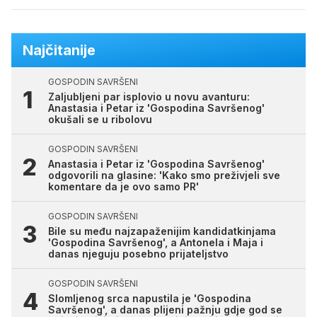
Najčitanije
GOSPODIN SAVRŠENI
Zaljubljeni par isplovio u novu avanturu:
Anastasia i Petar iz 'Gospodina Savršenog'
okušali se u ribolovu
GOSPODIN SAVRŠENI
Anastasia i Petar iz 'Gospodina Savršenog'
odgovorili na glasine: 'Kako smo preživjeli sve
komentare da je ovo samo PR'
GOSPODIN SAVRŠENI
Bile su među najzapaženijim kandidatkinjama
'Gospodina Savršenog', a Antonela i Maja i
danas njeguju posebno prijateljstvo
GOSPODIN SAVRŠENI
Slomljenog srca napustila je 'Gospodina
Savršenog', a danas plijeni pažnju gdje god se