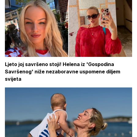
Ljeto joj savršeno stoji! Helena iz 'Gospodina
Savršenog' niže nezaboravne uspomene diljem
svijeta