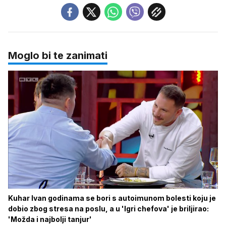
Moglo bi te zanimati
Kuhar Ivan godinama se bori s autoimunom bolesti koju je
dobio zbog stresa na poslu, a u 'Igri chefova' je briljirao:
'Možda i najbolji tanjur'