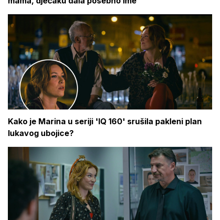
mama, dječaku dala posebno ime
Kako je Marina u seriji 'IQ 160' srušila pakleni plan
lukavog ubojice?