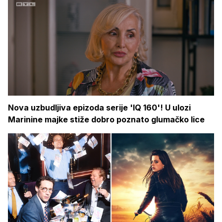
Nova uzbudljiva epizoda serije 'IQ 160'! U ulozi
Marinine majke stiže dobro poznato glumačko lice