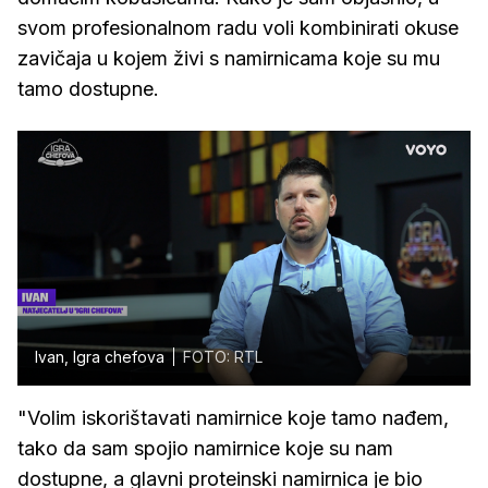
svom profesionalnom radu voli kombinirati okuse
zavičaja u kojem živi s namirnicama koje su mu
tamo dostupne.
Ivan, Igra chefova
FOTO: RTL
"Volim iskorištavati namirnice koje tamo nađem,
tako da sam spojio namirnice koje su nam
dostupne, a glavni proteinski namirnica je bio