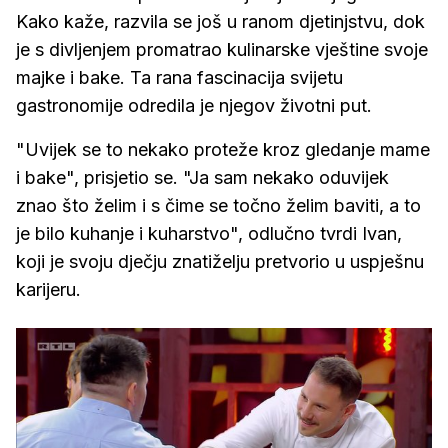
Kako kaže, razvila se još u ranom djetinjstvu, dok
je s divljenjem promatrao kulinarske vještine svoje
majke i bake. Ta rana fascinacija svijetu
gastronomije odredila je njegov životni put.
"Uvijek se to nekako proteže kroz gledanje mame
i bake", prisjetio se. "Ja sam nekako oduvijek
znao što želim i s čime se točno želim baviti, a to
je bilo kuhanje i kuharstvo", odlučno tvrdi Ivan,
koji je svoju dječju znatiželju pretvorio u uspješnu
karijeru.