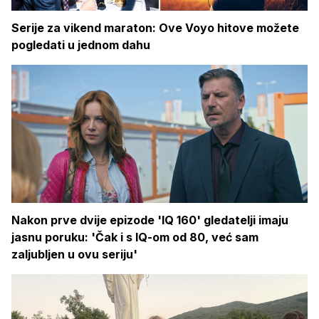
Serije za vikend maraton: Ove Voyo hitove možete
pogledati u jednom dahu
Nakon prve dvije epizode 'IQ 160' gledatelji imaju
jasnu poruku: 'Čak i s IQ-om od 80, već sam
zaljubljen u ovu seriju'