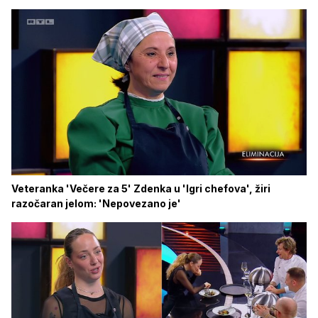
Veteranka 'Večere za 5' Zdenka u 'Igri chefova', žiri
razočaran jelom: 'Nepovezano je'