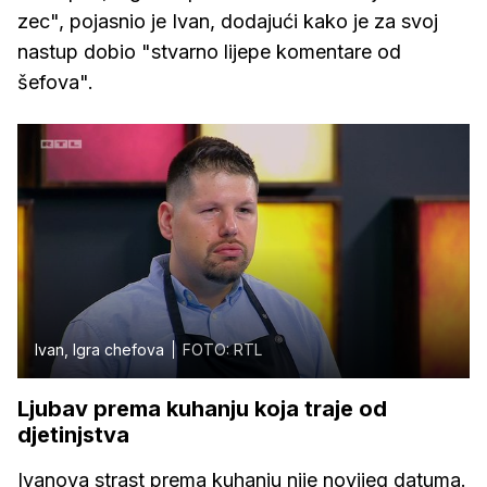
zec", pojasnio je Ivan, dodajući kako je za svoj
nastup dobio "stvarno lijepe komentare od
šefova".
Ivan, Igra chefova
FOTO: RTL
Ljubav prema kuhanju koja traje od
djetinjstva
Ivanova strast prema kuhanju nije novijeg datuma.