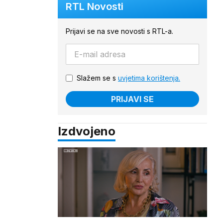
RTL Novosti
Prijavi se na sve novosti s RTL-a.
Slažem se s
uvjetima korištenja.
PRIJAVI SE
Izdvojeno