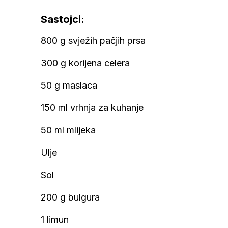
Sastojci:
800 g svježih pačjih prsa
300 g korijena celera
50 g maslaca
150 ml vrhnja za kuhanje
50 ml mlijeka
Ulje
Sol
200 g bulgura
1 limun