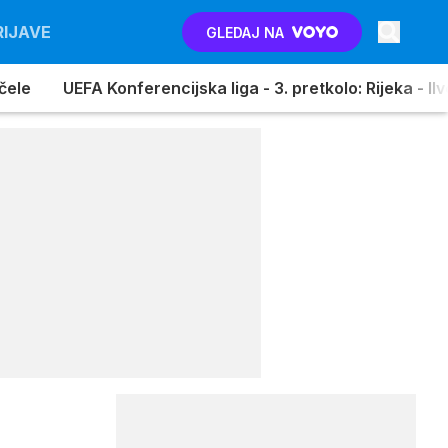
RIJAVE
GLEDAJ NA
pčele
UEFA Konferencijska liga - 3. pretkolo: Rijeka - Il