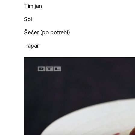
Timijan
Sol
Šećer (po potrebi)
Papar