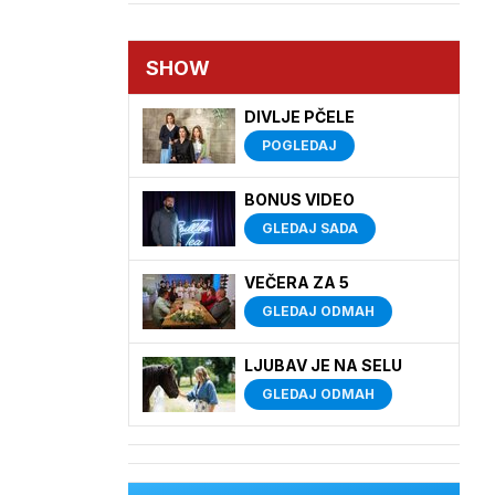
SHOW
DIVLJE PČELE
POGLEDAJ
BONUS VIDEO
GLEDAJ SADA
VEČERA ZA 5
GLEDAJ ODMAH
LJUBAV JE NA SELU
GLEDAJ ODMAH