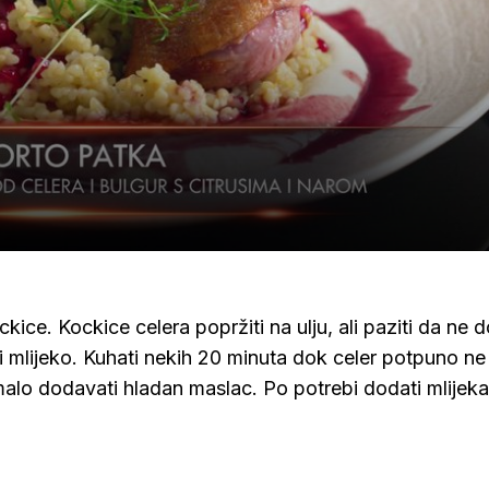
ckice. Kockice celera popržiti na ulju, ali paziti da ne d
 mlijeko. Kuhati nekih 20 minuta dok celer potpuno ne
lo dodavati hladan maslac. Po potrebi dodati mlijeka 