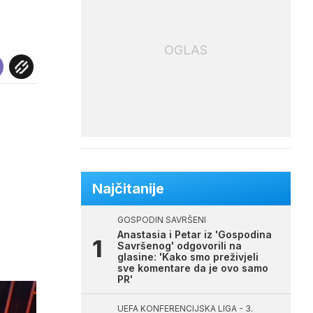
OGLAS
Najčitanije
GOSPODIN SAVRŠENI
Anastasia i Petar iz 'Gospodina
Savršenog' odgovorili na
glasine: 'Kako smo preživjeli
sve komentare da je ovo samo
PR'
UEFA KONFERENCIJSKA LIGA - 3.