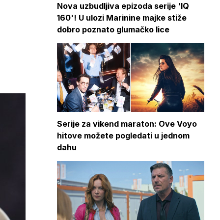
Nova uzbudljiva epizoda serije 'IQ
160'! U ulozi Marinine majke stiže
dobro poznato glumačko lice
Serije za vikend maraton: Ove Voyo
hitove možete pogledati u jednom
dahu