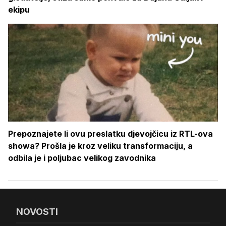
ekipu
Prepoznajete li ovu preslatku djevojčicu iz RTL-ova
showa? Prošla je kroz veliku transformaciju, a
odbila je i poljubac velikog zavodnika
NOVOSTI