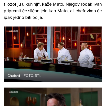
filozofiju u kuhinji", kaže Mato. Njegov rođak Ivan
pripremit će slično jelo kao Mato, ali chefovima će
ipak jedno biti bolje.
Chefovi
FOTO: RTL