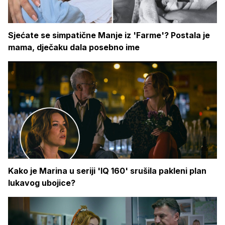
Sjećate se simpatične Manje iz 'Farme'? Postala je
mama, dječaku dala posebno ime
Kako je Marina u seriji 'IQ 160' srušila pakleni plan
lukavog ubojice?