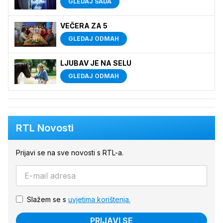
GLEDAJ SADA
VEČERA ZA 5
GLEDAJ ODMAH
LJUBAV JE NA SELU
GLEDAJ ODMAH
RTL Novosti
Prijavi se na sve novosti s RTL-a.
Slažem se s
uvjetima korištenja.
PRIJAVI SE