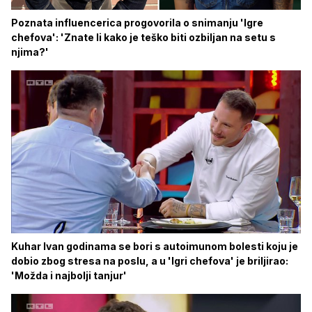
Poznata influencerica progovorila o snimanju 'Igre
chefova': 'Znate li kako je teško biti ozbiljan na setu s
njima?'
Kuhar Ivan godinama se bori s autoimunom bolesti koju je
dobio zbog stresa na poslu, a u 'Igri chefova' je briljirao:
'Možda i najbolji tanjur'