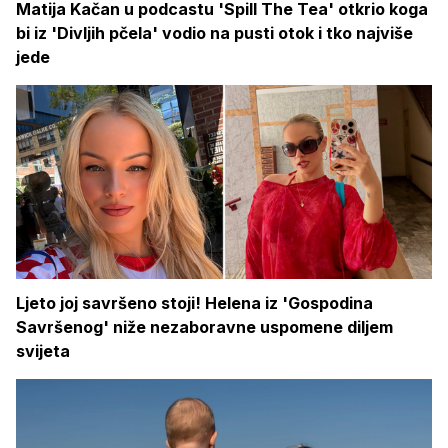
Matija Kačan u podcastu 'Spill The Tea' otkrio koga
bi iz 'Divljih pčela' vodio na pusti otok i tko najviše
jede
Ljeto joj savršeno stoji! Helena iz 'Gospodina
Savršenog' niže nezaboravne uspomene diljem
svijeta