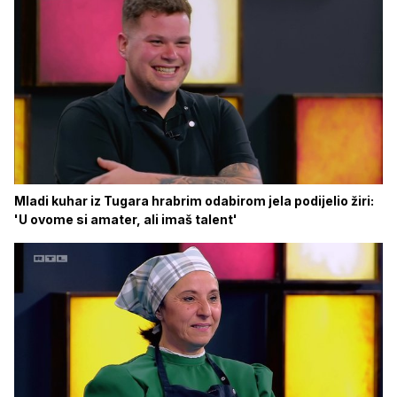
Mladi kuhar iz Tugara hrabrim odabirom jela podijelio žiri:
'U ovome si amater, ali imaš talent'