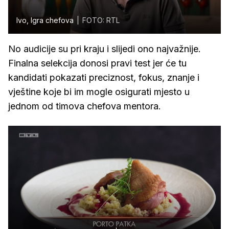
Ivo, Igra chefova
FOTO: RTL
No audicije su pri kraju i slijedi ono najvažnije.
Finalna selekcija donosi pravi test jer će tu
kandidati pokazati preciznost, fokus, znanje i
vještine koje bi im mogle osigurati mjesto u
jednom od timova chefova mentora.