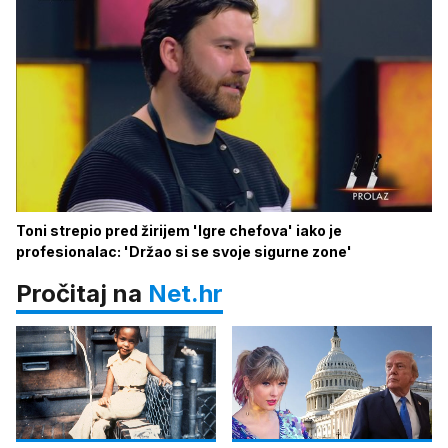
Toni strepio pred žirijem 'Igre chefova' iako je
profesionalac: 'Držao si se svoje sigurne zone'
Pročitaj na
Net.hr