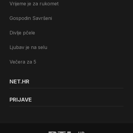
Vrijeme je za rukomet
Gospodin Savršeni
Divlje pčele
Ljubav je na selu
Večera za 5
NET.HR
PRIJAVE