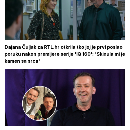
Dajana Čuljak za RTL.hr otkrila tko joj je prvi poslao
poruku nakon premijere serije 'IQ 160': 'Skinula mi je
kamen sa srca'