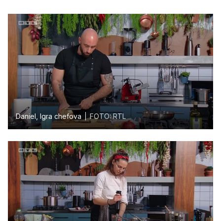
Daniel, Igra chefova
FOTO: RTL