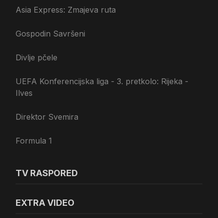
Asia Express: Zmajeva ruta
Gospodin Savršeni
Divlje pčele
UEFA Konferencijska liga - 3. pretkolo: Rijeka -
Ilves
Direktor Svemira
Formula 1
TV RASPORED
EXTRA VIDEO