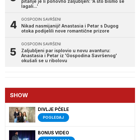
pitanje je li ponovno zaljubljen: 'A što bismo se
lagali...'
GOSPODIN SAVRŠENI
Nikad nasmijaniji! Anastasia i Petar s Dugog
otoka podijelili nove romantične prizore
GOSPODIN SAVRŠENI
Zaljubljeni par isplovio u novu avanturu:
Anastasia i Petar iz 'Gospodina Savršenog'
okušali se u ribolovu
SHOW
DIVLJE PČELE
POGLEDAJ
BONUS VIDEO