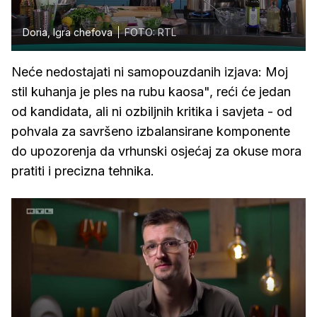
Doria, Igra chefova
FOTO: RTL
Neće nedostajati ni samopouzdanih izjava: Moj
stil kuhanja je ples na rubu kaosa", reći će jedan
od kandidata, ali ni ozbiljnih kritika i savjeta - od
pohvala za savršeno izbalansirane komponente
do upozorenja da vrhunski osjećaj za okuse mora
pratiti i precizna tehnika.