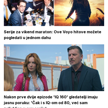
Serije za vikend maraton: Ove Voyo hitove možete
pogledati u jednom dahu
Nakon prve dvije epizode 'IQ 160' gledatelji imaju
jasnu poruku: 'Čak i s IQ-om od 80, već sam