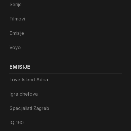
Serije
Filmovi
Emisije
Voyo
EMISIJE
Love Island Adria
Igra chefova
Specijalisti Zagreb
IQ 160