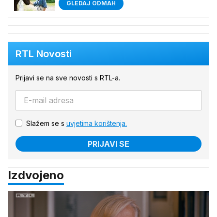
GLEDAJ ODMAH
RTL Novosti
Prijavi se na sve novosti s RTL-a.
Slažem se s
uvjetima korištenja.
PRIJAVI SE
Izdvojeno