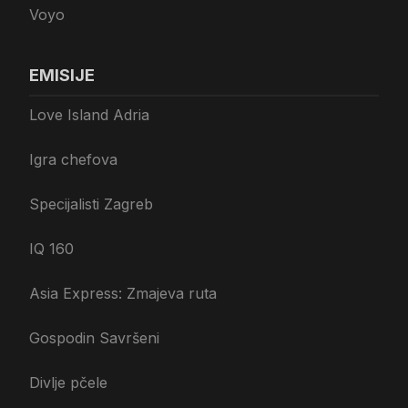
Voyo
EMISIJE
Love Island Adria
Igra chefova
Specijalisti Zagreb
IQ 160
Asia Express: Zmajeva ruta
Gospodin Savršeni
Divlje pčele