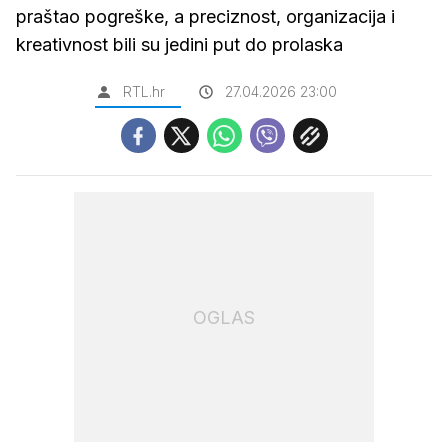
praštao pogreške, a preciznost, organizacija i
kreativnost bili su jedini put do prolaska
RTL.hr
27.04.2026 23:00
OGLAS