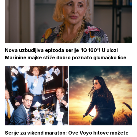
Nova uzbudljiva epizoda serije 'IQ 160'! U ulozi
Marinine majke stiže dobro poznato glumačko lice
Serije za vikend maraton: Ove Voyo hitove možete