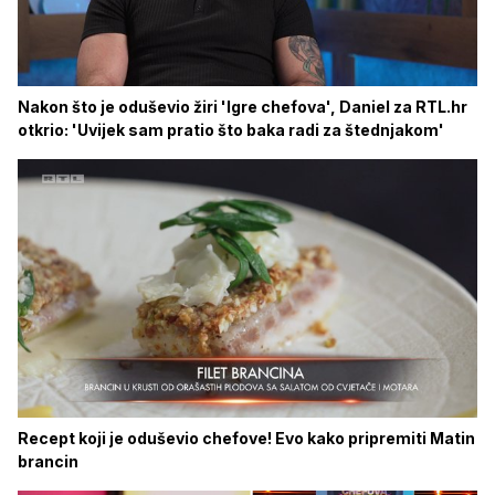
Nakon što je oduševio žiri 'Igre chefova', Daniel za RTL.hr
otkrio: 'Uvijek sam pratio što baka radi za štednjakom'
Recept koji je oduševio chefove! Evo kako pripremiti Matin
brancin