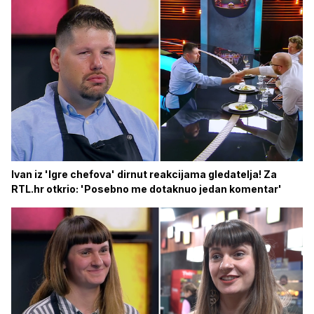
Ivan iz 'Igre chefova' dirnut reakcijama gledatelja! Za
RTL.hr otkrio: 'Posebno me dotaknuo jedan komentar'