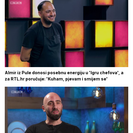
Almir iz Pule donosi posebnu energiju u 'Igru chefova', a
za RTL.hr poručuje: 'Kuham, pjevam i smijem se'