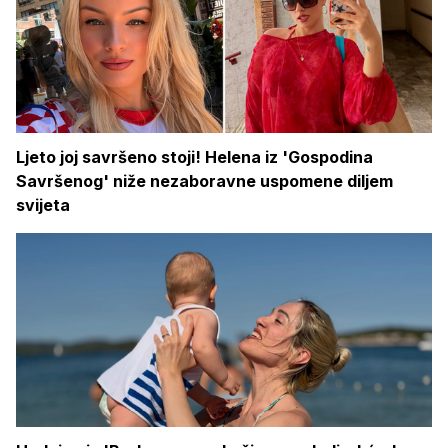
Ljeto joj savršeno stoji! Helena iz 'Gospodina
Savršenog' niže nezaboravne uspomene diljem
svijeta