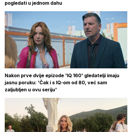
pogledati u jednom dahu
Nakon prve dvije epizode 'IQ 160' gledatelji imaju
jasnu poruku: 'Čak i s IQ-om od 80, već sam
zaljubljen u ovu seriju'