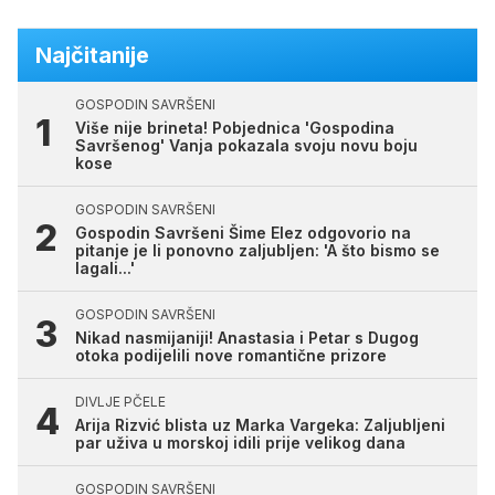
Najčitanije
GOSPODIN SAVRŠENI
Više nije brineta! Pobjednica 'Gospodina
Savršenog' Vanja pokazala svoju novu boju
kose
GOSPODIN SAVRŠENI
Gospodin Savršeni Šime Elez odgovorio na
pitanje je li ponovno zaljubljen: 'A što bismo se
lagali...'
GOSPODIN SAVRŠENI
Nikad nasmijaniji! Anastasia i Petar s Dugog
otoka podijelili nove romantične prizore
DIVLJE PČELE
Arija Rizvić blista uz Marka Vargeka: Zaljubljeni
par uživa u morskoj idili prije velikog dana
GOSPODIN SAVRŠENI