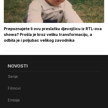
Prepoznajete li ovu preslatku djevojčicu iz RTL-ova
showa? Prošla je kroz veliku transformaciju, a
odbila je i poljubac velikog zavodnika
NOVOSTI
Serije
Filmovi
Emisije