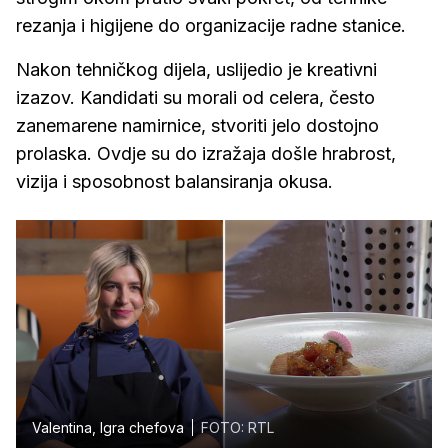
rezanja i higijene do organizacije radne stanice.
Nakon tehničkog dijela, uslijedio je kreativni
izazov. Kandidati su morali od celera, često
zanemarene namirnice, stvoriti jelo dostojno
prolaska. Ovdje su do izražaja došle hrabrost,
vizija i sposobnost balansiranja okusa.
Valentina, Igra chefova
FOTO: RTL