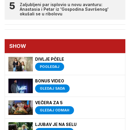
Zaljubljeni par isplovio u novu avanturu:
Anastasia i Petar iz 'Gospodina Savršenog'
okušali se u ribolovu
SHOW
DIVLJE PČELE
POGLEDAJ
BONUS VIDEO
GLEDAJ SADA
VEČERA ZA 5
GLEDAJ ODMAH
LJUBAV JE NA SELU