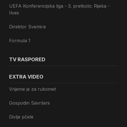
UEFA Konferencijska liga - 3. pretkolo: Rijeka -
Ilves
Direktor Svemira
Formula 1
TV RASPORED
EXTRA VIDEO
Vrijeme je za rukomet
Gospodin Savršeni
Divlje pčele