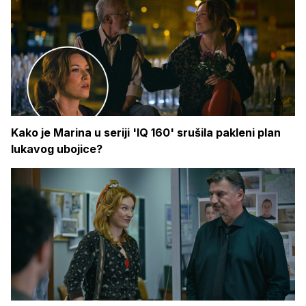
Kako je Marina u seriji 'IQ 160' srušila pakleni plan
lukavog ubojice?