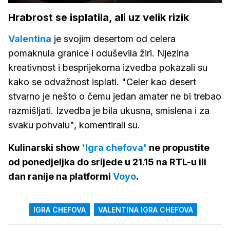
Hrabrost se isplatila, ali uz velik rizik
Valentina
je svojim desertom od celera
pomaknula granice i oduševila žiri. Njezina
kreativnost i besprijekorna izvedba pokazali su
kako se odvažnost isplati. "Celer kao desert
stvarno je nešto o čemu jedan amater ne bi trebao
razmišljati. Izvedba je bila ukusna, smislena i za
svaku pohvalu", komentirali su.
Kulinarski show
'Igra chefova'
ne propustite
od ponedjeljka do srijede u 21.15 na RTL-u ili
dan ranije na platformi
Voyo
.
IGRA CHEFOVA
VALENTINA IGRA CHEFOVA