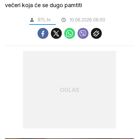
večeri koja će se dugo pamtiti
RTL.hr
10.06.2026 08:00
OGLAS