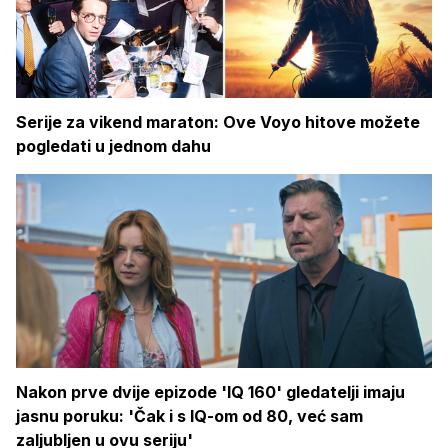
Serije za vikend maraton: Ove Voyo hitove možete
pogledati u jednom dahu
Nakon prve dvije epizode 'IQ 160' gledatelji imaju
jasnu poruku: 'Čak i s IQ-om od 80, već sam
zaljubljen u ovu seriju'