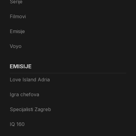
Serije
Filmovi
Emisije
Voyo
EMISIJE
Love Island Adria
Igra chefova
Specijalisti Zagreb
IQ 160