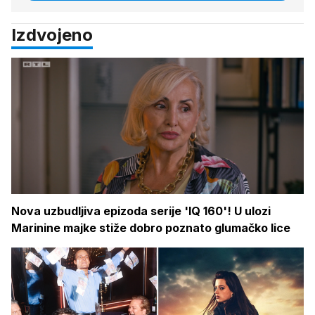
Izdvojeno
Nova uzbudljiva epizoda serije 'IQ 160'! U ulozi
Marinine majke stiže dobro poznato glumačko lice