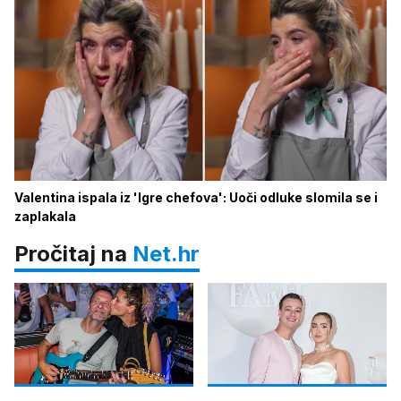
Valentina ispala iz 'Igre chefova': Uoči odluke slomila se i
zaplakala
Pročitaj na
Net.hr