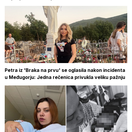
Petra iz 'Braka na prvu' se oglasila nakon incidenta
u Međugorju: Jedna rečenica privukla veliku pažnju