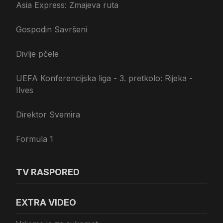
Asia Express: Zmajeva ruta
Gospodin Savršeni
Divlje pčele
UEFA Konferencijska liga - 3. pretkolo: Rijeka -
Ilves
Direktor Svemira
Formula 1
TV RASPORED
EXTRA VIDEO