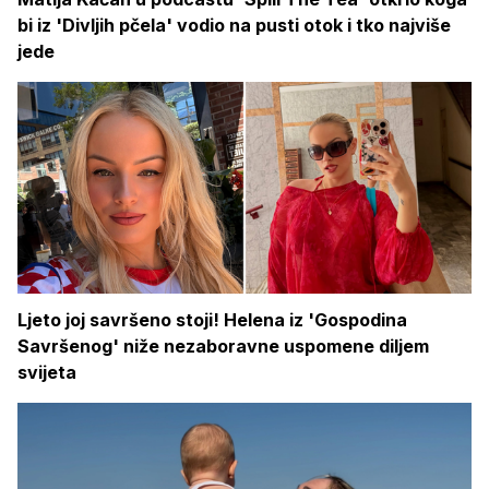
bi iz 'Divljih pčela' vodio na pusti otok i tko najviše
jede
Ljeto joj savršeno stoji! Helena iz 'Gospodina
Savršenog' niže nezaboravne uspomene diljem
svijeta