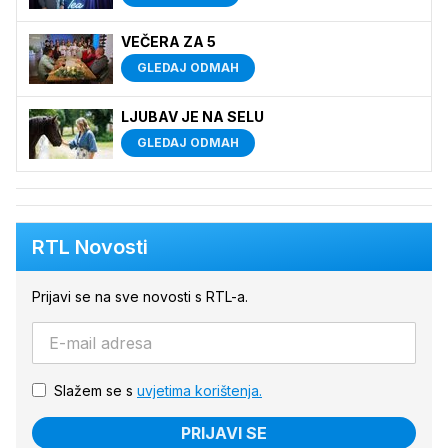
VEČERA ZA 5
GLEDAJ ODMAH
LJUBAV JE NA SELU
GLEDAJ ODMAH
RTL Novosti
Prijavi se na sve novosti s RTL-a.
Slažem se s
uvjetima korištenja.
PRIJAVI SE