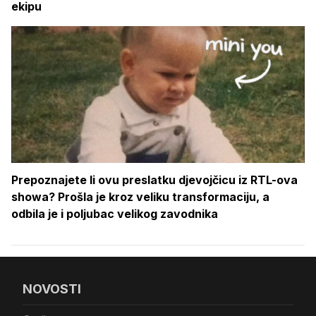
ekipu
Prepoznajete li ovu preslatku djevojčicu iz RTL-ova
showa? Prošla je kroz veliku transformaciju, a
odbila je i poljubac velikog zavodnika
NOVOSTI