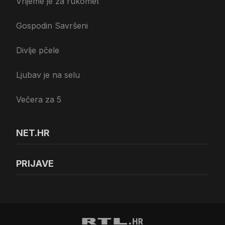
Vrijeme je za rukomet
Gospodin Savršeni
Divlje pčele
Ljubav je na selu
Večera za 5
NET.HR
PRIJAVE