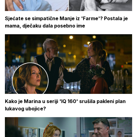
Sjećate se simpatične Manje iz 'Farme'? Postala je
mama, dječaku dala posebno ime
Kako je Marina u seriji 'IQ 160' srušila pakleni plan
lukavog ubojice?