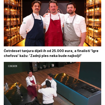
Četrdeset tanjura dijeli ih od 25.000 eura, a finalisti 'Igre
chefova' kažu: 'Zadnji ples neka bude najbolji!'