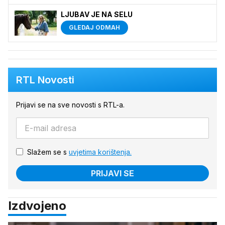
LJUBAV JE NA SELU
GLEDAJ ODMAH
RTL Novosti
Prijavi se na sve novosti s RTL-a.
Slažem se s
uvjetima korištenja.
PRIJAVI SE
Izdvojeno