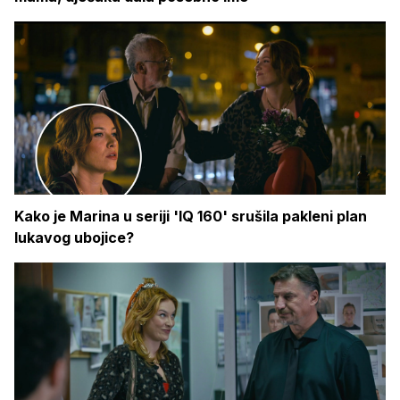
Kako je Marina u seriji 'IQ 160' srušila pakleni plan
lukavog ubojice?