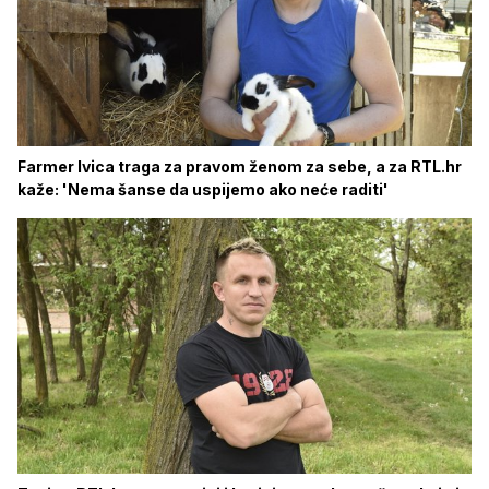
Farmer Ivica traga za pravom ženom za sebe, a za RTL.hr
kaže: 'Nema šanse da uspijemo ako neće raditi'