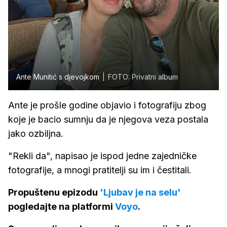
Ante Munitić s djevojkom
FOTO: Privatni album
Ante je prošle godine objavio i fotografiju zbog
koje je bacio sumnju da je njegova veza postala
jako ozbiljna.
"Rekli da", napisao je ispod jedne zajedničke
fotografije, a mnogi pratitelji su im i čestitali.
Propuštenu epizodu
'Ljubav je na selu'
pogledajte na platformi
Voyo
.