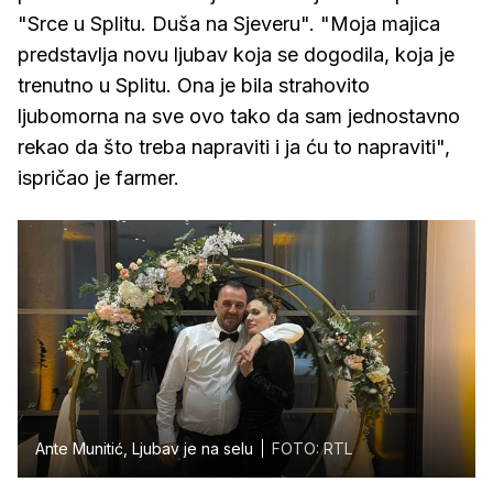
"Srce u Splitu. Duša na Sjeveru". "Moja majica
predstavlja novu ljubav koja se dogodila, koja je
trenutno u Splitu. Ona je bila strahovito
ljubomorna na sve ovo tako da sam jednostavno
rekao da što treba napraviti i ja ću to napraviti",
ispričao je farmer.
Ante Munitić, Ljubav je na selu
FOTO: RTL