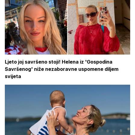
Ljeto joj savršeno stoji! Helena iz 'Gospodina
Savršenog' niže nezaboravne uspomene diljem
svijeta