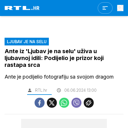
LJUBAV JE NA SELU
Ante iz 'Ljubav je na selu' uživa u
ljubavnoj idili: Podijelio je prizor koji
rastapa srca
Ante je podijelio fotografiju sa svojom dragom
RTL.hr
06.06.2024 13:00