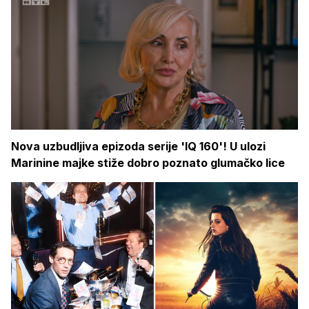
Nova uzbudljiva epizoda serije 'IQ 160'! U ulozi
Marinine majke stiže dobro poznato glumačko lice