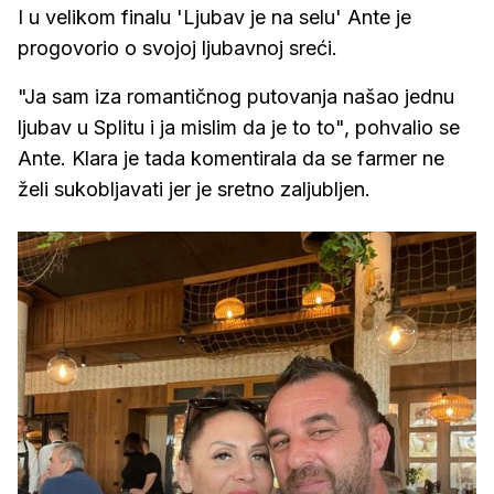
I u velikom finalu 'Ljubav je na selu' Ante je
progovorio o svojoj ljubavnoj sreći.
"Ja sam iza romantičnog putovanja našao jednu
ljubav u Splitu i ja mislim da je to to", pohvalio se
Ante. Klara je tada komentirala da se farmer ne
želi sukobljavati jer je sretno zaljubljen.