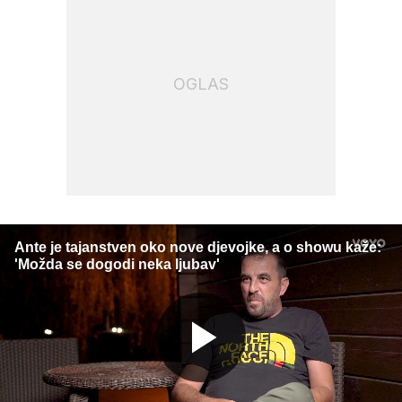
OGLAS
Ante je tajanstven oko nove djevojke, a o showu kaže:
'Možda se dogodi neka ljubav'