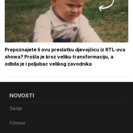
Prepoznajete li ovu preslatku djevojčicu iz RTL-ova
showa? Prošla je kroz veliku transformaciju, a
odbila je i poljubac velikog zavodnika
NOVOSTI
Serije
Filmovi