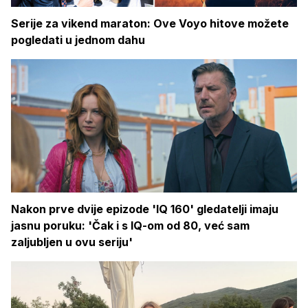
Serije za vikend maraton: Ove Voyo hitove možete
pogledati u jednom dahu
Nakon prve dvije epizode 'IQ 160' gledatelji imaju
jasnu poruku: 'Čak i s IQ-om od 80, već sam
zaljubljen u ovu seriju'