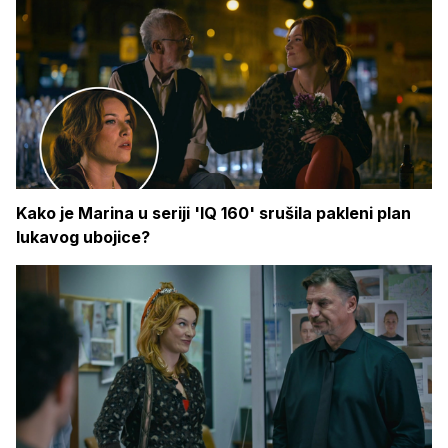
Kako je Marina u seriji 'IQ 160' srušila pakleni plan
lukavog ubojice?