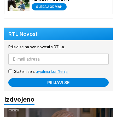
GLEDAJ ODMAH
RTL Novosti
Prijavi se na sve novosti s RTL-a.
Slažem se s
uvjetima korištenja.
PRIJAVI SE
Izdvojeno