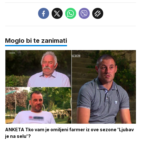
Moglo bi te zanimati
ANKETA Tko vam je omiljeni farmer iz ove sezone 'Ljubav
je na selu'?