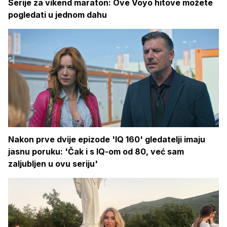
Serije za vikend maraton: Ove Voyo hitove možete
pogledati u jednom dahu
Nakon prve dvije epizode 'IQ 160' gledatelji imaju
jasnu poruku: 'Čak i s IQ-om od 80, već sam
zaljubljen u ovu seriju'