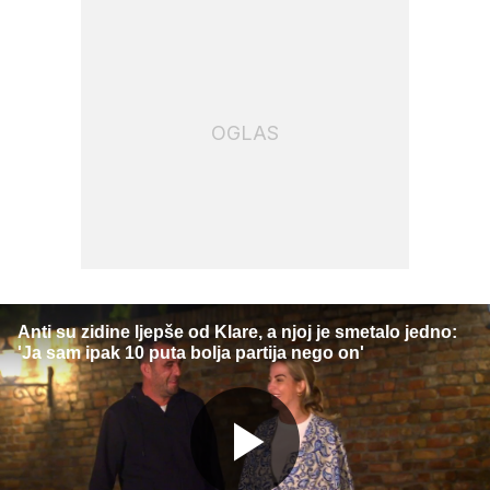
OGLAS
Anti su zidine ljepše od Klare, a njoj je smetalo jedno:
'Ja sam ipak 10 puta bolja partija nego on'