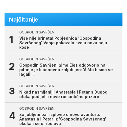
Najčitanije
GOSPODIN SAVRŠENI
Više nije brineta! Pobjednica 'Gospodina
Savršenog' Vanja pokazala svoju novu boju
kose
GOSPODIN SAVRŠENI
Gospodin Savršeni Šime Elez odgovorio na
pitanje je li ponovno zaljubljen: 'A što bismo se
lagali...'
GOSPODIN SAVRŠENI
Nikad nasmijaniji! Anastasia i Petar s Dugog
otoka podijelili nove romantične prizore
GOSPODIN SAVRŠENI
Zaljubljeni par isplovio u novu avanturu:
Anastasia i Petar iz 'Gospodina Savršenog'
okušali se u ribolovu