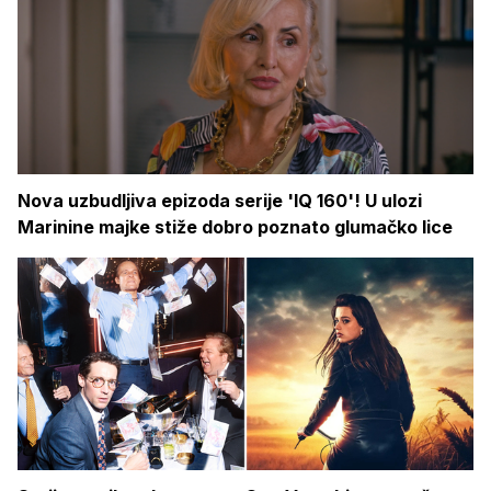
Nova uzbudljiva epizoda serije 'IQ 160'! U ulozi
Marinine majke stiže dobro poznato glumačko lice