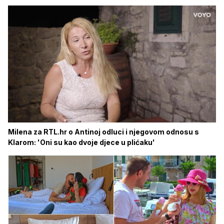
Milena za RTL.hr o Antinoj odluci i njegovom odnosu s
Klarom: 'Oni su kao dvoje djece u plićaku'