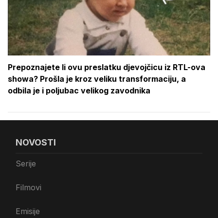
Prepoznajete li ovu preslatku djevojčicu iz RTL-ova
showa? Prošla je kroz veliku transformaciju, a
odbila je i poljubac velikog zavodnika
NOVOSTI
Serije
Filmovi
Emisije