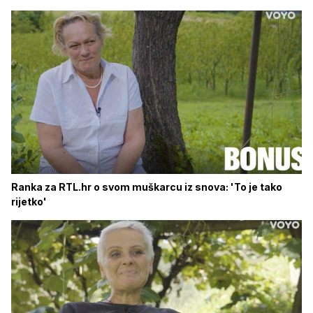
Ranka za RTL.hr o svom muškarcu iz snova: 'To je tako
rijetko'