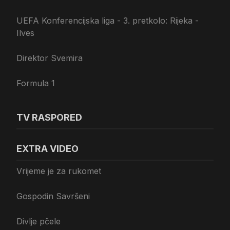
UEFA Konferencijska liga - 3. pretkolo: Rijeka -
Ilves
Direktor Svemira
Formula 1
TV RASPORED
EXTRA VIDEO
Vrijeme je za rukomet
Gospodin Savršeni
Divlje pčele