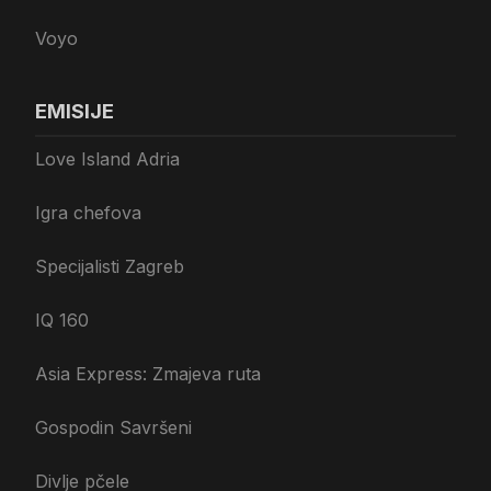
Voyo
EMISIJE
Love Island Adria
Igra chefova
Specijalisti Zagreb
IQ 160
Asia Express: Zmajeva ruta
Gospodin Savršeni
Divlje pčele