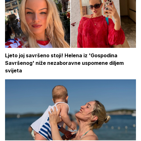
Ljeto joj savršeno stoji! Helena iz 'Gospodina
Savršenog' niže nezaboravne uspomene diljem
svijeta