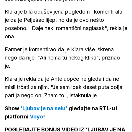
Klara je bila oduševljena pogledom i komentirala
je da je Pelješac lijep, no da je ovo nešto
posebno. "Daje neki romantični naglasak", rekla je
ona.
Farmer je komentirao da je Klara više iskrena
nego da nije. "Ali nema tu nekog klika", priznao
je.
Klara je rekla da je Ante uopće ne gleda i da ne
misli trčati za njim. "Ja sam ipak deset puta bolja
partija nego on. Znam to", istaknula je.
Show
'Ljubav je na selu'
gledajte na RTL-u i
platformi
Voyo
!
POGLEDAJTE BONUS VIDEO IZ 'LJUBAV JE NA