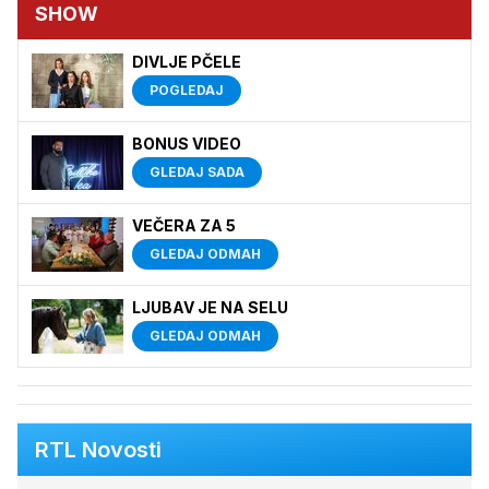
SHOW
DIVLJE PČELE
POGLEDAJ
BONUS VIDEO
GLEDAJ SADA
VEČERA ZA 5
GLEDAJ ODMAH
LJUBAV JE NA SELU
GLEDAJ ODMAH
RTL Novosti