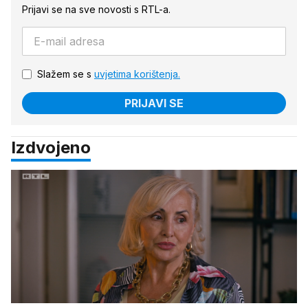
Prijavi se na sve novosti s RTL-a.
Slažem se s
uvjetima korištenja.
PRIJAVI SE
Izdvojeno