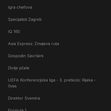
Igra chefova
Specijalisti Zagreb
IQ 160
Asia Express: Zmajeva ruta
Gospodin Savršeni
Divlje pčele
UEFA Konferencijska liga - 3. pretkolo: Rijeka -
Ilves
Direktor Svemira
Formula 1