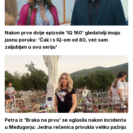
Nakon prve dvije epizode 'IQ 160' gledatelji imaju
jasnu poruku: 'Čak i s IQ-om od 80, već sam
zaljubljen u ovu seriju'
Petra iz 'Braka na prvu' se oglasila nakon incidenta
u Međugorju: Jedna rečenica privukla veliku pažnju