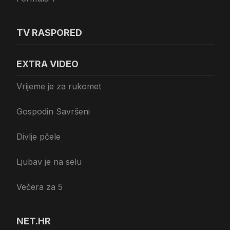
TV RASPORED
EXTRA VIDEO
Vrijeme je za rukomet
Gospodin Savršeni
Divlje pčele
Ljubav je na selu
Večera za 5
NET.HR