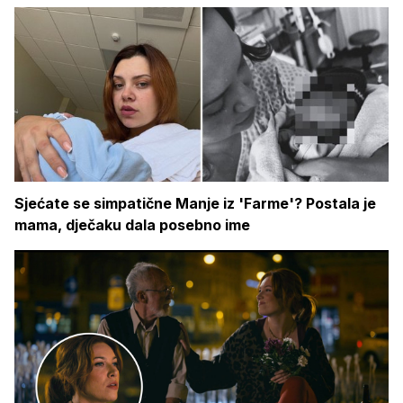
Sjećate se simpatične Manje iz 'Farme'? Postala je
mama, dječaku dala posebno ime