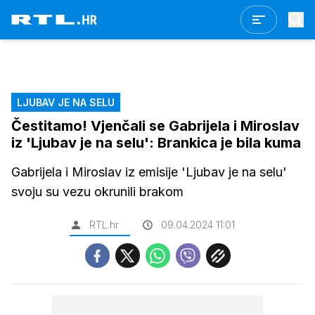
LJUBAV JE NA SELU
Čestitamo! Vjenčali se Gabrijela i Miroslav
iz 'Ljubav je na selu': Brankica je bila kuma
Gabrijela i Miroslav iz emisije 'Ljubav je na selu'
svoju su vezu okrunili brakom
RTL.hr
09.04.2024 11:01