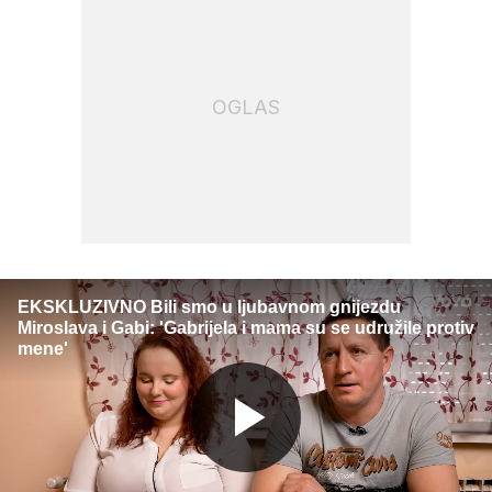
OGLAS
EKSKLUZIVNO Bili smo u ljubavnom gnijezdu
Miroslava i Gabi: 'Gabrijela i mama su se udružile protiv
mene'