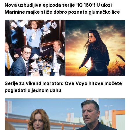
Nova uzbudljiva epizoda serije 'IQ 160'! U ulozi
Marinine majke stiže dobro poznato glumačko lice
Serije za vikend maraton: Ove Voyo hitove možete
pogledati u jednom dahu