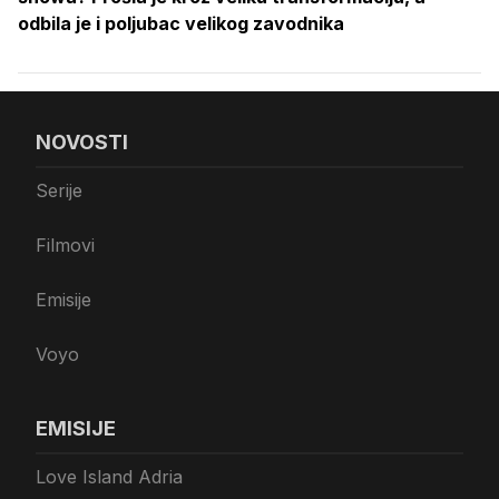
odbila je i poljubac velikog zavodnika
NOVOSTI
Serije
Filmovi
Emisije
Voyo
EMISIJE
Love Island Adria