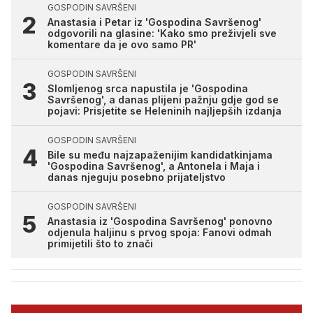
GOSPODIN SAVRŠENI
Anastasia i Petar iz 'Gospodina Savršenog'
odgovorili na glasine: 'Kako smo preživjeli sve
komentare da je ovo samo PR'
GOSPODIN SAVRŠENI
Slomljenog srca napustila je 'Gospodina
Savršenog', a danas plijeni pažnju gdje god se
pojavi: Prisjetite se Heleninih najljepših izdanja
GOSPODIN SAVRŠENI
Bile su među najzapaženijim kandidatkinjama
'Gospodina Savršenog', a Antonela i Maja i
danas njeguju posebno prijateljstvo
GOSPODIN SAVRŠENI
Anastasia iz 'Gospodina Savršenog' ponovno
odjenula haljinu s prvog spoja: Fanovi odmah
primijetili što to znači