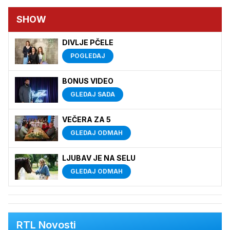
SHOW
DIVLJE PČELE
POGLEDAJ
BONUS VIDEO
GLEDAJ SADA
VEČERA ZA 5
GLEDAJ ODMAH
LJUBAV JE NA SELU
GLEDAJ ODMAH
RTL Novosti