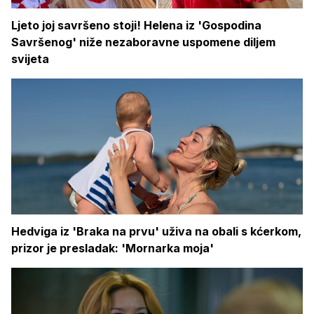
Ljeto joj savršeno stoji! Helena iz 'Gospodina
Savršenog' niže nezaboravne uspomene diljem
svijeta
Hedviga iz 'Braka na prvu' uživa na obali s kćerkom,
prizor je presladak: 'Mornarka moja'