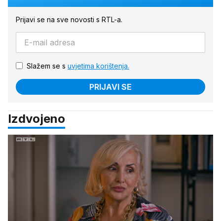
Prijavi se na sve novosti s RTL-a.
Slažem se s
uvjetima korištenja.
PRIJAVI SE
Izdvojeno