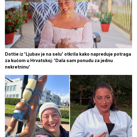
Dottie iz 'Ljubav je na selu' otkrila kako napreduje potraga
za kućom u Hrvatskoj: 'Dala sam ponudu za jednu
nekretninu'