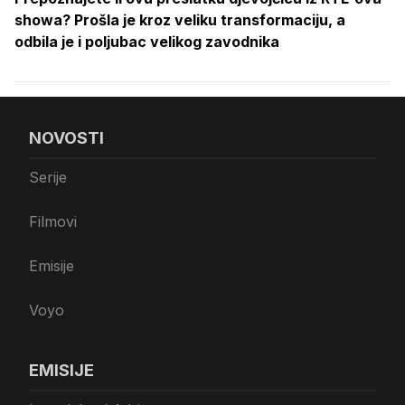
showa? Prošla je kroz veliku transformaciju, a
odbila je i poljubac velikog zavodnika
NOVOSTI
Serije
Filmovi
Emisije
Voyo
EMISIJE