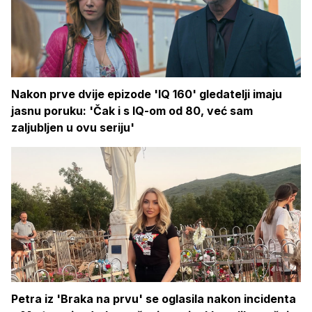
Nakon prve dvije epizode 'IQ 160' gledatelji imaju
jasnu poruku: 'Čak i s IQ-om od 80, već sam
zaljubljen u ovu seriju'
Petra iz 'Braka na prvu' se oglasila nakon incidenta