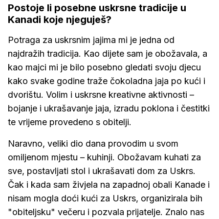
Postoje li posebne uskrsne tradicije u
Kanadi koje njeguješ?
Potraga za uskrsnim jajima mi je jedna od
najdražih tradicija. Kao dijete sam je obožavala, a
kao majci mi je bilo posebno gledati svoju djecu
kako svake godine traže čokoladna jaja po kući i
dvorištu. Volim i uskrsne kreativne aktivnosti –
bojanje i ukrašavanje jaja, izradu poklona i čestitki
te vrijeme provedeno s obitelji.
Naravno, veliki dio dana provodim u svom
omiljenom mjestu – kuhinji. Obožavam kuhati za
sve, postavljati stol i ukrašavati dom za Uskrs.
Čak i kada sam živjela na zapadnoj obali Kanade i
nisam mogla doći kući za Uskrs, organizirala bih
"obiteljsku" večeru i pozvala prijatelje. Znalo nas