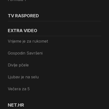
TV RASPORED
EXTRA VIDEO
Vrijeme je za rukomet
Gospodin Savršeni
Divlje pčele
Ljubav je na selu
Večera za 5
NET.HR