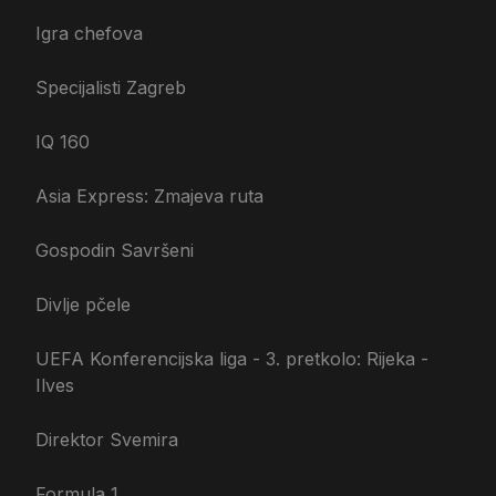
Igra chefova
Specijalisti Zagreb
IQ 160
Asia Express: Zmajeva ruta
Gospodin Savršeni
Divlje pčele
UEFA Konferencijska liga - 3. pretkolo: Rijeka -
Ilves
Direktor Svemira
Formula 1