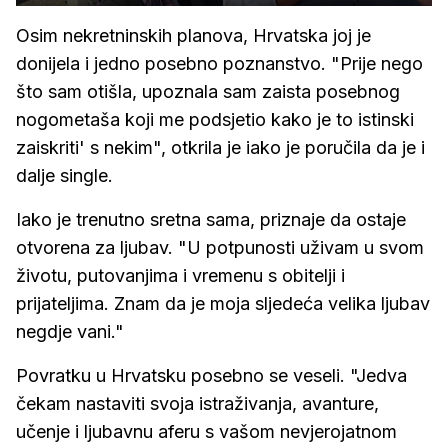
Osim nekretninskih planova, Hrvatska joj je
donijela i jedno posebno poznanstvo. "Prije nego
što sam otišla, upoznala sam zaista posebnog
nogometaša koji me podsjetio kako je to istinski
zaiskriti' s nekim", otkrila je iako je poručila da je i
dalje single.
Iako je trenutno sretna sama, priznaje da ostaje
otvorena za ljubav. "U potpunosti uživam u svom
životu, putovanjima i vremenu s obitelji i
prijateljima. Znam da je moja sljedeća velika ljubav
negdje vani."
Povratku u Hrvatsku posebno se veseli. "Jedva
čekam nastaviti svoja istraživanja, avanture,
učenje i ljubavnu aferu s vašom nevjerojatnom