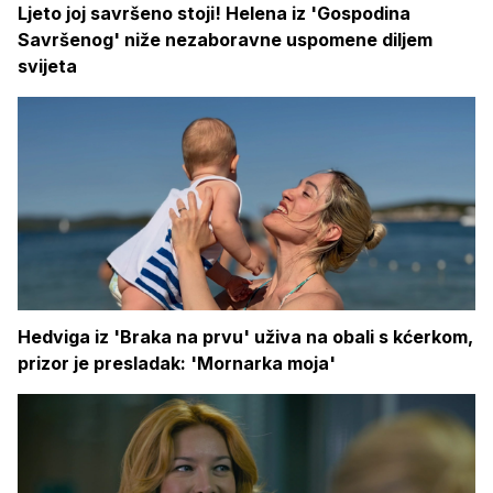
Ljeto joj savršeno stoji! Helena iz 'Gospodina
Savršenog' niže nezaboravne uspomene diljem
svijeta
Hedviga iz 'Braka na prvu' uživa na obali s kćerkom,
prizor je presladak: 'Mornarka moja'