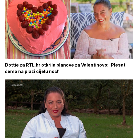
Dottie za RTL.hr otkrila planove za Valentinovo: 'Plesat
ćemo na plaži cijelu noć!'