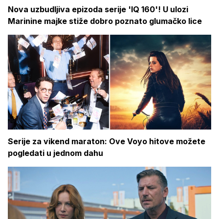
Nova uzbudljiva epizoda serije 'IQ 160'! U ulozi
Marinine majke stiže dobro poznato glumačko lice
Serije za vikend maraton: Ove Voyo hitove možete
pogledati u jednom dahu