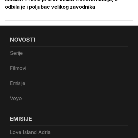
odbila je i poljubac velikog zavodnika
NOVOSTI
Serije
Filmovi
Emisije
Voyo
EMISIJE
Love Island Adria