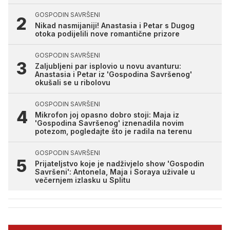
GOSPODIN SAVRŠENI
Nikad nasmijaniji! Anastasia i Petar s Dugog
otoka podijelili nove romantične prizore
GOSPODIN SAVRŠENI
Zaljubljeni par isplovio u novu avanturu:
Anastasia i Petar iz 'Gospodina Savršenog'
okušali se u ribolovu
GOSPODIN SAVRŠENI
Mikrofon joj opasno dobro stoji: Maja iz
'Gospodina Savršenog' iznenadila novim
potezom, pogledajte što je radila na terenu
GOSPODIN SAVRŠENI
Prijateljstvo koje je nadživjelo show 'Gospodin
Savršeni': Antonela, Maja i Soraya uživale u
večernjem izlasku u Splitu