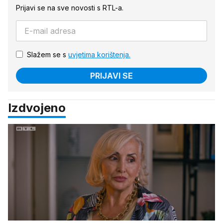
Prijavi se na sve novosti s RTL-a.
Slažem se s
uvjetima korištenja.
PRIJAVI SE
Izdvojeno