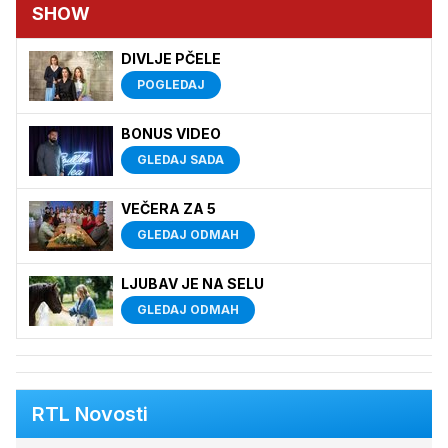
SHOW
DIVLJE PČELE
POGLEDAJ
BONUS VIDEO
GLEDAJ SADA
VEČERA ZA 5
GLEDAJ ODMAH
LJUBAV JE NA SELU
GLEDAJ ODMAH
RTL Novosti