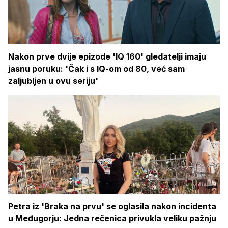
Nakon prve dvije epizode 'IQ 160' gledatelji imaju
jasnu poruku: 'Čak i s IQ-om od 80, već sam
zaljubljen u ovu seriju'
Petra iz 'Braka na prvu' se oglasila nakon incidenta
u Međugorju: Jedna rečenica privukla veliku pažnju