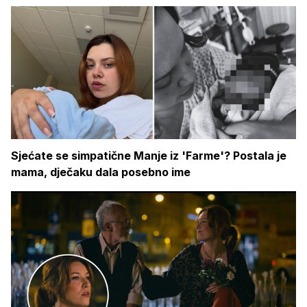
Sjećate se simpatične Manje iz 'Farme'? Postala je
mama, dječaku dala posebno ime