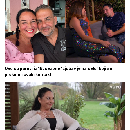
Ovo su parovi iz 18. sezone 'Ljubav je na selu' koji su
prekinuli svaki kontakt