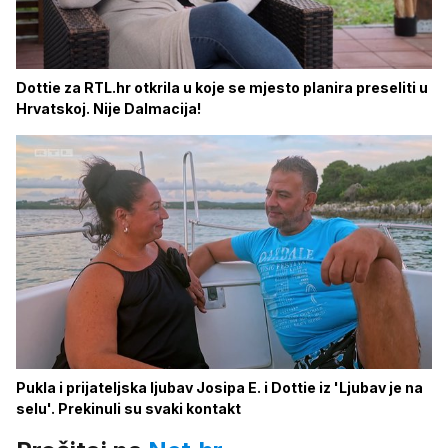
Dottie za RTL.hr otkrila u koje se mjesto planira preseliti u
Hrvatskoj. Nije Dalmacija!
Pukla i prijateljska ljubav Josipa E. i Dottie iz 'Ljubav je na
selu'. Prekinuli su svaki kontakt