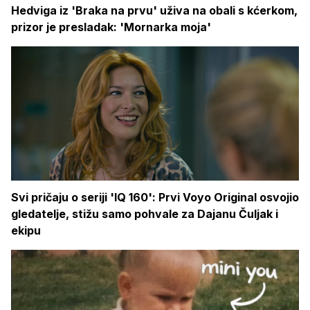
Hedviga iz 'Braka na prvu' uživa na obali s kćerkom,
prizor je presladak: 'Mornarka moja'
Svi pričaju o seriji 'IQ 160': Prvi Voyo Original osvojio
gledatelje, stižu samo pohvale za Dajanu Čuljak i
ekipu