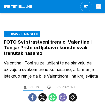
LJUBAV JE NA SELU
FOTO Svi strastveni trenuci Valentine i
Tonija: Pršte od ljubavi i koriste svaki
trenutak nasamo
Valentina i Toni su zaljubljeni te ne skrivaju da
uživaju u svakom trenutku nasamo, a farmer je
istaknuo ranije da bi s Valentinom i na kraj svijeta
RTL.hr
08.12.2024 12:00