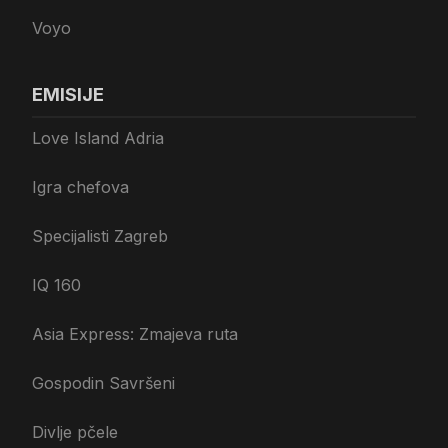
Voyo
EMISIJE
Love Island Adria
Igra chefova
Specijalisti Zagreb
IQ 160
Asia Express: Zmajeva ruta
Gospodin Savršeni
Divlje pčele