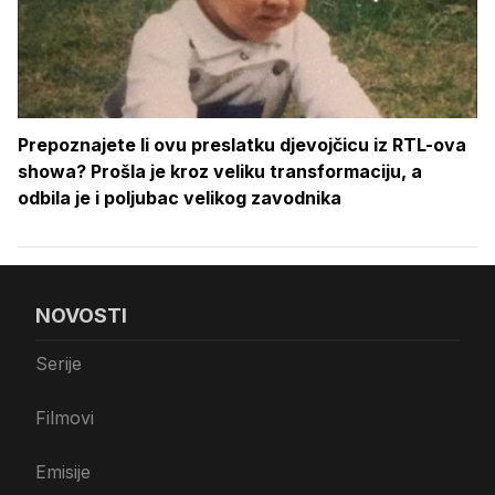
Prepoznajete li ovu preslatku djevojčicu iz RTL-ova
showa? Prošla je kroz veliku transformaciju, a
odbila je i poljubac velikog zavodnika
NOVOSTI
Serije
Filmovi
Emisije