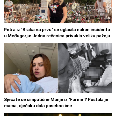
Petra iz 'Braka na prvu' se oglasila nakon incidenta
u Međugorju: Jedna rečenica privukla veliku pažnju
Sjećate se simpatične Manje iz 'Farme'? Postala je
mama, dječaku dala posebno ime