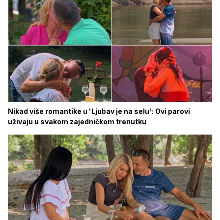
Nikad više romantike u 'Ljubav je na selu': Ovi parovi
uživaju u svakom zajedničkom trenutku