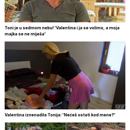
Toni je u sedmom nebu! 'Valentina i ja se volimo, a moja
majka se ne miješa'
Valentina iznenadila Tonija: 'Nećeš ostati kod mene?'