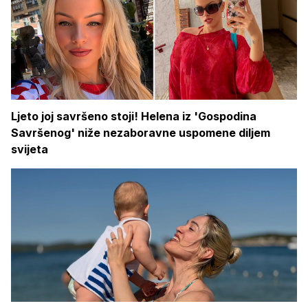
Ljeto joj savršeno stoji! Helena iz 'Gospodina
Savršenog' niže nezaboravne uspomene diljem
svijeta