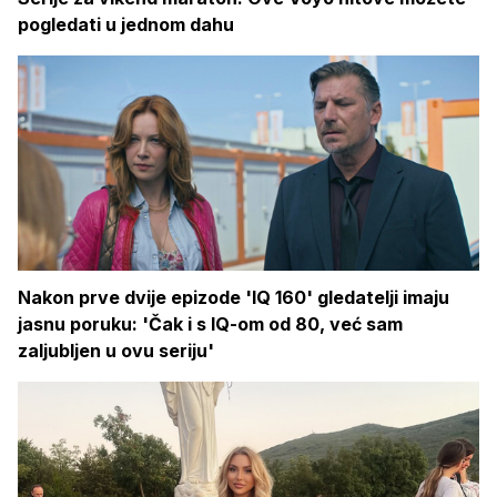
pogledati u jednom dahu
Nakon prve dvije epizode 'IQ 160' gledatelji imaju
jasnu poruku: 'Čak i s IQ-om od 80, već sam
zaljubljen u ovu seriju'