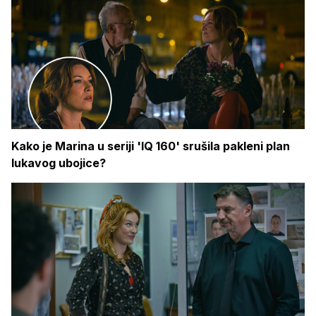
Kako je Marina u seriji 'IQ 160' srušila pakleni plan
lukavog ubojice?