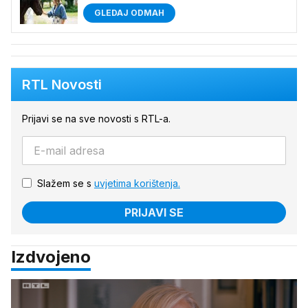
GLEDAJ ODMAH
RTL Novosti
Prijavi se na sve novosti s RTL-a.
Slažem se s
uvjetima korištenja.
PRIJAVI SE
Izdvojeno