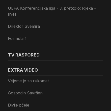
UEFA Konferencijska liga - 3. pretkolo: Rijeka -
Ilves
Direktor Svemira
Formula 1
TV RASPORED
EXTRA VIDEO
Vrijeme je za rukomet
Gospodin Savršeni
Divlje pčele