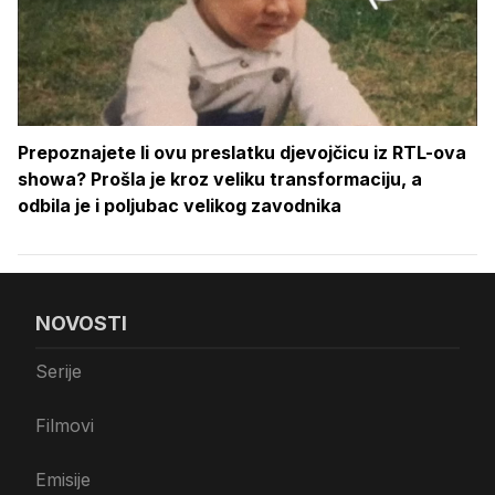
Prepoznajete li ovu preslatku djevojčicu iz RTL-ova
showa? Prošla je kroz veliku transformaciju, a
odbila je i poljubac velikog zavodnika
NOVOSTI
Serije
Filmovi
Emisije