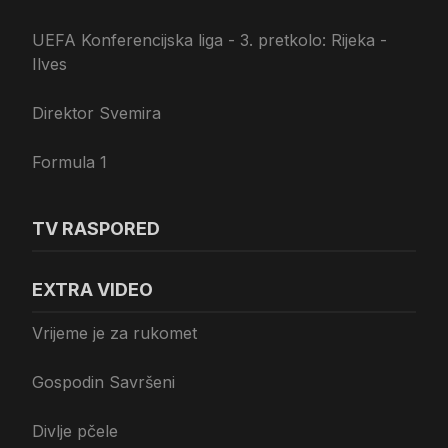
UEFA Konferencijska liga - 3. pretkolo: Rijeka -
Ilves
Direktor Svemira
Formula 1
TV RASPORED
EXTRA VIDEO
Vrijeme je za rukomet
Gospodin Savršeni
Divlje pčele