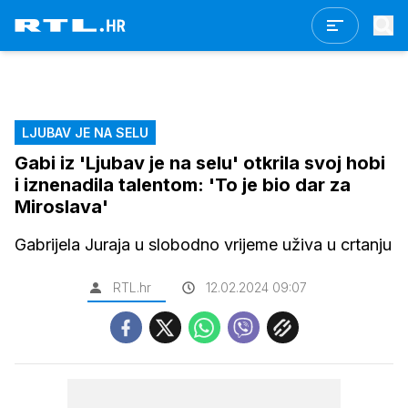
LJUBAV JE NA SELU
Gabi iz 'Ljubav je na selu' otkrila svoj hobi
i iznenadila talentom: 'To je bio dar za
Miroslava'
Gabrijela Juraja u slobodno vrijeme uživa u crtanju
RTL.hr
12.02.2024 09:07