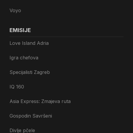
Voyo
EMISIJE
Love Island Adria
Igra chefova
Specijalisti Zagreb
IQ 160
Asia Express: Zmajeva ruta
Gospodin Savršeni
Divlje pčele