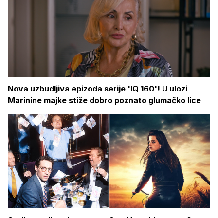
Nova uzbudljiva epizoda serije 'IQ 160'! U ulozi
Marinine majke stiže dobro poznato glumačko lice