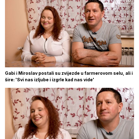
Gabi i Miroslav postali su zvijezde u farmerovom selu, ali i
šire: 'Svi nas izljube i izgrle kad nas vide'