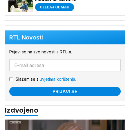
GLEDAJ ODMAH
RTL Novosti
Prijavi se na sve novosti s RTL-a.
Slažem se s
uvjetima korištenja.
PRIJAVI SE
Izdvojeno