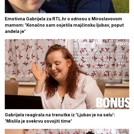
Emotivna Gabrijela za RTL.hr o odnosu s Miroslavovom
mamom: 'Konačno sam osjetila majčinsku ljubav, poput
anđela je'
Gabrijela reagirala na trenutke iz 'Ljubav je na selu':
'Mislila je svekrvu osvojiti time'