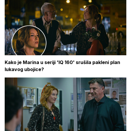
Kako je Marina u seriji 'IQ 160' srušila pakleni plan
lukavog ubojice?