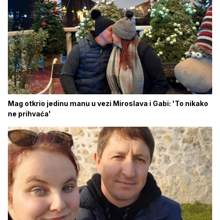
Mag otkrio jedinu manu u vezi Miroslava i Gabi: 'To nikako
ne prihvaća'