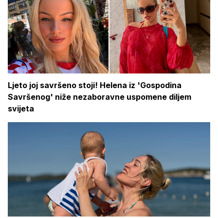
Ljeto joj savršeno stoji! Helena iz 'Gospodina
Savršenog' niže nezaboravne uspomene diljem
svijeta