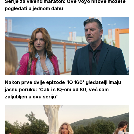
Serije za vikend maraton: Ove Voyo hitove možete
pogledati u jednom dahu
Nakon prve dvije epizode 'IQ 160' gledatelji imaju
jasnu poruku: 'Čak i s IQ-om od 80, već sam
zaljubljen u ovu seriju'