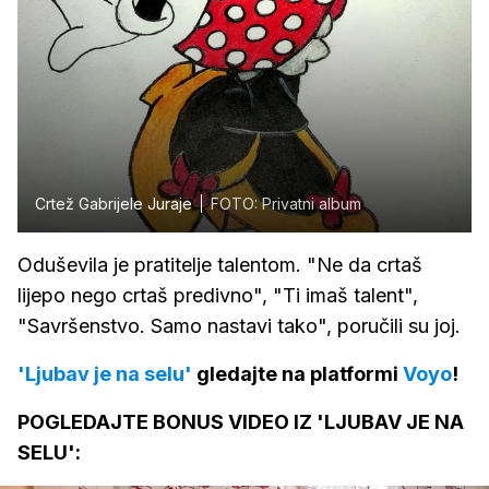
Crtež Gabrijele Juraje
FOTO: Privatni album
Oduševila je pratitelje talentom. "Ne da crtaš
lijepo nego crtaš predivno", "Ti imaš talent",
"Savršenstvo. Samo nastavi tako", poručili su joj.
'Ljubav je na selu'
gledajte na platformi
Voyo
!
POGLEDAJTE BONUS VIDEO IZ 'LJUBAV JE NA
SELU':