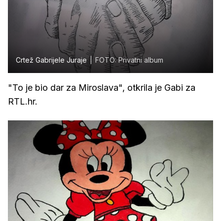
Crtež Gabrijele Juraje
FOTO: Privatni album
"To je bio dar za Miroslava", otkrila je Gabi za
RTL.hr.