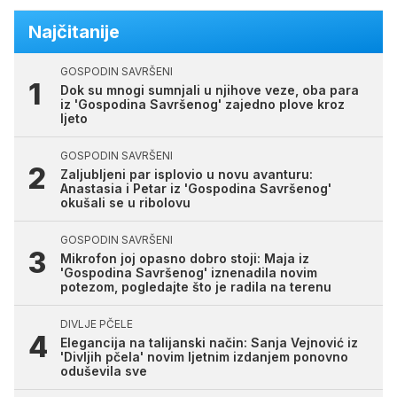
Najčitanije
GOSPODIN SAVRŠENI
Dok su mnogi sumnjali u njihove veze, oba para
iz 'Gospodina Savršenog' zajedno plove kroz
ljeto
GOSPODIN SAVRŠENI
Zaljubljeni par isplovio u novu avanturu:
Anastasia i Petar iz 'Gospodina Savršenog'
okušali se u ribolovu
GOSPODIN SAVRŠENI
Mikrofon joj opasno dobro stoji: Maja iz
'Gospodina Savršenog' iznenadila novim
potezom, pogledajte što je radila na terenu
DIVLJE PČELE
Elegancija na talijanski način: Sanja Vejnović iz
'Divljih pčela' novim ljetnim izdanjem ponovno
oduševila sve