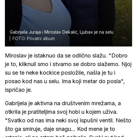
Gabrijela Juraja i Miroslav Dekalić, Ljubav je na selu
FOTO: Privatni album
Miroslav je istaknuo da se odlično slažu. "Dobro
je to, kliknuli smo i stvarno se dobro slažemo. Njoj
su se te neke kockice posložile, našla je tu i
posao kod nas u selu. Ima koji metar do posla",
ispričao je.
Gabrijela je aktivna na društvenim mrežama, a
otkrila je pratiteljima svoj hobi u kojem uživa.
"Svatko od nas ima neki svoj ispušni ventil. Nešto
što ga smiruje, daje snagu... Kod mene je to