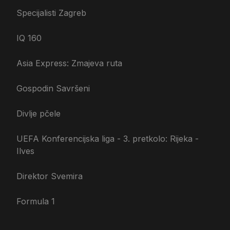
Specijalisti Zagreb
IQ 160
Asia Express: Zmajeva ruta
Gospodin Savršeni
Divlje pčele
UEFA Konferencijska liga - 3. pretkolo: Rijeka -
Ilves
Direktor Svemira
Formula 1