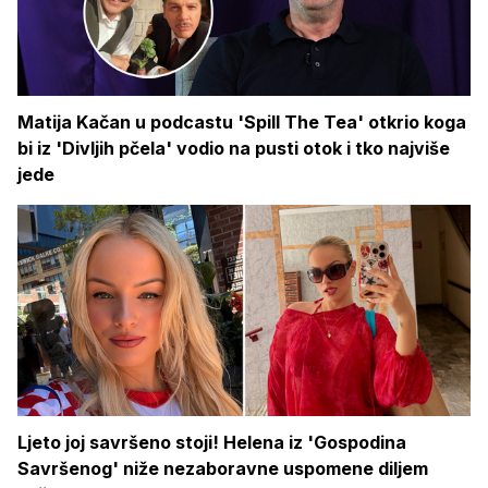
Matija Kačan u podcastu 'Spill The Tea' otkrio koga
bi iz 'Divljih pčela' vodio na pusti otok i tko najviše
jede
Ljeto joj savršeno stoji! Helena iz 'Gospodina
Savršenog' niže nezaboravne uspomene diljem