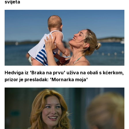
svijeta
Hedviga iz 'Braka na prvu' uživa na obali s kćerkom,
prizor je presladak: 'Mornarka moja'