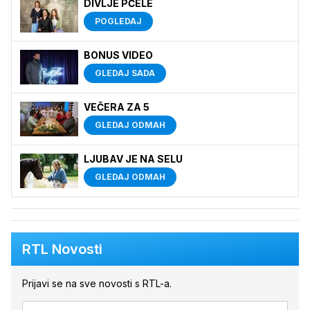
DIVLJE PČELE
POGLEDAJ
BONUS VIDEO
GLEDAJ SADA
VEČERA ZA 5
GLEDAJ ODMAH
LJUBAV JE NA SELU
GLEDAJ ODMAH
RTL Novosti
Prijavi se na sve novosti s RTL-a.