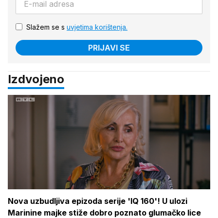
Slažem se s
uvjetima korištenja.
PRIJAVI SE
Izdvojeno
Nova uzbudljiva epizoda serije 'IQ 160'! U ulozi
Marinine majke stiže dobro poznato glumačko lice