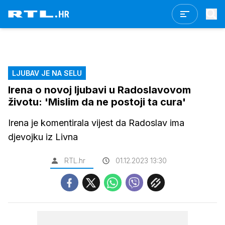
LJUBAV JE NA SELU
Irena o novoj ljubavi u Radoslavovom
životu: 'Mislim da ne postoji ta cura'
Irena je komentirala vijest da Radoslav ima
djevojku iz Livna
RTL.hr
01.12.2023 13:30