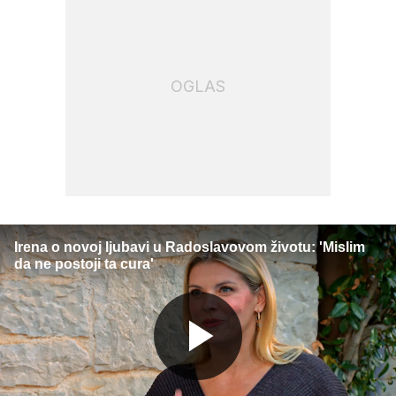
OGLAS
Irena o novoj ljubavi u Radoslavovom životu: 'Mislim
da ne postoji ta cura'