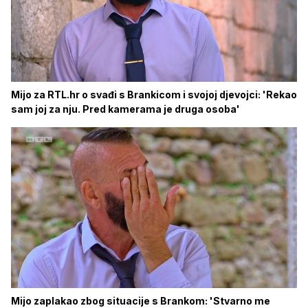
Mijo za RTL.hr o svađi s Brankicom i svojoj djevojci: 'Rekao
sam joj za nju. Pred kamerama je druga osoba'
Mijo zaplakao zbog situacije s Brankom: 'Stvarno me