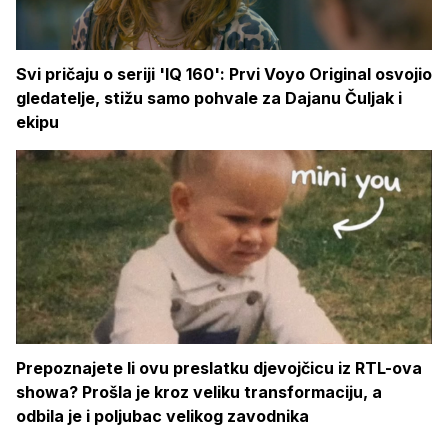
Svi pričaju o seriji 'IQ 160': Prvi Voyo Original osvojio
gledatelje, stižu samo pohvale za Dajanu Čuljak i
ekipu
Prepoznajete li ovu preslatku djevojčicu iz RTL-ova
showa? Prošla je kroz veliku transformaciju, a
odbila je i poljubac velikog zavodnika