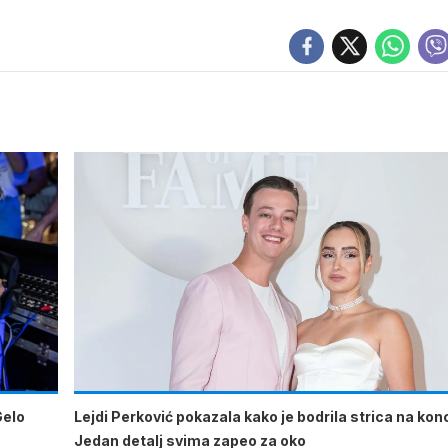
Gelo
Lejdi Perković pokazala kako je bodrila strica na kon
Jedan detalj svima zapeo za oko