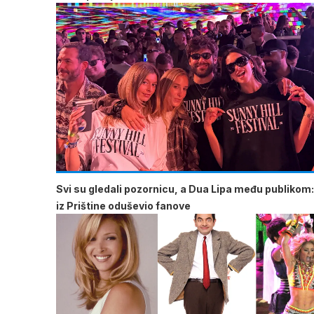
Svi su gledali pozornicu, a Dua Lipa među publikom:
iz Prištine oduševio fanove