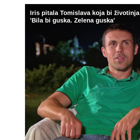
Iris pitala Tomislava koja bi životi
'Bila bi guska. Zelena guska'