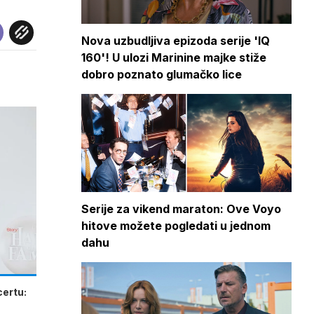
Nova uzbudljiva epizoda serije 'IQ
160'! U ulozi Marinine majke stiže
dobro poznato glumačko lice
Serije za vikend maraton: Ove Voyo
hitove možete pogledati u jednom
dahu
certu: