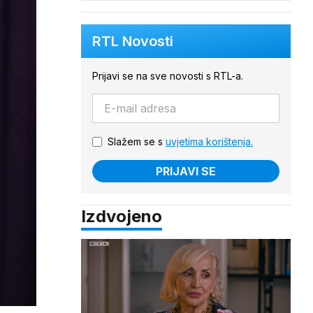
RTL Novosti
Prijavi se na sve novosti s RTL-a.
Slažem se s
uvjetima korištenja.
PRIJAVI SE
Izdvojeno