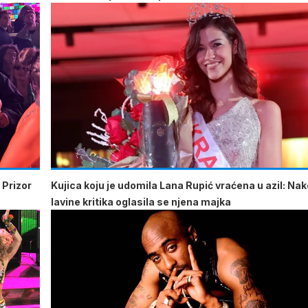
 Prizor
Kujica koju je udomila Lana Rupić vraćena u azil: Na
lavine kritika oglasila se njena majka