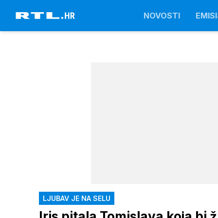
NOVOSTI
EMISI
LJUBAV JE NA SELU
Iris pitala Tomislava koja bi 