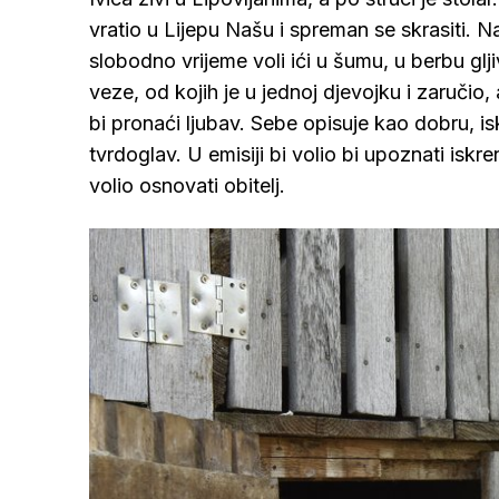
vratio u Lijepu Našu i spreman se skrasiti. 
slobodno vrijeme voli ići u šumu, u berbu gljiv
veze, od kojih je u jednoj djevojku i zaručio,
bi pronaći ljubav. Sebe opisuje kao dobru, i
tvrdoglav. U emisiji bi volio bi upoznati isk
volio osnovati obitelj.