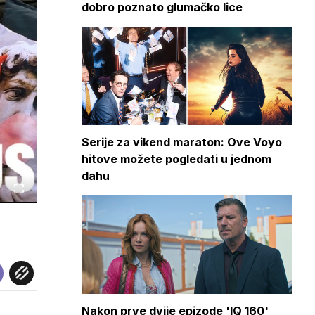
dobro poznato glumačko lice
Serije za vikend maraton: Ove Voyo
hitove možete pogledati u jednom
dahu
Nakon prve dvije epizode 'IQ 160'