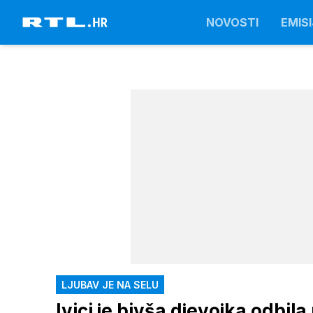
NOVOSTI
EMISI
LJUBAV JE NA SELU
Ivici je bivša djevojka odbila 