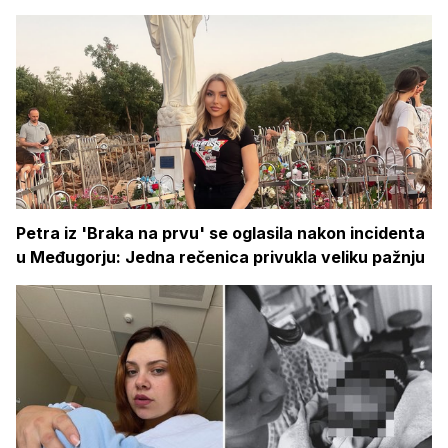
Petra iz 'Braka na prvu' se oglasila nakon incidenta
u Međugorju: Jedna rečenica privukla veliku pažnju