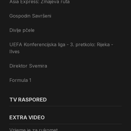
Asia Express: Zmajeva ruta
Gospodin Savršeni
Divlje pčele
UEFA Konferencijska liga - 3. pretkolo: Rijeka -
Ilves
Direktor Svemira
Formula 1
TV RASPORED
EXTRA VIDEO
Vrijeme je za rukomet