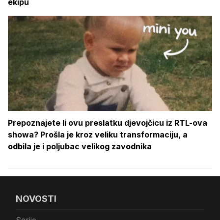
ekipu
Prepoznajete li ovu preslatku djevojčicu iz RTL-ova
showa? Prošla je kroz veliku transformaciju, a
odbila je i poljubac velikog zavodnika
NOVOSTI
Serije