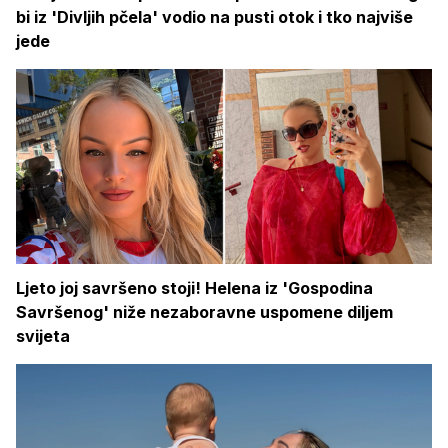
bi iz 'Divljih pčela' vodio na pusti otok i tko najviše
jede
Ljeto joj savršeno stoji! Helena iz 'Gospodina
Savršenog' niže nezaboravne uspomene diljem
svijeta