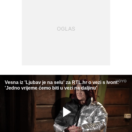
OGLAS
Vesna iz 'Ljubav je na selu' za RTL.hr o vezi s Ivom:
'Jedno vrijeme ćemo biti u vezi na daljinu'