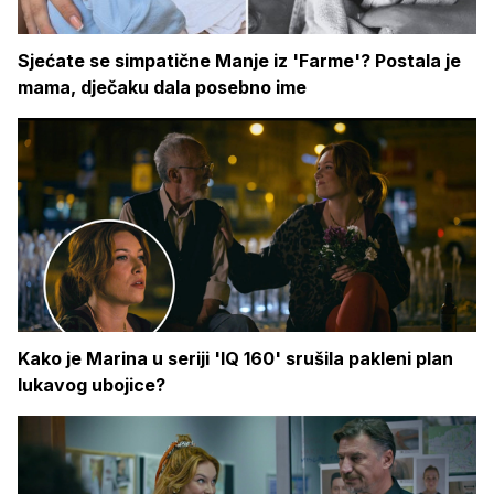
Sjećate se simpatične Manje iz 'Farme'? Postala je
mama, dječaku dala posebno ime
Kako je Marina u seriji 'IQ 160' srušila pakleni plan
lukavog ubojice?