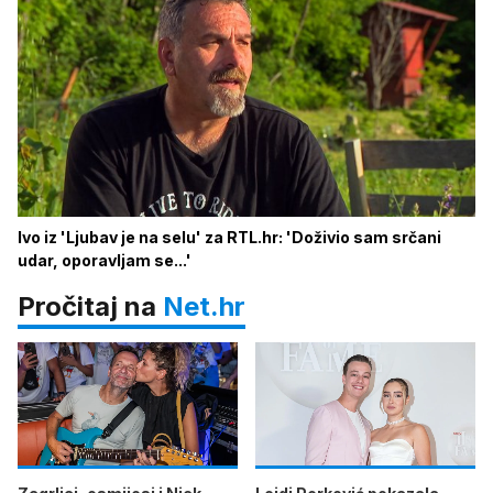
Ivo iz 'Ljubav je na selu' za RTL.hr: 'Doživio sam srčani
udar, oporavljam se...'
Pročitaj na
Net.hr