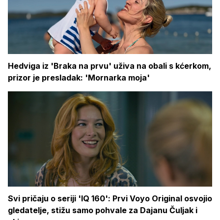
Hedviga iz 'Braka na prvu' uživa na obali s kćerkom,
prizor je presladak: 'Mornarka moja'
Svi pričaju o seriji 'IQ 160': Prvi Voyo Original osvojio
gledatelje, stižu samo pohvale za Dajanu Čuljak i