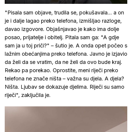
"Pisala sam objave, trudila se, pokušavala... a on
je i dalje lagao preko telefona, izmišljao razloge,
davao izgovore. Objašnjavao je kako ima dolje
posao, prijatelje i obitelj. Pitala sam ga: "A gdje
sam ja u toj priči?" – šutio je. A onda opet počeo s
lažnim obećanjima preko telefona. Javno je izjavio
da želi da se vratim, da ne želi da ovo bude kraj.
Rekao pa porekao. Oprostite, meni riječi preko
telefona ne znače ništa – važna su djela. A djela?
Ništa. Ljubav se dokazuje djelima. Riječi su samo
riječi", zaključila je.