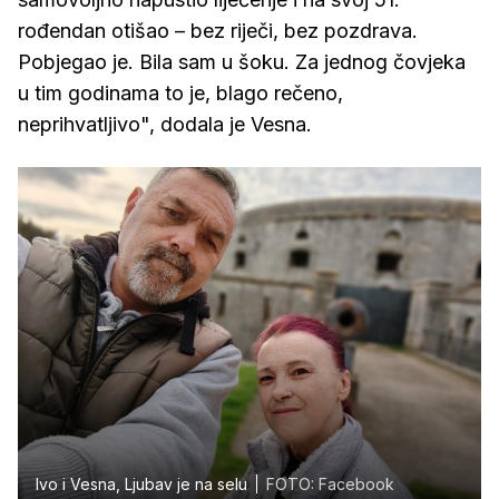
rođendan otišao – bez riječi, bez pozdrava.
Pobjegao je. Bila sam u šoku. Za jednog čovjeka
u tim godinama to je, blago rečeno,
neprihvatljivo", dodala je Vesna.
Ivo i Vesna, Ljubav je na selu
FOTO: Facebook