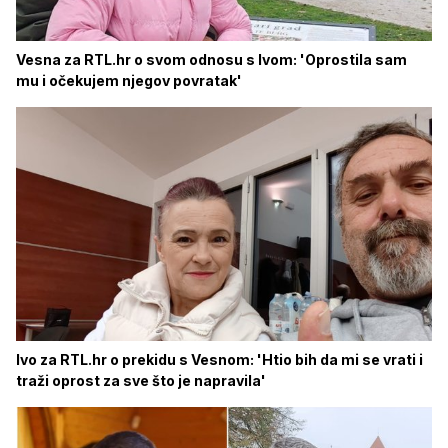
Vesna za RTL.hr o svom odnosu s Ivom: 'Oprostila sam
mu i očekujem njegov povratak'
Ivo za RTL.hr o prekidu s Vesnom: 'Htio bih da mi se vrati i
traži oprost za sve što je napravila'