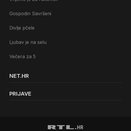
Gospodin Savršeni
Divlje pčele
Ljubav je na selu
Večera za 5
NET.HR
PRIJAVE