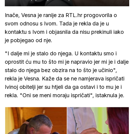
Inače, Vesna je ranije za RTL.hr progovorila o
svom odnosu s Ivom. Tada je rekla da je u
kontaktu s Ivom i objasnila da nisu prekinuli iako
je pobjegao od nje.
"I dalje mi je stalo do njega. U kontaktu smo i
oprostit ću mu to što mi je napravio jer mi je i dalje
stalo do njega bez obzira na to što je učinio",
rekla je Vesna. Kaže da se ne namjerava ispričati
Ivinoj obitelji jer su htjeli da ga ostavi i to mu je i
rekla. "Oni se meni moraju ispričati", istaknula je.