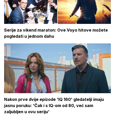
Serije za vikend maraton: Ove Voyo hitove možete
pogledati u jednom dahu
Nakon prve dvije epizode 'IQ 160' gledatelji imaju
jasnu poruku: 'Čak i s IQ-om od 80, već sam
zaljubljen u ovu seriju'