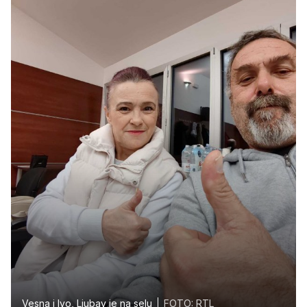
Vesna i Ivo, Ljubav je na selu
FOTO: RTL