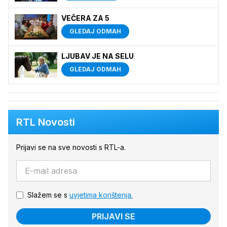
VEČERA ZA 5
GLEDAJ ODMAH
LJUBAV JE NA SELU
GLEDAJ ODMAH
RTL Novosti
Prijavi se na sve novosti s RTL-a.
Slažem se s
uvjetima korištenja.
PRIJAVI SE