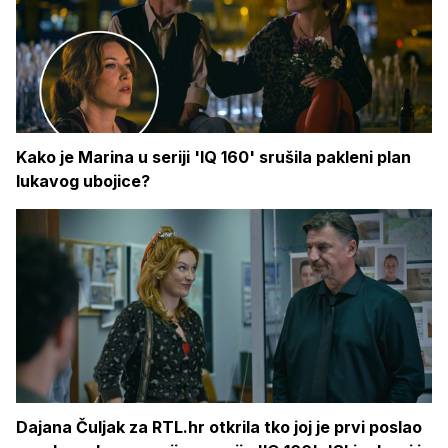
Kako je Marina u seriji 'IQ 160' srušila pakleni plan
lukavog ubojice?
Dajana Čuljak za RTL.hr otkrila tko joj je prvi poslao