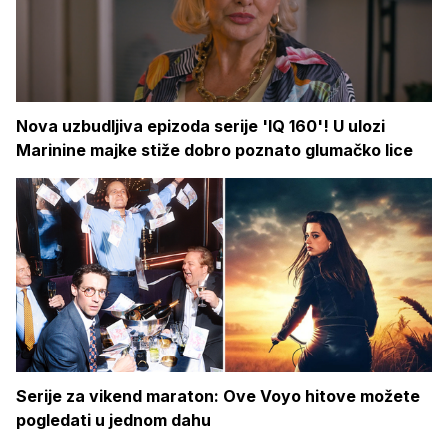
Nova uzbudljiva epizoda serije 'IQ 160'! U ulozi
Marinine majke stiže dobro poznato glumačko lice
Serije za vikend maraton: Ove Voyo hitove možete
pogledati u jednom dahu