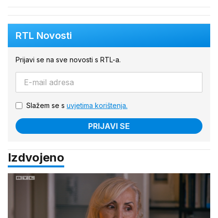
RTL Novosti
Prijavi se na sve novosti s RTL-a.
Slažem se s
uvjetima korištenja.
PRIJAVI SE
Izdvojeno