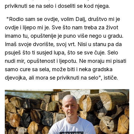
priviknuti se na selo i doseliti se kod njega.
"Rodio sam se ovdje, volim Dalj, društvo mi je
ovdje i lijepo mi je. Sve što nam treba za život
imamo tu, opuštenije je puno više nego u gradu.
Imaš svoje dvorište, svoj vrt. Nisi u stanu pa da
psuješ što ti susjed lupa, što se sve čuje. Selo
nudi mir, opuštenost i ljepotu. Ne moraju mi pisati
samo cure sa sela, može biti i neka gradska
djevojka, ali mora se priviknuti na selo", ističe.