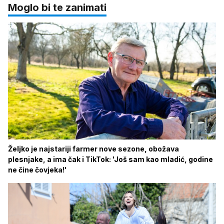
Moglo bi te zanimati
Željko je najstariji farmer nove sezone, obožava
plesnjake, a ima čak i TikTok: 'Još sam kao mladić, godine
ne čine čovjeka!'