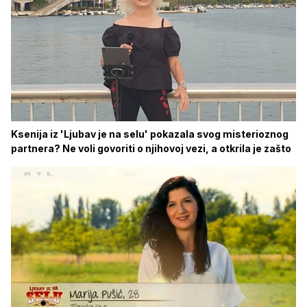
Ksenija iz 'Ljubav je na selu' pokazala svog misterioznog
partnera? Ne voli govoriti o njihovoj vezi, a otkrila je zašto