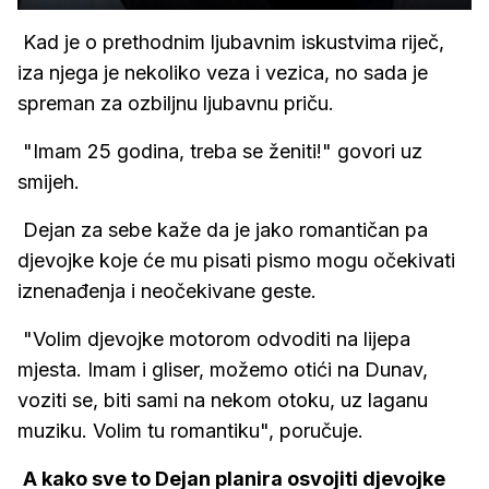
Kad je o prethodnim ljubavnim iskustvima riječ,
iza njega je nekoliko veza i vezica, no sada je
spreman za ozbiljnu ljubavnu priču.
"Imam 25 godina, treba se ženiti!" govori uz
smijeh.
Dejan za sebe kaže da je jako romantičan pa
djevojke koje će mu pisati pismo mogu očekivati
iznenađenja i neočekivane geste.
"Volim djevojke motorom odvoditi na lijepa
mjesta. Imam i gliser, možemo otići na Dunav,
voziti se, biti sami na nekom otoku, uz laganu
muziku. Volim tu romantiku", poručuje.
A kako sve to Dejan planira osvojiti djevojke