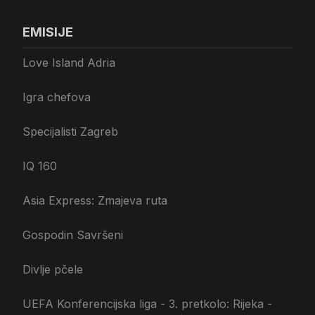
EMISIJE
Love Island Adria
Igra chefova
Specijalisti Zagreb
IQ 160
Asia Express: Zmajeva ruta
Gospodin Savršeni
Divlje pčele
UEFA Konferencijska liga - 3. pretkolo: Rijeka -