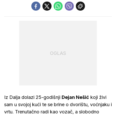
OGLAS
Iz Dalja dolazi 25-godišnji
Dejan Nešić
koji živi
sam u svojoj kući te se brine o dvorištu, voćnjaku i
vrtu. Trenutačno radi kao vozač, a slobodno