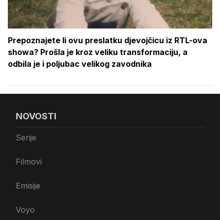
Prepoznajete li ovu preslatku djevojčicu iz RTL-ova
showa? Prošla je kroz veliku transformaciju, a
odbila je i poljubac velikog zavodnika
NOVOSTI
Serije
Filmovi
Emisije
Voyo