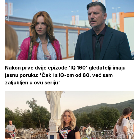
Nakon prve dvije epizode 'IQ 160' gledatelji imaju
jasnu poruku: 'Čak i s IQ-om od 80, već sam
zaljubljen u ovu seriju'