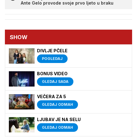
Ante Gelo provode svoje prvo ljeto u braku
SHOW
DIVLJE PČELE
POGLEDAJ
BONUS VIDEO
GLEDAJ SADA
VEČERA ZA 5
GLEDAJ ODMAH
LJUBAV JE NA SELU
GLEDAJ ODMAH