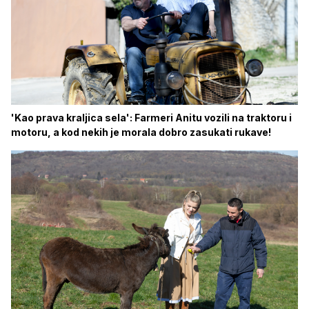
'Kao prava kraljica sela': Farmeri Anitu vozili na traktoru i
motoru, a kod nekih je morala dobro zasukati rukave!