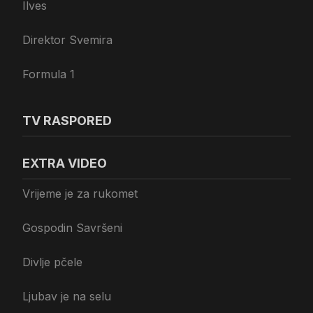
Ilves
Direktor Svemira
Formula 1
TV RASPORED
EXTRA VIDEO
Vrijeme je za rukomet
Gospodin Savršeni
Divlje pčele
Ljubav je na selu