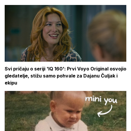
Svi pričaju o seriji 'IQ 160': Prvi Voyo Original osvojio
gledatelje, stižu samo pohvale za Dajanu Čuljak i
ekipu