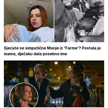
Sjećate se simpatične Manje iz 'Farme'? Postala je
mama, dječaku dala posebno ime