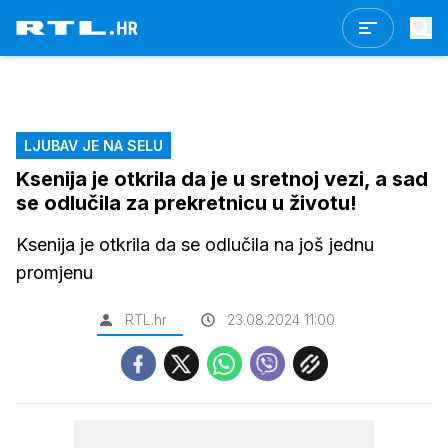
LJUBAV JE NA SELU
Ksenija je otkrila da je u sretnoj vezi, a sad
se odlučila za prekretnicu u životu!
Ksenija je otkrila da se odlučila na još jednu
promjenu
RTL.hr
23.08.2024 11:00