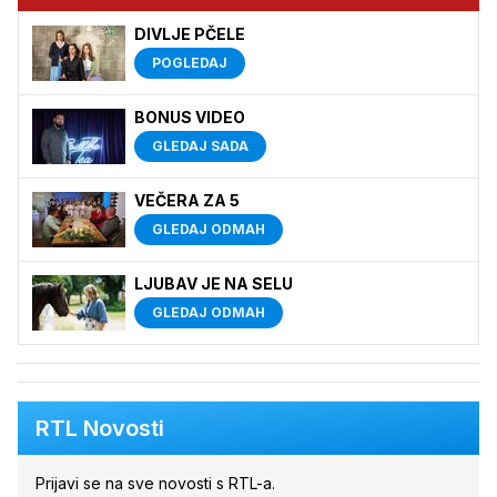
DIVLJE PČELE
POGLEDAJ
BONUS VIDEO
GLEDAJ SADA
VEČERA ZA 5
GLEDAJ ODMAH
LJUBAV JE NA SELU
GLEDAJ ODMAH
RTL Novosti
Prijavi se na sve novosti s RTL-a.