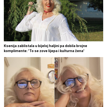
Ksenija zablistala u bijeloj haljini pa dobila brojne
komplimente: 'To se zove lijepa i kulturna žena'