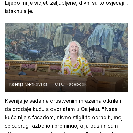
Lijepo mi je vidjeti zaljubljene, divni su to osjećaji",
istaknula je.
Ksenija Menkovska
FOTO: Facebook
Ksenija je sada na društvenim mrežama otkrila i
da prodaje kuću s dvorištem u Osijeku. "Naša
kuća nije s fasadom, nismo stigli to odraditi, moj
se suprug razbolio i preminuo, a ja baš i nisam