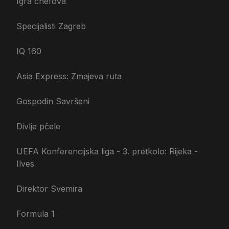
Igra chefova
Specijalisti Zagreb
IQ 160
Asia Express: Zmajeva ruta
Gospodin Savršeni
Divlje pčele
UEFA Konferencijska liga - 3. pretkolo: Rijeka -
Ilves
Direktor Svemira
Formula 1