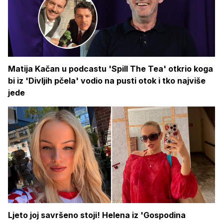
Matija Kačan u podcastu 'Spill The Tea' otkrio koga
bi iz 'Divljih pčela' vodio na pusti otok i tko najviše
jede
Ljeto joj savršeno stoji! Helena iz 'Gospodina