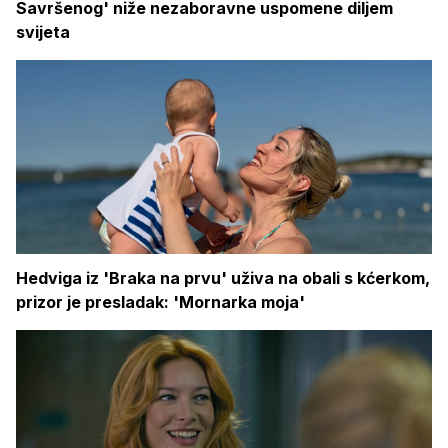
Savršenog' niže nezaboravne uspomene diljem
svijeta
Hedviga iz 'Braka na prvu' uživa na obali s kćerkom,
prizor je presladak: 'Mornarka moja'