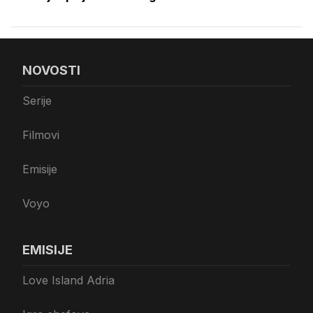
NOVOSTI
Serije
Filmovi
Emisije
Voyo
EMISIJE
Love Island Adria