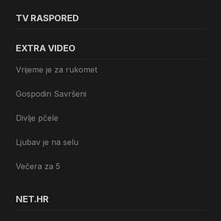
TV RASPORED
EXTRA VIDEO
Vrijeme je za rukomet
Gospodin Savršeni
Divlje pčele
Ljubav je na selu
Večera za 5
NET.HR