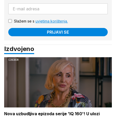
Slažem se s
uvjetima korištenja.
PRIJAVI SE
Izdvojeno
Nova uzbudljiva epizoda serije 'IQ 160'! U ulozi