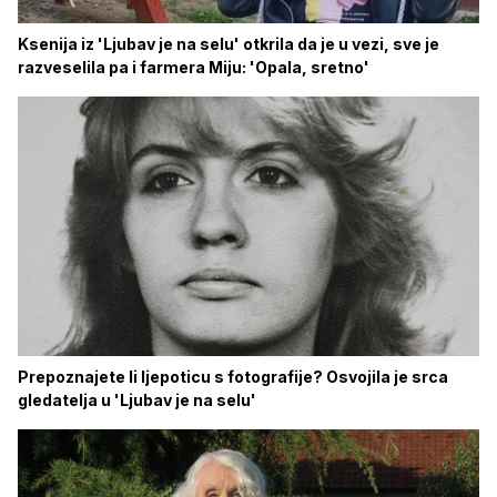
Ksenija iz 'Ljubav je na selu' otkrila da je u vezi, sve je
razveselila pa i farmera Miju: 'Opala, sretno'
Prepoznajete li ljepoticu s fotografije? Osvojila je srca
gledatelja u 'Ljubav je na selu'