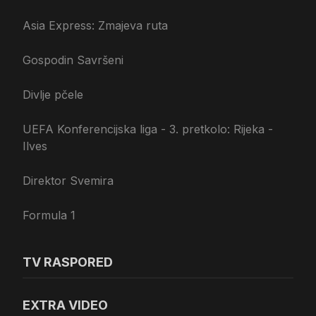
Asia Express: Zmajeva ruta
Gospodin Savršeni
Divlje pčele
UEFA Konferencijska liga - 3. pretkolo: Rijeka -
Ilves
Direktor Svemira
Formula 1
TV RASPORED
EXTRA VIDEO