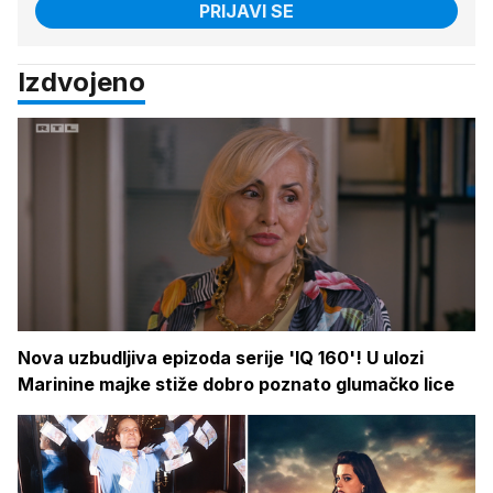
PRIJAVI SE
Izdvojeno
Nova uzbudljiva epizoda serije 'IQ 160'! U ulozi
Marinine majke stiže dobro poznato glumačko lice