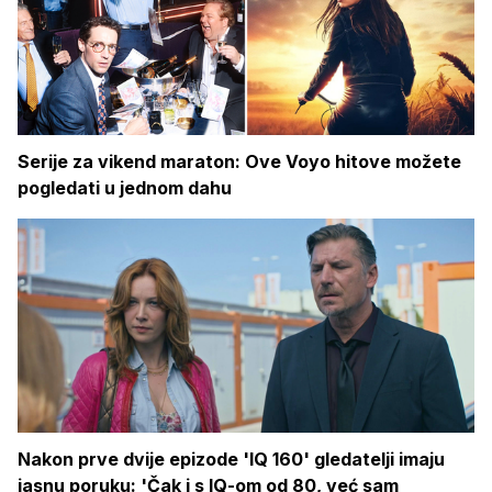
Serije za vikend maraton: Ove Voyo hitove možete
pogledati u jednom dahu
Nakon prve dvije epizode 'IQ 160' gledatelji imaju
jasnu poruku: 'Čak i s IQ-om od 80, već sam