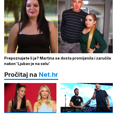
Prepoznajete li je? Martina se dosta promijenila i zaručila
nakon 'Ljubav je na selu'
Pročitaj na
Net.hr