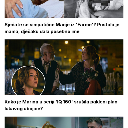
Sjećate se simpatične Manje iz 'Farme'? Postala je
mama, dječaku dala posebno ime
Kako je Marina u seriji 'IQ 160' srušila pakleni plan
lukavog ubojice?