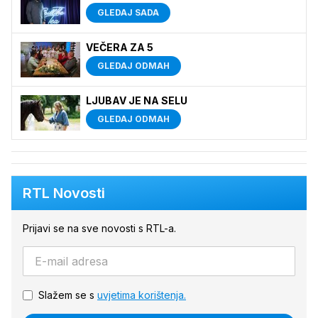
GLEDAJ SADA
VEČERA ZA 5
GLEDAJ ODMAH
LJUBAV JE NA SELU
GLEDAJ ODMAH
RTL Novosti
Prijavi se na sve novosti s RTL-a.
Slažem se s
uvjetima korištenja.