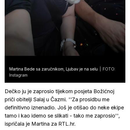
Martina Bede sa zaručnikom, Ljubav je na selu
FOTO:
Instagram
Dečko ju je zaprosio tijekom posjeta Božićnoj
priči obitelji Salaj u Čazmi. ''Za prosidbu me
definitivno iznenadio. Još je otišao do neke ekipe
tamo i kao idemo se slikati - tako me zaprosio'',
ispričala je Martina za RTL.hr.