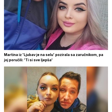
Martina iz 'Ljubav je na selu' pozirala sa zaručnikom, pa
joj poručili: 'Ti si sve ljepša'