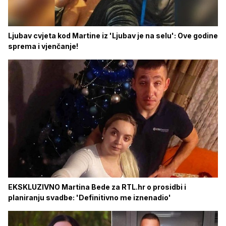
Ljubav cvjeta kod Martine iz 'Ljubav je na selu': Ove godine
sprema i vjenčanje!
EKSKLUZIVNO Martina Bede za RTL.hr o prosidbi i
planiranju svadbe: 'Definitivno me iznenadio'