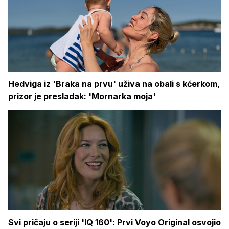
Hedviga iz 'Braka na prvu' uživa na obali s kćerkom,
prizor je presladak: 'Mornarka moja'
Svi pričaju o seriji 'IQ 160': Prvi Voyo Original osvojio