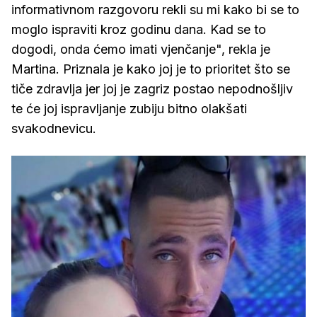
informativnom razgovoru rekli su mi kako bi se to
moglo ispraviti kroz godinu dana. Kad se to
dogodi, onda ćemo imati vjenčanje", rekla je
Martina. Priznala je kako joj je to prioritet što se
tiče zdravlja jer joj je zagriz postao nepodnošljiv
te će joj ispravljanje zubiju bitno olakšati
svakodnevicu.