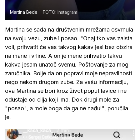
Martina Bede
FOTO: Instagram
Martina se sada na društvenim mrežama osvrnula
na svoju vezu, zube i posao. "Onaj tko vas zaista
voli, prihvatit će vas takvog kakav jesi bez obzira
na mane i vrline. A on je mene prihvatio takvu
kakva jesam unatoč svemu. Poštovanje za mog
zaručnika. Bolje da on popravi moje nepravilnosti
nego nekom drugom zube. Za vašu informaciju,
ova Martina se bori kroz život poput lavice i ne
odustaje od cilja koji ima. Dok drugi mole za
"posao", a mole boga da ga ne nađu!", poručila
je.