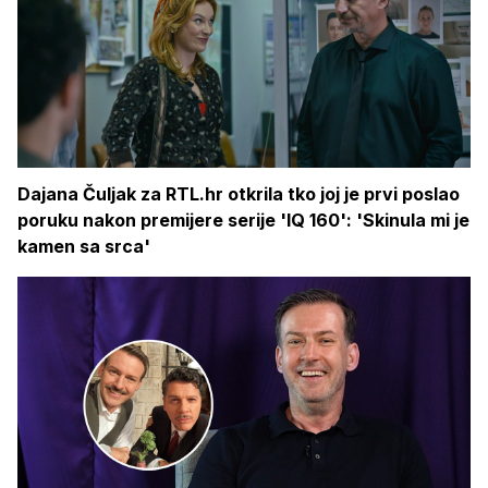
Dajana Čuljak za RTL.hr otkrila tko joj je prvi poslao
poruku nakon premijere serije 'IQ 160': 'Skinula mi je
kamen sa srca'