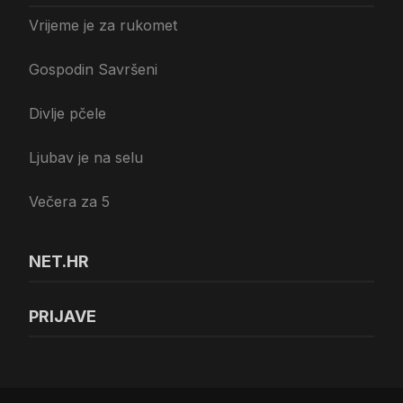
Vrijeme je za rukomet
Gospodin Savršeni
Divlje pčele
Ljubav je na selu
Večera za 5
NET.HR
PRIJAVE