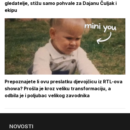
gledatelje, stižu samo pohvale za Dajanu Čuljak i
ekipu
Prepoznajete li ovu preslatku djevojčicu iz RTL-ova
showa? Prošla je kroz veliku transformaciju, a
odbila je i poljubac velikog zavodnika
NOVOSTI