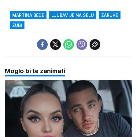
MARTINA BEDE
LJUBAV JE NA SELU
ZARUKE
ZUBI
Moglo bi te zanimati