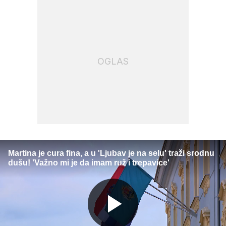
OGLAS
Martina je cura fina, a u 'Ljubav je na selu' traži srodnu
dušu! 'Važno mi je da imam ruž i trepavice'