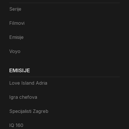
Serije
Filmovi
Emisije
Voyo
EMISIJE
Love Island Adria
Igra chefova
Specijalisti Zagreb
IQ 160