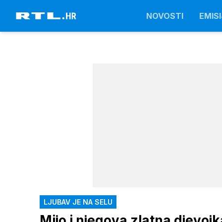
NOVOSTI
EMISI
LJUBAV JE NA SELU
Mijo i njegova zlatna djevojk