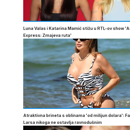
Luna Valas i Katarina Mamić stižu u RTL-ov show 'A
Express: Zmajeva ruta'
Atraktivna brineta s oblinama 'od milijun dolara': F
Larsa nikoga ne ostavlja ravnodušnim