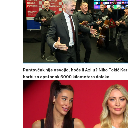
Pantovčak nije osvojio, hoće li Aziju? Niko Tokić Kar
borbi za opstanak 6000 kilometara daleko