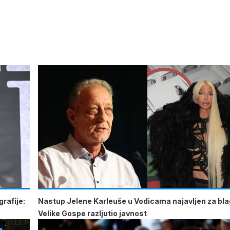
rafije:
Nastup Jelene Karleuše u Vodicama najavljen za bl
Velike Gospe razljutio javnost