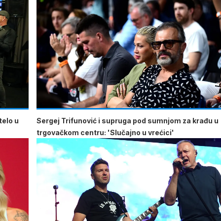
telo u
Sergej Trifunović i supruga pod sumnjom za krađu u
trgovačkom centru: 'Slučajno u vrećici'