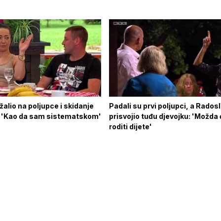
žalio na poljupce i skidanje
Padali su prvi poljupci, a Rados
: 'Kao da sam sistematskom'
prisvojio tuđu djevojku: 'Možda
roditi dijete'