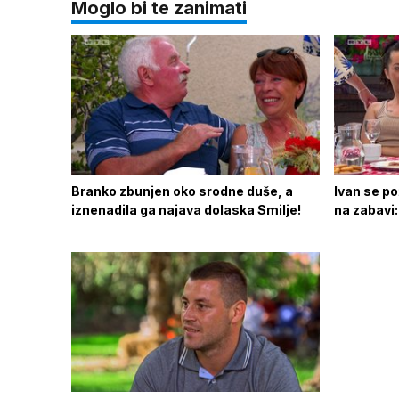
Moglo bi te zanimati
Branko zbunjen oko srodne duše, a
Ivan se po
iznenadila ga najava dolaska Smilje!
na zabavi