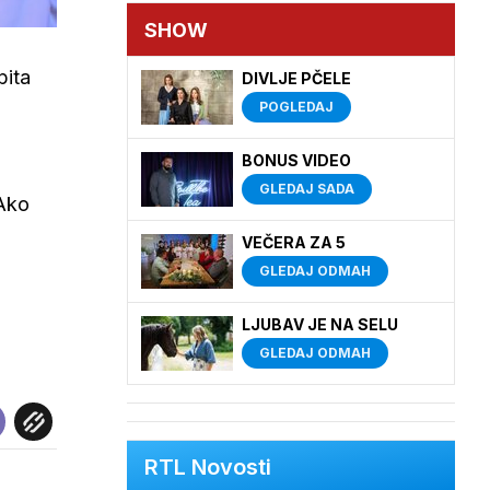
SHOW
pita
DIVLJE PČELE
POGLEDAJ
BONUS VIDEO
GLEDAJ SADA
 Ako
VEČERA ZA 5
GLEDAJ ODMAH
LJUBAV JE NA SELU
GLEDAJ ODMAH
RTL Novosti