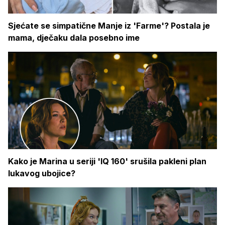
Sjećate se simpatične Manje iz 'Farme'? Postala je
mama, dječaku dala posebno ime
Kako je Marina u seriji 'IQ 160' srušila pakleni plan
lukavog ubojice?