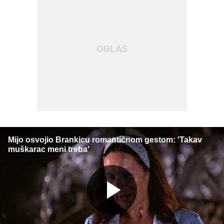
OGLAS
Mijo osvojio Brankicu romantičnom gestom: 'Takav
muškarac meni treba'