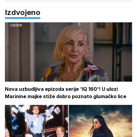
Izdvojeno
Nova uzbudljiva epizoda serije 'IQ 160'! U ulozi
Marinine majke stiže dobro poznato glumačko lice