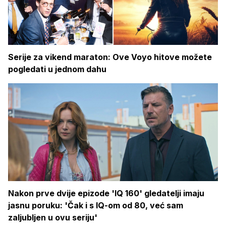
Serije za vikend maraton: Ove Voyo hitove možete
pogledati u jednom dahu
Nakon prve dvije epizode 'IQ 160' gledatelji imaju
jasnu poruku: 'Čak i s IQ-om od 80, već sam
zaljubljen u ovu seriju'