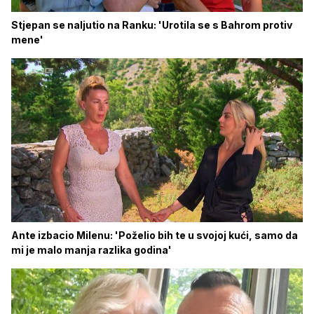
Stjepan se naljutio na Ranku: 'Urotila se s Bahrom protiv
mene'
Ante izbacio Milenu: 'Poželio bih te u svojoj kući, samo da
mi je malo manja razlika godina'