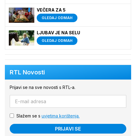
VEČERA ZA 5
GLEDAJ ODMAH
LJUBAV JE NA SELU
GLEDAJ ODMAH
RTL Novosti
Prijavi se na sve novosti s RTL-a.
Slažem se s
uvjetima korištenja.
PRIJAVI SE