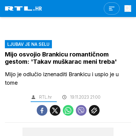
LJUBAV JE NA SELU
Mijo osvojio Brankicu romantičnom
gestom: 'Takav muškarac meni treba'
Mijo je odlučio iznenaditi Brankicu i uspio je u
tome
RTL.hr
19.11.2023 21:00