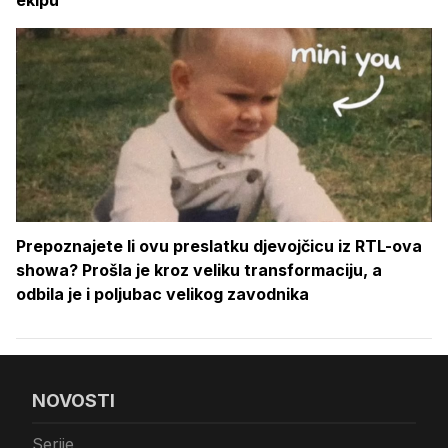
Prepoznajete li ovu preslatku djevojčicu iz RTL-ova
showa? Prošla je kroz veliku transformaciju, a
odbila je i poljubac velikog zavodnika
NOVOSTI
Serije