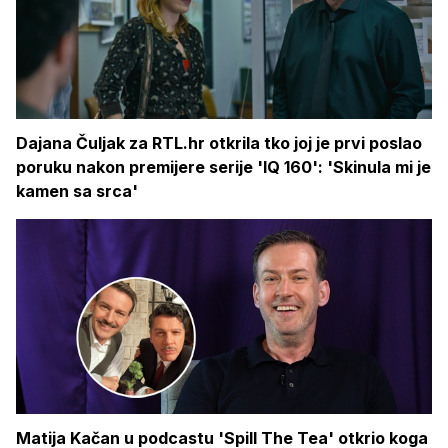
Dajana Čuljak za RTL.hr otkrila tko joj je prvi poslao
poruku nakon premijere serije 'IQ 160': 'Skinula mi je
kamen sa srca'
Matija Kačan u podcastu 'Spill The Tea' otkrio koga