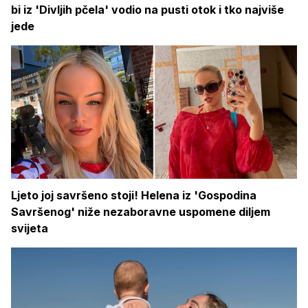
bi iz 'Divljih pčela' vodio na pusti otok i tko najviše
jede
Ljeto joj savršeno stoji! Helena iz 'Gospodina
Savršenog' niže nezaboravne uspomene diljem
svijeta