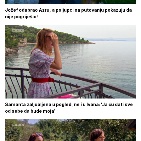
Jožef odabrao Azru, a poljupci na putovanju pokazuju da
nije pogriješio!
Samanta zaljubljena u pogled, ne i u Ivana: 'Ja ću dati sve
od sebe da bude moja'