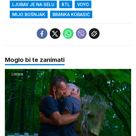
LJUBAV JE NA SELU
RTL
VOYO
MIJO BOŠNJAK
BRANKA KOBASIĆ
Moglo bi te zanimati