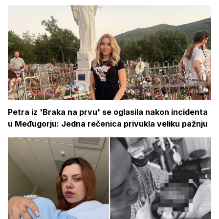
Petra iz 'Braka na prvu' se oglasila nakon incidenta
u Međugorju: Jedna rečenica privukla veliku pažnju