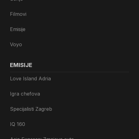
Filmovi
Emisije
Voyo
EMISIJE
Love Island Adria
Igra chefova
Specijalisti Zagreb
IQ 160