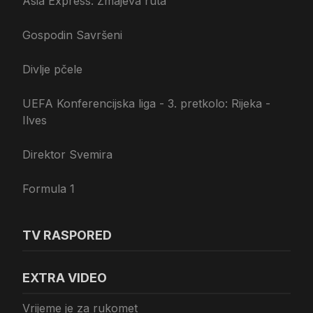
Asia Express: Zmajeva ruta
Gospodin Savršeni
Divlje pčele
UEFA Konferencijska liga - 3. pretkolo: Rijeka -
Ilves
Direktor Svemira
Formula 1
TV RASPORED
EXTRA VIDEO
Vrijeme je za rukomet