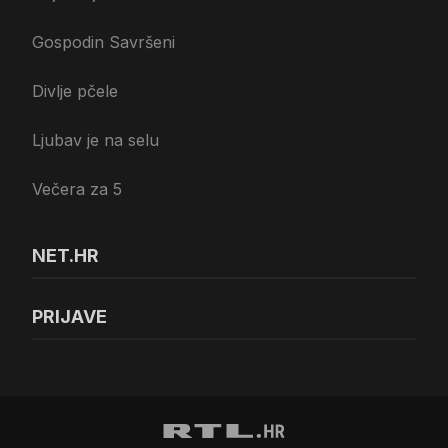
Gospodin Savršeni
Divlje pčele
Ljubav je na selu
Večera za 5
NET.HR
PRIJAVE