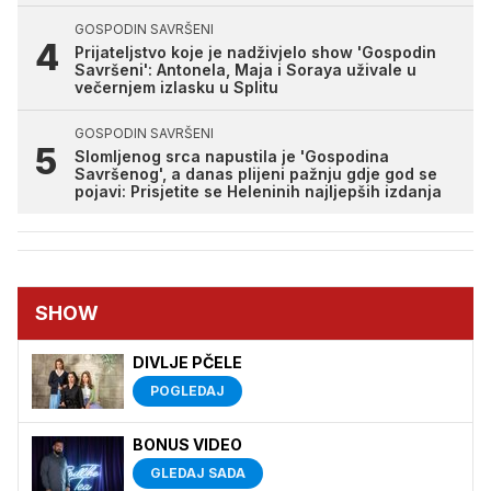
GOSPODIN SAVRŠENI
Prijateljstvo koje je nadživjelo show 'Gospodin
Savršeni': Antonela, Maja i Soraya uživale u
večernjem izlasku u Splitu
GOSPODIN SAVRŠENI
Slomljenog srca napustila je 'Gospodina
Savršenog', a danas plijeni pažnju gdje god se
pojavi: Prisjetite se Heleninih najljepših izdanja
SHOW
DIVLJE PČELE
POGLEDAJ
BONUS VIDEO
GLEDAJ SADA