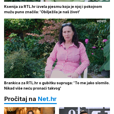
Ksenija za RTL.hr izvela pjesmu koja je njoj i pokojnom
mužu puno značila: 'Obilježila je naš život'
Brankica za RTL.hr o gubitku supruga: 'To me jako slomilo.
Nikad više neću pronaći takvog'
Pročitaj na
Net.hr