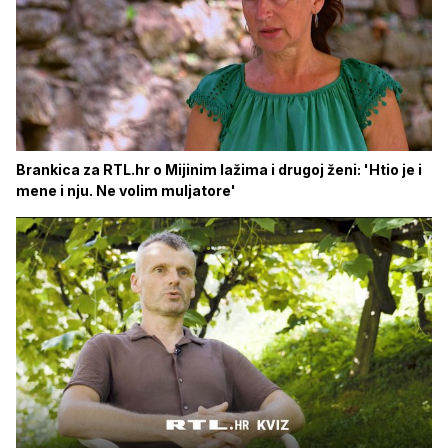
Brankica za RTL.hr o Mijinim lažima i drugoj ženi: 'Htio je i
mene i nju. Ne volim muljatore'