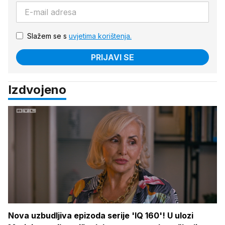
Slažem se s
uvjetima korištenja.
PRIJAVI SE
Izdvojeno
Nova uzbudljiva epizoda serije 'IQ 160'! U ulozi