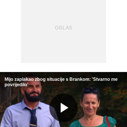
OGLAS
Mijo zaplakao zbog situacije s Brankom: 'Stvarno me
povrijedilo'