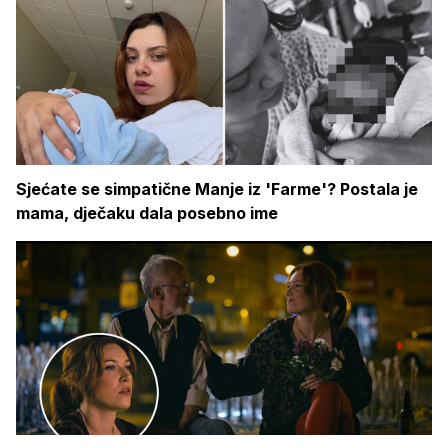
Sjećate se simpatične Manje iz 'Farme'? Postala je
mama, dječaku dala posebno ime