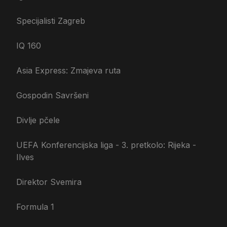
Specijalisti Zagreb
IQ 160
Asia Express: Zmajeva ruta
Gospodin Savršeni
Divlje pčele
UEFA Konferencijska liga - 3. pretkolo: Rijeka -
Ilves
Direktor Svemira
Formula 1