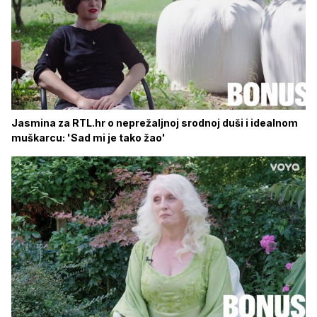
Jasmina za RTL.hr o neprežaljnoj srodnoj duši i idealnom
muškarcu: 'Sad mi je tako žao'