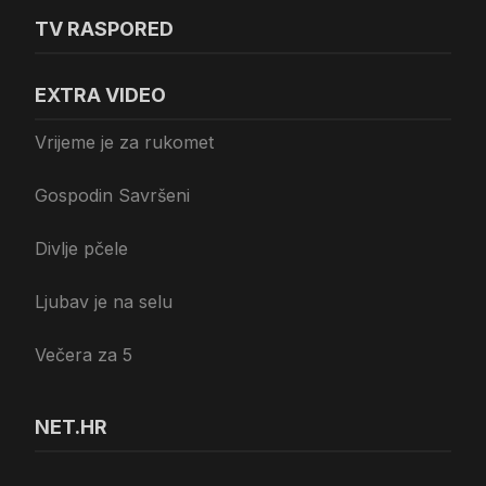
TV RASPORED
EXTRA VIDEO
Vrijeme je za rukomet
Gospodin Savršeni
Divlje pčele
Ljubav je na selu
Večera za 5
NET.HR