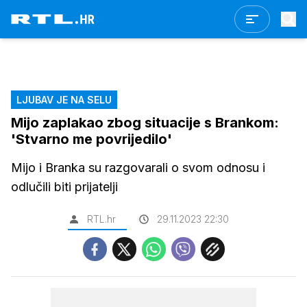
LJUBAV JE NA SELU
Mijo zaplakao zbog situacije s Brankom:
'Stvarno me povrijedilo'
Mijo i Branka su razgovarali o svom odnosu i
odlučili biti prijatelji
RTL.hr
29.11.2023 22:30