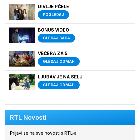
DIVLJE PČELE
POGLEDAJ
BONUS VIDEO
GLEDAJ SADA
VEČERA ZA 5
GLEDAJ ODMAH
LJUBAV JE NA SELU
GLEDAJ ODMAH
RTL Novosti
Prijavi se na sve novosti s RTL-a.