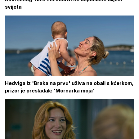
svijeta
Hedviga iz 'Braka na prvu' uživa na obali s kćerkom,
prizor je presladak: 'Mornarka moja'