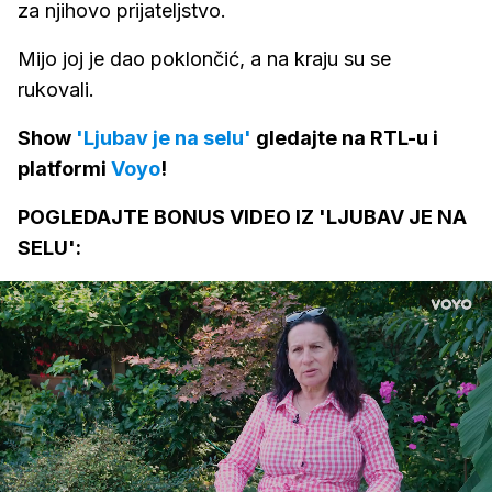
za njihovo prijateljstvo.
Mijo joj je dao poklončić, a na kraju su se
rukovali.
Show
'Ljubav je na selu'
gledajte na RTL-u i
platformi
Voyo
!
POGLEDAJTE BONUS VIDEO IZ 'LJUBAV JE NA
SELU':