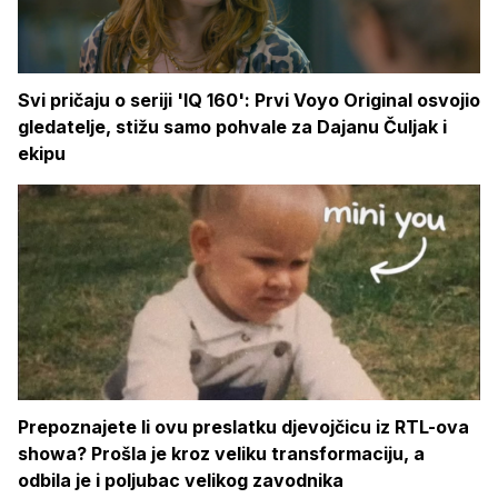
Svi pričaju o seriji 'IQ 160': Prvi Voyo Original osvojio
gledatelje, stižu samo pohvale za Dajanu Čuljak i
ekipu
Prepoznajete li ovu preslatku djevojčicu iz RTL-ova
showa? Prošla je kroz veliku transformaciju, a
odbila je i poljubac velikog zavodnika