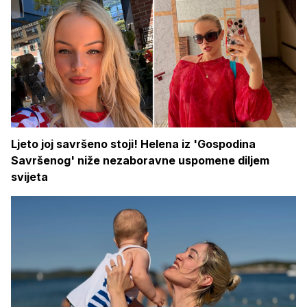
Ljeto joj savršeno stoji! Helena iz 'Gospodina
Savršenog' niže nezaboravne uspomene diljem
svijeta