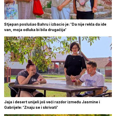
Stjepan poslušao Bahru i izbacio je: 'Da nije rekla da ide
van, moja odluka bi bila drugačija'
Jaja i desert unijeli još veći razdor između Jasmine i
Gabrijele: 'Znaju se i skrivati'