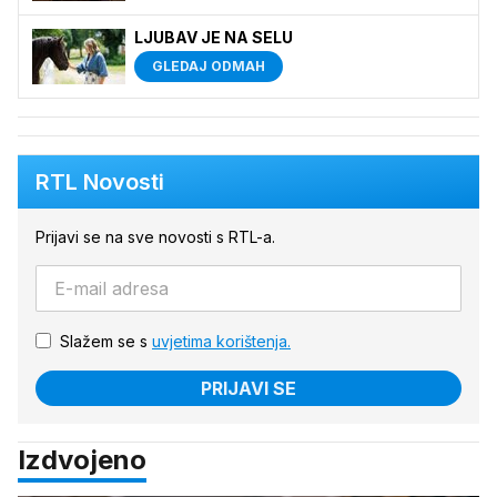
LJUBAV JE NA SELU
GLEDAJ ODMAH
RTL Novosti
Prijavi se na sve novosti s RTL-a.
Slažem se s
uvjetima korištenja.
PRIJAVI SE
Izdvojeno