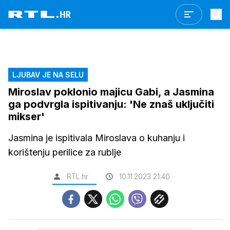
LJUBAV JE NA SELU
Miroslav poklonio majicu Gabi, a Jasmina
ga podvrgla ispitivanju: 'Ne znaš uključiti
mikser'
Jasmina je ispitivala Miroslava o kuhanju i
korištenju perilice za rublje
RTL.hr
10.11.2023 21:40