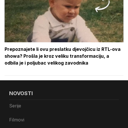
Prepoznajete li ovu preslatku djevojčicu iz RTL-ova
showa? Prošla je kroz veliku transformaciju, a
odbila je i poljubac velikog zavodnika
NOVOSTI
Serije
Filmovi