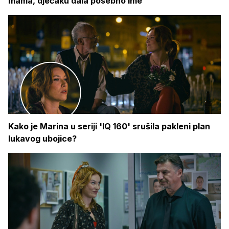
mama, dječaku dala posebno ime
Kako je Marina u seriji 'IQ 160' srušila pakleni plan
lukavog ubojice?