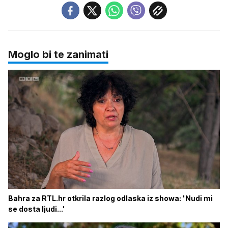
Moglo bi te zanimati
Bahra za RTL.hr otkrila razlog odlaska iz showa: 'Nudi mi
se dosta ljudi...'