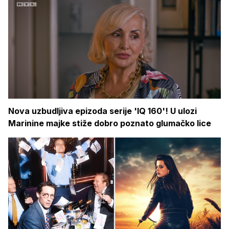
Nova uzbudljiva epizoda serije 'IQ 160'! U ulozi
Marinine majke stiže dobro poznato glumačko lice