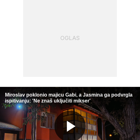
OGLAS
Miroslav poklonio majicu Gabi, a Jasmina ga podvrgla
ispitivanju: 'Ne znaš uključiti mikser'