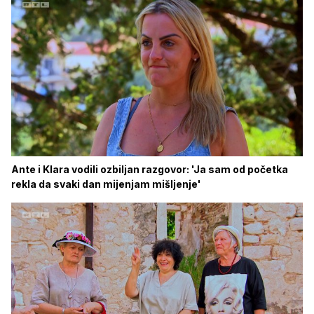
Ante i Klara vodili ozbiljan razgovor: 'Ja sam od početka
rekla da svaki dan mijenjam mišljenje'