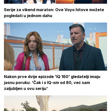
Serije za vikend maraton: Ove Voyo hitove možete
pogledati u jednom dahu
Nakon prve dvije epizode 'IQ 160' gledatelji imaju
jasnu poruku: 'Čak i s IQ-om od 80, već sam
zaljubljen u ovu seriju'