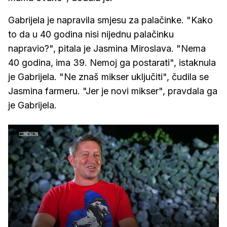
Gabrijela je napravila smjesu za palačinke. "Kako
to da u 40 godina nisi nijednu palačinku
napravio?", pitala je Jasmina Miroslava. "Nema
40 godina, ima 39. Nemoj ga postarati", istaknula
je Gabrijela. "Ne znaš mikser uključiti", čudila se
Jasmina farmeru. "Jer je novi mikser", pravdala ga
je Gabrijela.