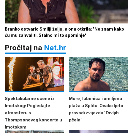
Branko ostvario Smilji želju, a ona otkrila: 'Ne znam kako
ću mu zahvaliti. Stalno mi to spominje'
Pročitaj na
Net.hr
Spektakularne scene iz
More, lubenica i omiljena
Imotskog: Pogledajte
plaža u Splitu: Ovako ljeto
atmosferu s
provodi zvijezda 'Divljih
Thompsonovog koncerta u
pčela'
Imotskom