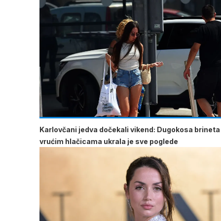
Karlovčani jedva dočekali vikend: Dugokosa brineta
vrućim hlačicama ukrala je sve poglede