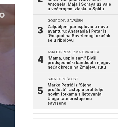
Antonela, Maja i Soraya uživale
u večernjem izlasku u Splitu
GOSPODIN SAVRŠENI
Zaljubljeni par isplovio u novu
avanturu: Anastasia i Petar iz
'Gospodina Savršenog' okušali
se u ribolovu
ASIA EXPRESS: ZMAJEVA RUTA
'Mama, uspio sam!' Bivši
predsjednički kandidat i njegov
nećak kreću na Zmajevu rutu
SJENE PROŠLOSTI
Marko Petrić iz 'Sjena
prošlosti' rastopio pratitelje
novim fotkama s ljetovanja:
Uloga tate pristaje mu
savršeno