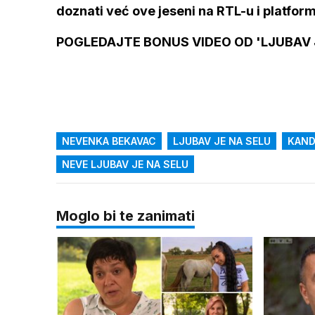
doznati već ove jeseni na RTL-u i platform
POGLEDAJTE BONUS VIDEO OD 'LJUBAV J
NEVENKA BEKAVAC
LJUBAV JE NA SELU
KAND
NEVE LJUBAV JE NA SELU
Moglo bi te zanimati