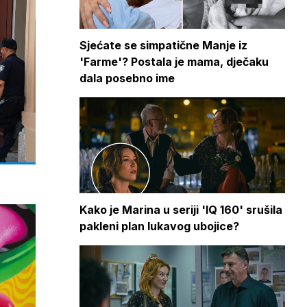
Sjećate se simpatične Manje iz
'Farme'? Postala je mama, dječaku
dala posebno ime
Kako je Marina u seriji 'IQ 160' srušila
pakleni plan lukavog ubojice?