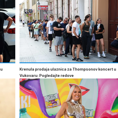
 u
Krenula prodaja ulaznica za Thompsonov koncert u
Vukovaru: Pogledajte redove