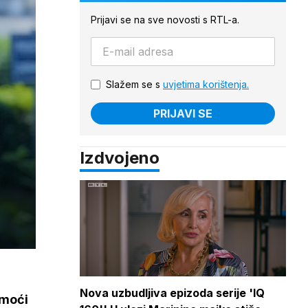
Prijavi se na sve novosti s RTL-a.
Slažem se s
uvjetima korištenja.
PRIJAVI SE
Izdvojeno
Nova uzbudljiva epizoda serije 'IQ
 moći