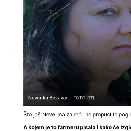
Nevenka Bekavac
FOTO: RTL
Što još Neve ima za reći, ne propustite pogle
A kojem je to farmeru pisala i kako će izg