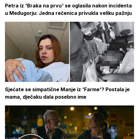
Petra iz 'Braka na prvu' se oglasila nakon incidenta
u Međugorju: Jedna rečenica privukla veliku pažnju
Sjećate se simpatične Manje iz 'Farme'? Postala je
mama, dječaku dala posebno ime