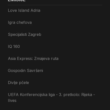
Love Island Adria
Igra chefova
Specijalisti Zagreb
IQ 160
Asia Express: Zmajeva ruta
Gospodin Savršeni
Divlje pčele
UEFA Konferencijska liga - 3. pretkolo: Rijeka -
Ilves