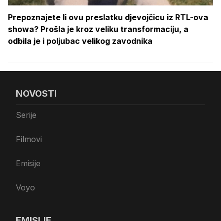
Prepoznajete li ovu preslatku djevojčicu iz RTL-ova
showa? Prošla je kroz veliku transformaciju, a
odbila je i poljubac velikog zavodnika
NOVOSTI
Serije
Filmovi
Emisije
Voyo
EMISIJE