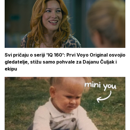
Svi pričaju o seriji 'IQ 160': Prvi Voyo Original osvojio
gledatelje, stižu samo pohvale za Dajanu Čuljak i
ekipu