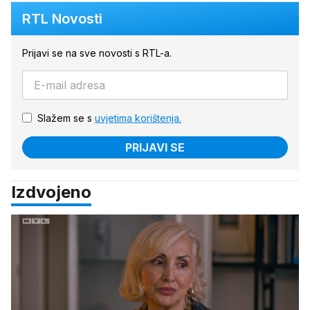
RTL Novosti
Prijavi se na sve novosti s RTL-a.
Slažem se s
uvjetima korištenja.
PRIJAVI SE
Izdvojeno