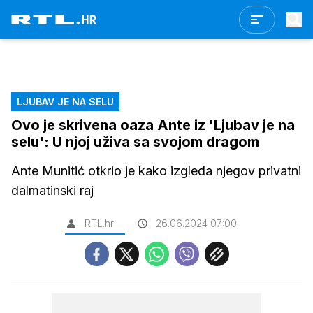
LJUBAV JE NA SELU
Ovo je skrivena oaza Ante iz 'Ljubav je na
selu': U njoj uživa sa svojom dragom
Ante Munitić otkrio je kako izgleda njegov privatni
dalmatinski raj
RTL.hr
26.06.2024 07:00