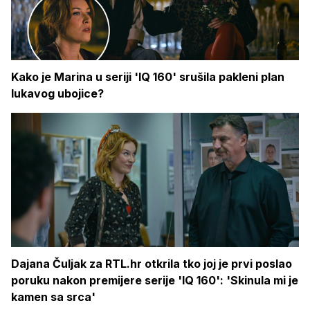
Kako je Marina u seriji 'IQ 160' srušila pakleni plan
lukavog ubojice?
Dajana Čuljak za RTL.hr otkrila tko joj je prvi poslao
poruku nakon premijere serije 'IQ 160': 'Skinula mi je
kamen sa srca'