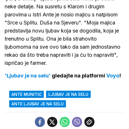
neke detalje. Na susretu s Klarom i drugim
parovima u Istri Ante je nosio majicu s natpisom
"Srce u Splitu. Duša na Sjeveru". "Moja majica
predstavlja novu ljubav koja se dogodila, koja je
trenutno u Splitu. Ona je bila strahovito
ljubomorna na sve ovo tako da sam jednostavno
rekao da što treba napraviti i ja ću to napraviti",
ispričao je farmer.
'Ljubav je na selu'
gledajte na platformi
Voyo
!
ANTE MUNITIĆ
LJUBAV JE NA SELU
ANTE LJUBAV JE NA SELU