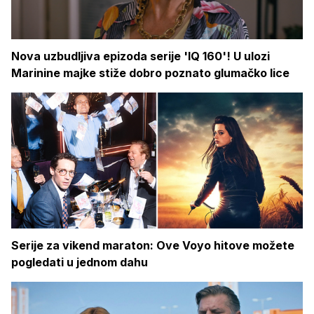
Nova uzbudljiva epizoda serije 'IQ 160'! U ulozi
Marinine majke stiže dobro poznato glumačko lice
Serije za vikend maraton: Ove Voyo hitove možete
pogledati u jednom dahu