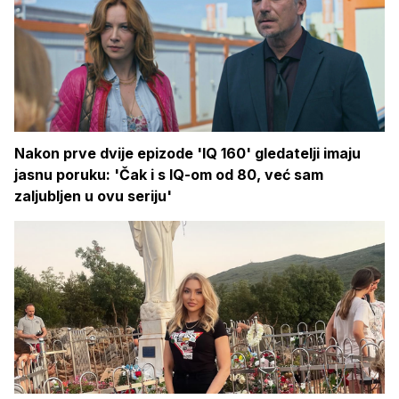
Nakon prve dvije epizode 'IQ 160' gledatelji imaju
jasnu poruku: 'Čak i s IQ-om od 80, već sam
zaljubljen u ovu seriju'