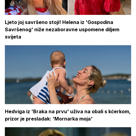
Ljeto joj savršeno stoji! Helena iz 'Gospodina
Savršenog' niže nezaboravne uspomene diljem
svijeta
Hedviga iz 'Braka na prvu' uživa na obali s kćerkom,
prizor je presladak: 'Mornarka moja'