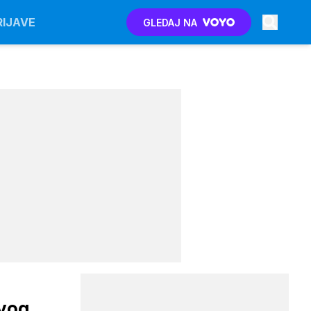
RIJAVE
GLEDAJ NA
ovog