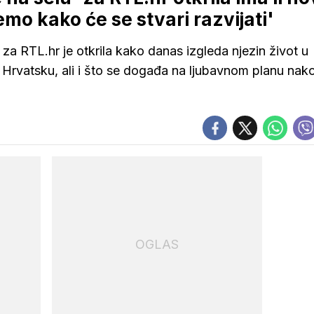
mo kako će se stvari razvijati'
za RTL.hr je otkrila kako danas izgleda njezin život u
u Hrvatsku, ali i što se događa na ljubavnom planu nak
OGLAS