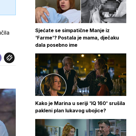
Sjećate se simpatične Manje iz
čila
'Farme'? Postala je mama, dječaku
dala posebno ime
Kako je Marina u seriji 'IQ 160' srušila
pakleni plan lukavog ubojice?