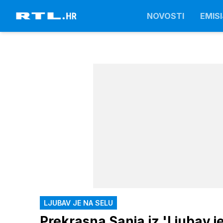
NOVOSTI
EMISI
LJUBAV JE NA SELU
Prekrasna Sanja iz 'Ljubav je