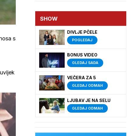
SHOW
DIVLJE PČELE
dnosa s
POGLEDAJ
BONUS VIDEO
GLEDAJ SADA
uvijek
VEČERA ZA 5
GLEDAJ ODMAH
LJUBAV JE NA SELU
GLEDAJ ODMAH