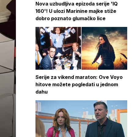
Nova uzbudljiva epizoda serije 'IQ
160'! U ulozi Marinine majke stiže
dobro poznato glumačko lice
Serije za vikend maraton: Ove Voyo
hitove možete pogledati u jednom
dahu