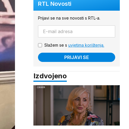
RTL Novosti
Prijavi se na sve novosti s RTL-a.
Slažem se s
uvjetima korištenja.
PRIJAVI SE
Izdvojeno