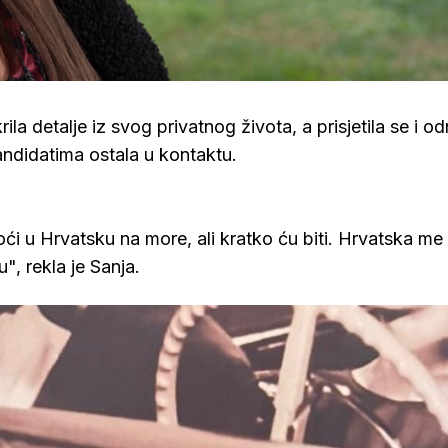
rila detalje iz svog privatnog života, a prisjetila se i o
kandidatima ostala u kontaktu.
i u Hrvatsku na more, ali kratko ću biti. Hrvatska me 
, rekla je Sanja.