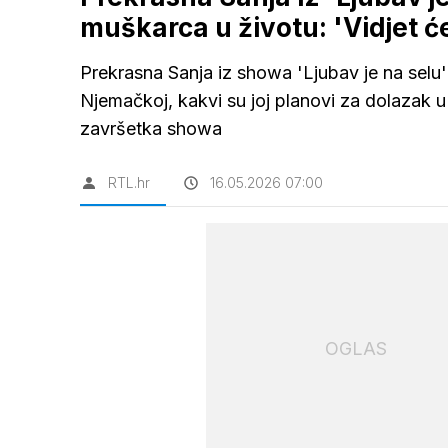
muškarca u životu: 'Vidjet će
Prekrasna Sanja iz showa 'Ljubav je na selu' 
Njemačkoj, kakvi su joj planovi za dolazak 
završetka showa
RTL.hr
16.05.2026 07:00
OGLAS