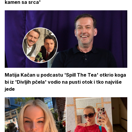
kamen sa srca'
Matija Kačan u podcastu 'Spill The Tea' otkrio koga
bi iz 'Divljih pčela' vodio na pusti otok i tko najviše
jede