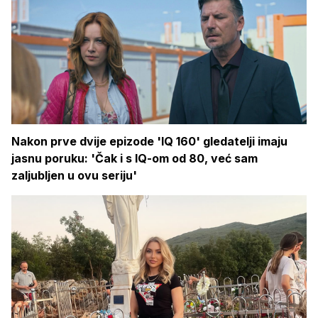
Nakon prve dvije epizode 'IQ 160' gledatelji imaju
jasnu poruku: 'Čak i s IQ-om od 80, već sam
zaljubljen u ovu seriju'