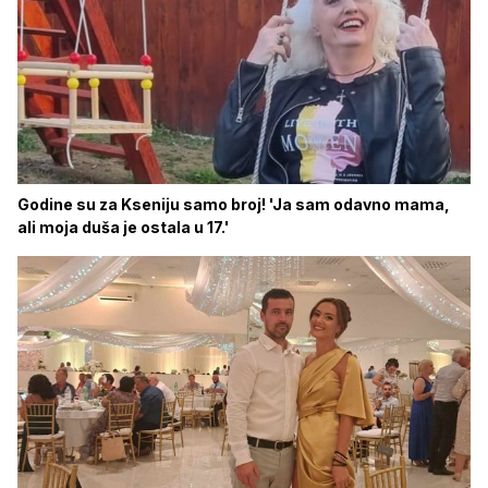
Godine su za Kseniju samo broj! 'Ja sam odavno mama,
ali moja duša je ostala u 17.'