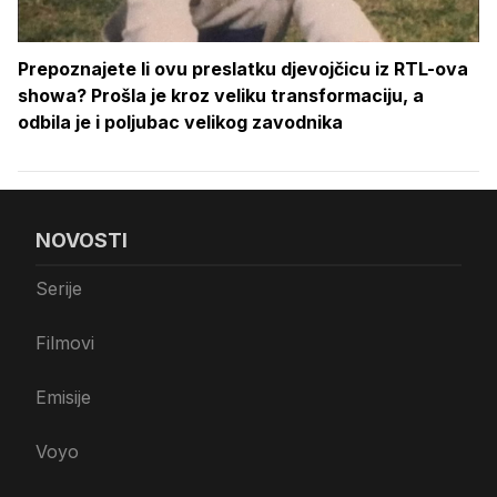
Prepoznajete li ovu preslatku djevojčicu iz RTL-ova
showa? Prošla je kroz veliku transformaciju, a
odbila je i poljubac velikog zavodnika
NOVOSTI
Serije
Filmovi
Emisije
Voyo