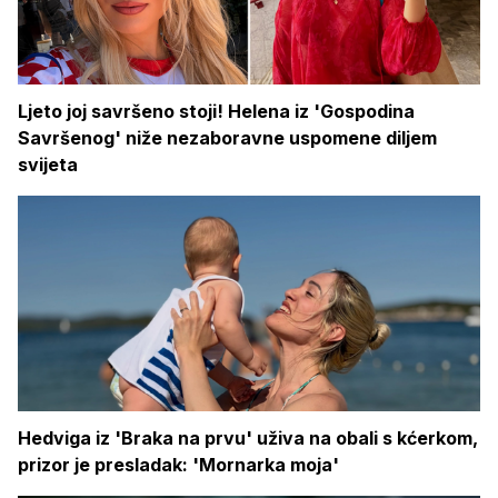
Ljeto joj savršeno stoji! Helena iz 'Gospodina
Savršenog' niže nezaboravne uspomene diljem
svijeta
Hedviga iz 'Braka na prvu' uživa na obali s kćerkom,
prizor je presladak: 'Mornarka moja'