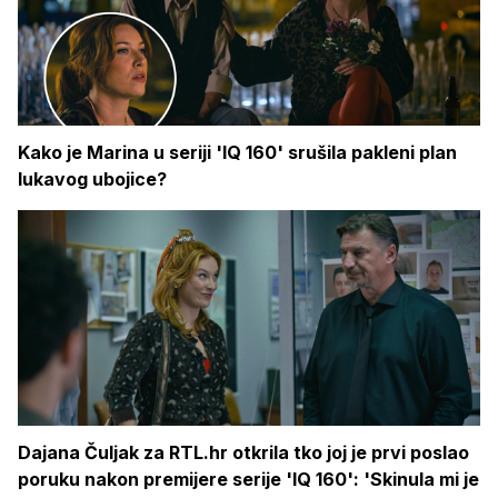
Kako je Marina u seriji 'IQ 160' srušila pakleni plan
lukavog ubojice?
Dajana Čuljak za RTL.hr otkrila tko joj je prvi poslao
poruku nakon premijere serije 'IQ 160': 'Skinula mi je