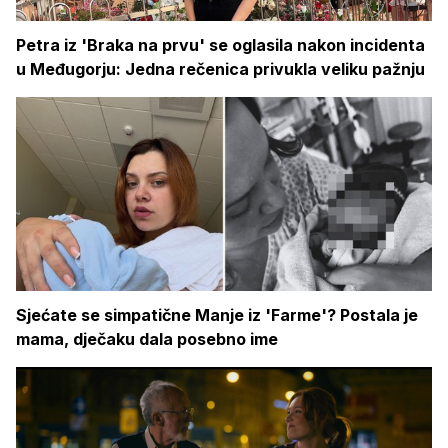
Petra iz 'Braka na prvu' se oglasila nakon incidenta
u Međugorju: Jedna rečenica privukla veliku pažnju
Sjećate se simpatične Manje iz 'Farme'? Postala je
mama, dječaku dala posebno ime