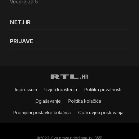
Večera za 5
NET.HR
PRIJAVE
Impressum
Uvjeti korištenja
Politika privatnosti
Oglašavanje
Politika kolačiča
Promijeni postavke kolačića
Opći uvjeti poslovanja
©2023. Sva prava pridržana. (v: 355)