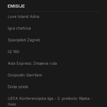
EMISIJE
Love Island Adria
Igra chefova
Specijalisti Zagreb
IQ 160
Asia Express: Zmajeva ruta
Gospodin Savršeni
Divlje pčele
UEFA Konferencijska liga - 3. pretkolo: Rijeka -
Ilves