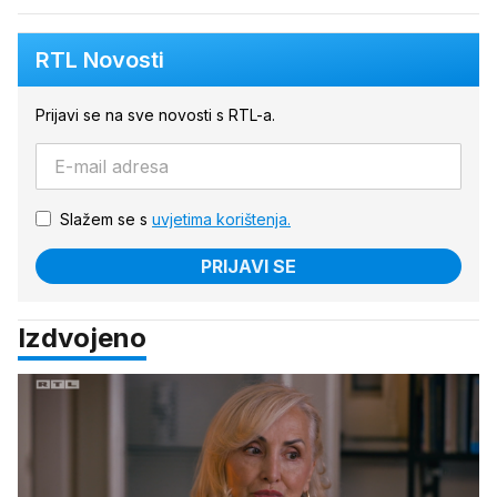
RTL Novosti
Prijavi se na sve novosti s RTL-a.
Slažem se s
uvjetima korištenja.
PRIJAVI SE
Izdvojeno