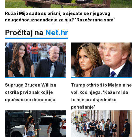
Ruža i Mijo sada su prisni, a sjećate se njegovog
neugodnog iznenađenja za nju? 'Razočarana sam'
Pročitaj na
Net.hr
Supruga Brucea Willisa
Trump otkrio što Melania ne
otkrila prvi znak koji je
voli kod njega: 'Kaže mi da
upućivao na demenciju
to nije predsjedničko
ponašanje'