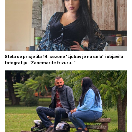
Stela se prisjetila 14. sezone 'Ljubav je na selu' i objavila
fotografiju: 'Zanemarite frizuru...'