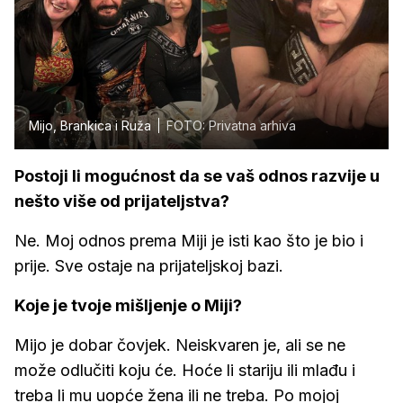
Mijo, Brankica i Ruža
FOTO: Privatna arhiva
Postoji li mogućnost da se vaš odnos razvije u
nešto više od prijateljstva?
Ne. Moj odnos prema Miji je isti kao što je bio i
prije. Sve ostaje na prijateljskoj bazi.
Koje je tvoje mišljenje o Miji?
Mijo je dobar čovjek. Neiskvaren je, ali se ne
može odlučiti koju će. Hoće li stariju ili mlađu i
treba li mu uopće žena ili ne treba. Po mojoj