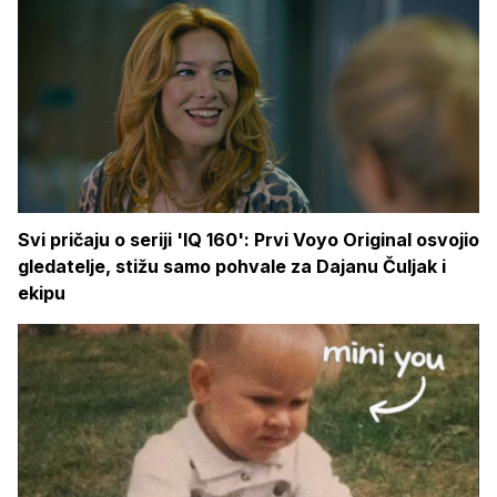
Svi pričaju o seriji 'IQ 160': Prvi Voyo Original osvojio
gledatelje, stižu samo pohvale za Dajanu Čuljak i
ekipu