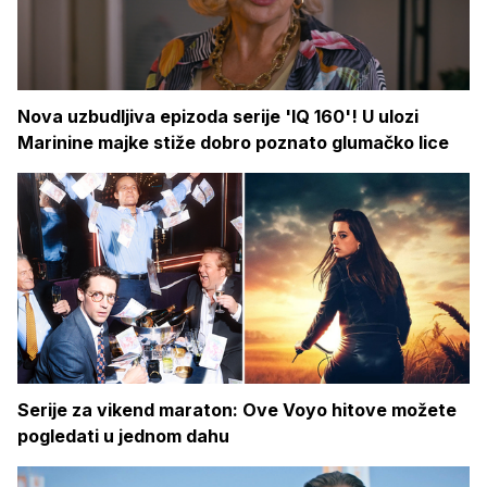
Nova uzbudljiva epizoda serije 'IQ 160'! U ulozi
Marinine majke stiže dobro poznato glumačko lice
Serije za vikend maraton: Ove Voyo hitove možete
pogledati u jednom dahu