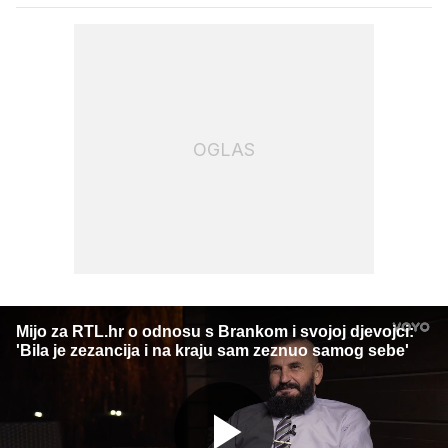
OGLAS
Mijo za RTL.hr o odnosu s Brankom i svojoj djevojci:
'Bila je zezancija i na kraju sam zeznuo samog sebe'