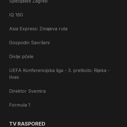
Specijalisti Zagreb
IQ 160
Asia Express: Zmajeva ruta
Gospodin Savršeni
Divlje pčele
UEFA Konferencijska liga - 3. pretkolo: Rijeka -
Ilves
Direktor Svemira
Formula 1
TV RASPORED