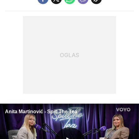
OGLAS
Anita Martinović - Spill The Tea