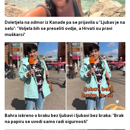
Doletjela na odmor iz Kanade pa se prijavila u 'Ljubav je na
selu': 'Voljela bih se preseliti ovdje, a Hrvati su pravi
muškarci'
Bahra iskreno o braku bez ljubavi i ljubavi bez braka: 'Brak
na papiru se uvodi samo radi sigurnosti'