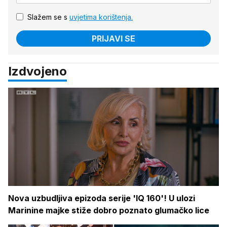
Slažem se s
uvjetima korištenja.
PRIJAVI SE
Izdvojeno
Nova uzbudljiva epizoda serije 'IQ 160'! U ulozi
Marinine majke stiže dobro poznato glumačko lice