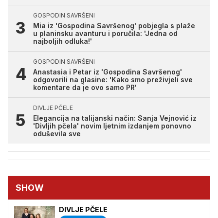
GOSPODIN SAVRŠENI
Mia iz 'Gospodina Savršenog' pobjegla s plaže
u planinsku avanturu i poručila: 'Jedna od
najboljih odluka!'
GOSPODIN SAVRŠENI
Anastasia i Petar iz 'Gospodina Savršenog'
odgovorili na glasine: 'Kako smo preživjeli sve
komentare da je ovo samo PR'
DIVLJE PČELE
Elegancija na talijanski način: Sanja Vejnović iz
'Divljih pčela' novim ljetnim izdanjem ponovno
oduševila sve
SHOW
DIVLJE PČELE