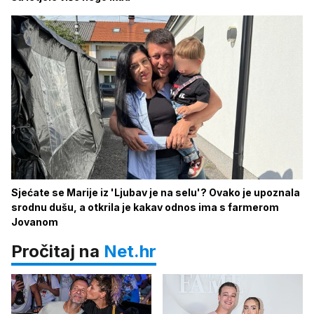
Sjećate se Marije iz 'Ljubav je na selu'? Ovako je upoznala
srodnu dušu, a otkrila je kakav odnos ima s farmerom
Jovanom
Pročitaj na
Net.hr