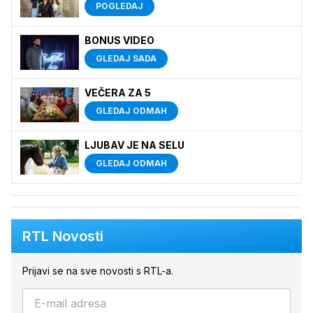
POGLEDAJ
BONUS VIDEO
GLEDAJ SADA
VEČERA ZA 5
GLEDAJ ODMAH
LJUBAV JE NA SELU
GLEDAJ ODMAH
RTL Novosti
Prijavi se na sve novosti s RTL-a.