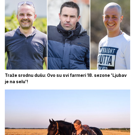
Traže srodnu dušu: Ovo su svi farmeri 18. sezone 'Ljubav
je na selu'!