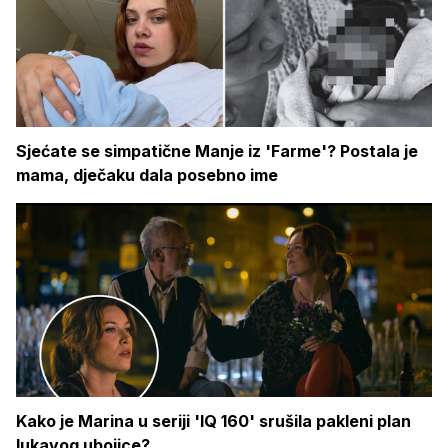
Sjećate se simpatične Manje iz 'Farme'? Postala je
mama, dječaku dala posebno ime
Kako je Marina u seriji 'IQ 160' srušila pakleni plan
lukavog ubojice?