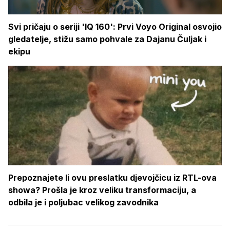
Svi pričaju o seriji 'IQ 160': Prvi Voyo Original osvojio
gledatelje, stižu samo pohvale za Dajanu Čuljak i
ekipu
Prepoznajete li ovu preslatku djevojčicu iz RTL-ova
showa? Prošla je kroz veliku transformaciju, a
odbila je i poljubac velikog zavodnika