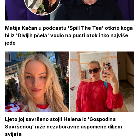
Matija Kačan u podcastu 'Spill The Tea' otkrio koga
bi iz 'Divljih pčela' vodio na pusti otok i tko najviše
jede
Ljeto joj savršeno stoji! Helena iz 'Gospodina
Savršenog' niže nezaboravne uspomene diljem
svijeta