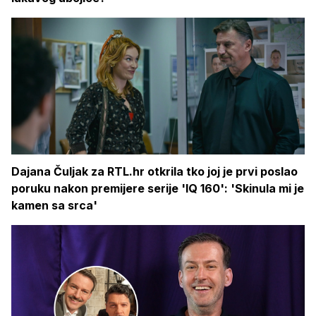
Dajana Čuljak za RTL.hr otkrila tko joj je prvi poslao
poruku nakon premijere serije 'IQ 160': 'Skinula mi je
kamen sa srca'