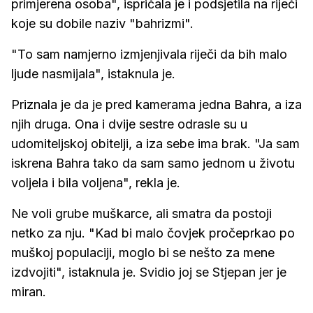
primjerena osoba", ispričala je i podsjetila na riječi
koje su dobile naziv "bahrizmi".
"To sam namjerno izmjenjivala riječi da bih malo
ljude nasmijala", istaknula je.
Priznala je da je pred kamerama jedna Bahra, a iza
njih druga. Ona i dvije sestre odrasle su u
udomiteljskoj obitelji, a iza sebe ima brak. "Ja sam
iskrena Bahra tako da sam samo jednom u životu
voljela i bila voljena", rekla je.
Ne voli grube muškarce, ali smatra da postoji
netko za nju. "Kad bi malo čovjek pročeprkao po
muškoj populaciji, moglo bi se nešto za mene
izdvojiti", istaknula je. Svidio joj se Stjepan jer je
miran.