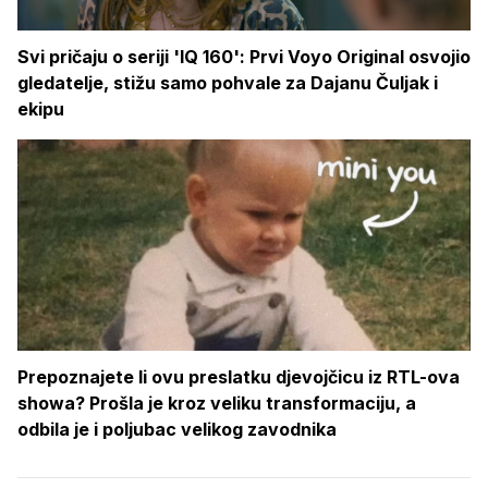
Svi pričaju o seriji 'IQ 160': Prvi Voyo Original osvojio
gledatelje, stižu samo pohvale za Dajanu Čuljak i
ekipu
Prepoznajete li ovu preslatku djevojčicu iz RTL-ova
showa? Prošla je kroz veliku transformaciju, a
odbila je i poljubac velikog zavodnika