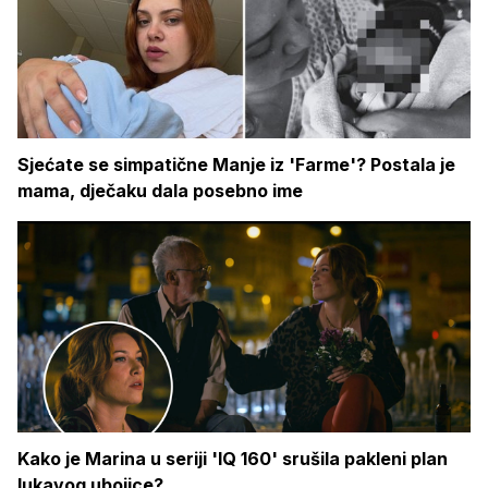
Sjećate se simpatične Manje iz 'Farme'? Postala je
mama, dječaku dala posebno ime
Kako je Marina u seriji 'IQ 160' srušila pakleni plan
lukavog ubojice?