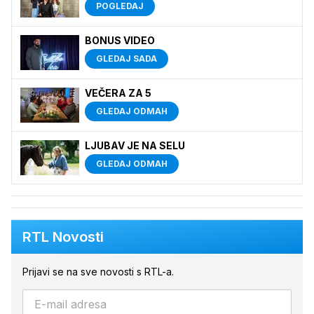
POGLEDAJ
BONUS VIDEO
GLEDAJ SADA
VEČERA ZA 5
GLEDAJ ODMAH
LJUBAV JE NA SELU
GLEDAJ ODMAH
RTL Novosti
Prijavi se na sve novosti s RTL-a.