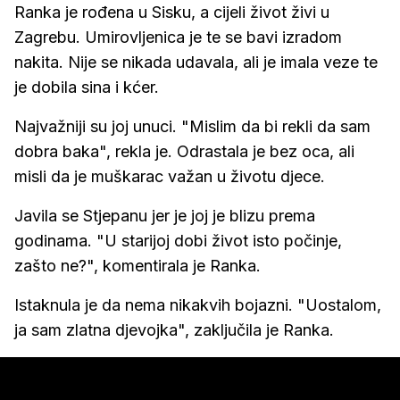
Ranka je rođena u Sisku, a cijeli život živi u
Zagrebu. Umirovljenica je te se bavi izradom
nakita. Nije se nikada udavala, ali je imala veze te
je dobila sina i kćer.
Najvažniji su joj unuci. "Mislim da bi rekli da sam
dobra baka", rekla je. Odrastala je bez oca, ali
misli da je muškarac važan u životu djece.
Javila se Stjepanu jer je joj je blizu prema
godinama. "U starijoj dobi život isto počinje,
zašto ne?", komentirala je Ranka.
Istaknula je da nema nikakvih bojazni. "Uostalom,
ja sam zlatna djevojka", zaključila je Ranka.