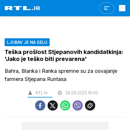
LJUBAV JE NA SELU
Teška prošlost Stjepanovih kandidatkinja:
'Jako je teško biti prevarena'
Bahra, Blanka i Ranka spremne su za osvajanje
farmera Stjepana Runtasa
RTL.hr
28.09.2023 16:00