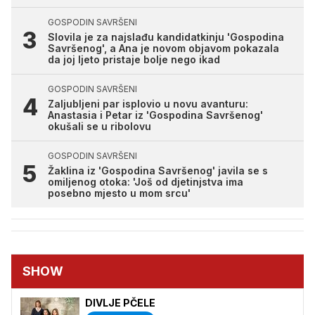
GOSPODIN SAVRŠENI
Slovila je za najslađu kandidatkinju 'Gospodina
Savršenog', a Ana je novom objavom pokazala
da joj ljeto pristaje bolje nego ikad
GOSPODIN SAVRŠENI
Zaljubljeni par isplovio u novu avanturu:
Anastasia i Petar iz 'Gospodina Savršenog'
okušali se u ribolovu
GOSPODIN SAVRŠENI
Žaklina iz 'Gospodina Savršenog' javila se s
omiljenog otoka: 'Još od djetinjstva ima
posebno mjesto u mom srcu'
SHOW
DIVLJE PČELE