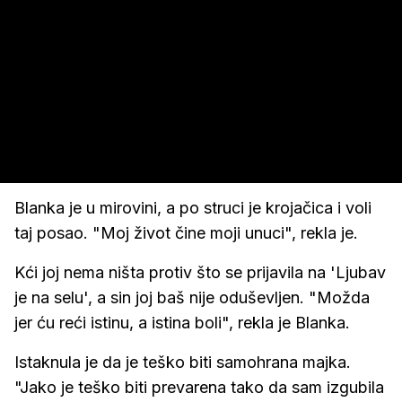
Blanka je u mirovini, a po struci je krojačica i voli
taj posao. "Moj život čine moji unuci", rekla je.
Kći joj nema ništa protiv što se prijavila na 'Ljubav
je na selu', a sin joj baš nije oduševljen. "Možda
jer ću reći istinu, a istina boli", rekla je Blanka.
Istaknula je da je teško biti samohrana majka.
"Jako je teško biti prevarena tako da sam izgubila