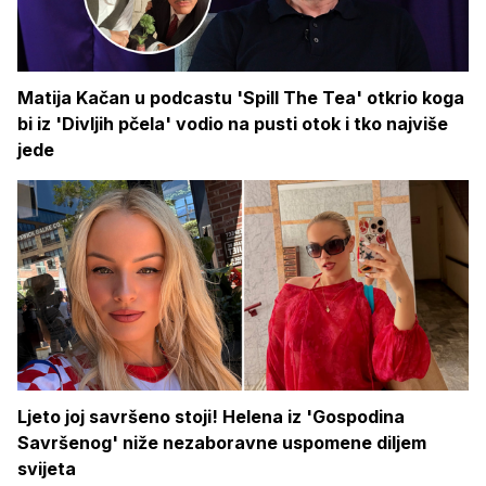
Matija Kačan u podcastu 'Spill The Tea' otkrio koga
bi iz 'Divljih pčela' vodio na pusti otok i tko najviše
jede
Ljeto joj savršeno stoji! Helena iz 'Gospodina
Savršenog' niže nezaboravne uspomene diljem
svijeta