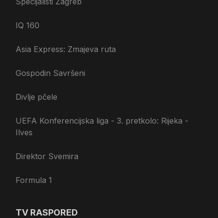
Specijalisti Zagreb
IQ 160
Asia Express: Zmajeva ruta
Gospodin Savršeni
Divlje pčele
UEFA Konferencijska liga - 3. pretkolo: Rijeka -
Ilves
Direktor Svemira
Formula 1
TV RASPORED