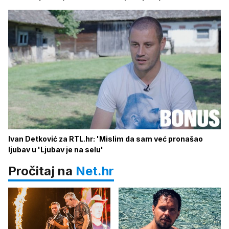
Ivan Detković za RTL.hr: 'Mislim da sam već pronašao
ljubav u 'Ljubav je na selu'
Pročitaj na
Net.hr