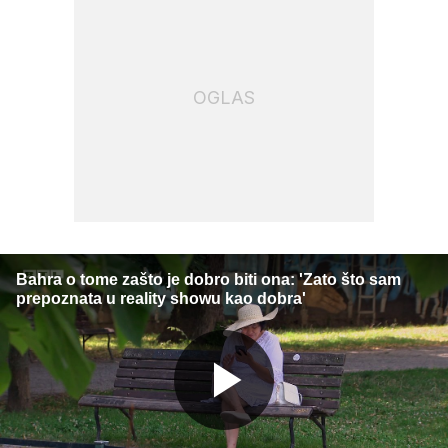
OGLAS
Bahra o tome zašto je dobro biti ona: 'Zato što sam
prepoznata u reality showu kao dobra'