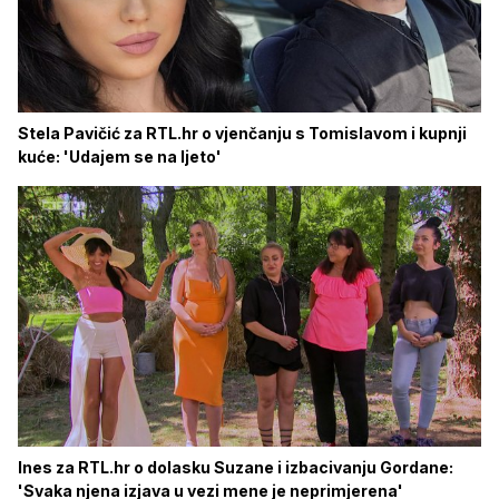
Stela Pavičić za RTL.hr o vjenčanju s Tomislavom i kupnji
kuće: 'Udajem se na ljeto'
Ines za RTL.hr o dolasku Suzane i izbacivanju Gordane:
'Svaka njena izjava u vezi mene je neprimjerena'