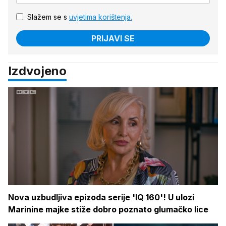
Slažem se s
uvjetima korištenja.
PRIJAVI SE
Izdvojeno
Nova uzbudljiva epizoda serije 'IQ 160'! U ulozi
Marinine majke stiže dobro poznato glumačko lice