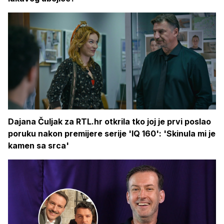
Dajana Čuljak za RTL.hr otkrila tko joj je prvi poslao
poruku nakon premijere serije 'IQ 160': 'Skinula mi je
kamen sa srca'