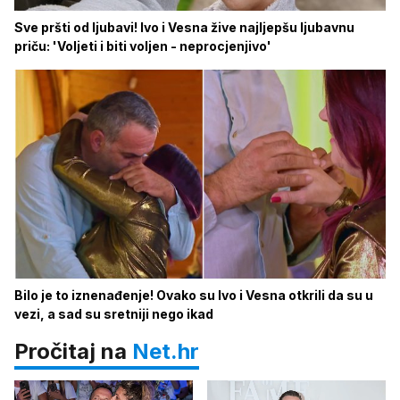
Sve pršti od ljubavi! Ivo i Vesna žive najljepšu ljubavnu
priču: 'Voljeti i biti voljen - neprocjenjivo'
Bilo je to iznenađenje! Ovako su Ivo i Vesna otkrili da su u
vezi, a sad su sretniji nego ikad
Pročitaj na
Net.hr