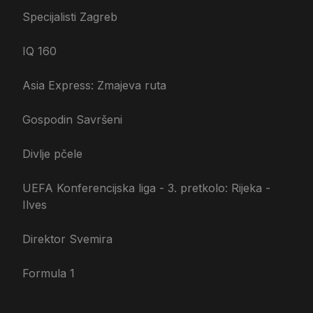
Specijalisti Zagreb
IQ 160
Asia Express: Zmajeva ruta
Gospodin Savršeni
Divlje pčele
UEFA Konferencijska liga - 3. pretkolo: Rijeka -
Ilves
Direktor Svemira
Formula 1