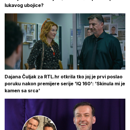
lukavog ubojice?
Dajana Čuljak za RTL.hr otkrila tko joj je prvi poslao
poruku nakon premijere serije 'IQ 160': 'Skinula mi je
kamen sa srca'