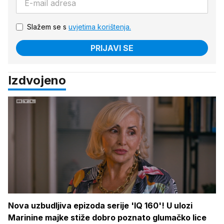
Slažem se s
uvjetima korištenja.
PRIJAVI SE
Izdvojeno
Nova uzbudljiva epizoda serije 'IQ 160'! U ulozi
Marinine majke stiže dobro poznato glumačko lice