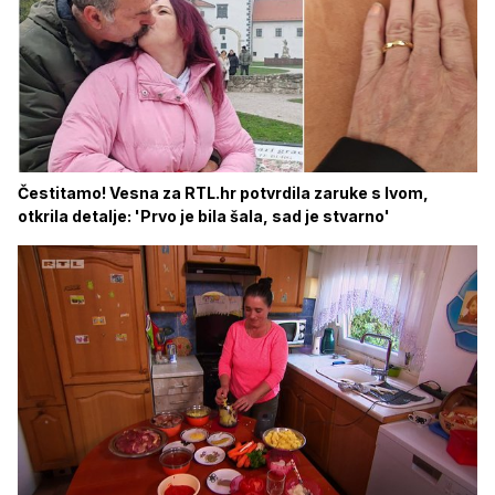
Čestitamo! Vesna za RTL.hr potvrdila zaruke s Ivom,
otkrila detalje: 'Prvo je bila šala, sad je stvarno'