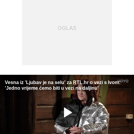
OGLAS
Vesna iz 'Ljubav je na selu' za RTL.hr o vezi s Ivom:
'Jedno vrijeme ćemo biti u vezi na daljinu'