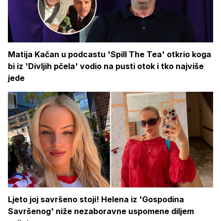
Matija Kačan u podcastu 'Spill The Tea' otkrio koga
bi iz 'Divljih pčela' vodio na pusti otok i tko najviše
jede
Ljeto joj savršeno stoji! Helena iz 'Gospodina
Savršenog' niže nezaboravne uspomene diljem