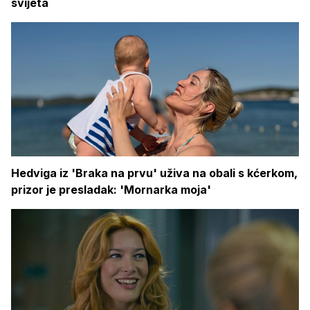
svijeta
Hedviga iz 'Braka na prvu' uživa na obali s kćerkom,
prizor je presladak: 'Mornarka moja'