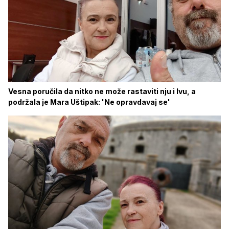
Vesna poručila da nitko ne može rastaviti nju i Ivu, a
podržala je Mara Uštipak: 'Ne opravdavaj se'