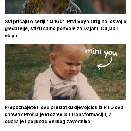
Svi pričaju o seriji 'IQ 160': Prvi Voyo Original osvojio
gledatelje, stižu samo pohvale za Dajanu Čuljak i
ekipu
Prepoznajete li ovu preslatku djevojčicu iz RTL-ova
showa? Prošla je kroz veliku transformaciju, a
odbila je i poljubac velikog zavodnika