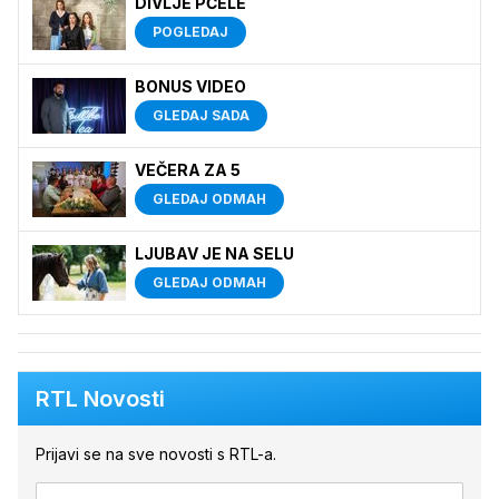
DIVLJE PČELE
POGLEDAJ
BONUS VIDEO
GLEDAJ SADA
VEČERA ZA 5
GLEDAJ ODMAH
LJUBAV JE NA SELU
GLEDAJ ODMAH
RTL Novosti
Prijavi se na sve novosti s RTL-a.