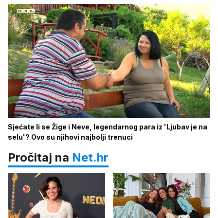
Sjećate li se Žige i Neve, legendarnog para iz 'Ljubav je na
selu'? Ovo su njihovi najbolji trenuci
Pročitaj na
Net.hr