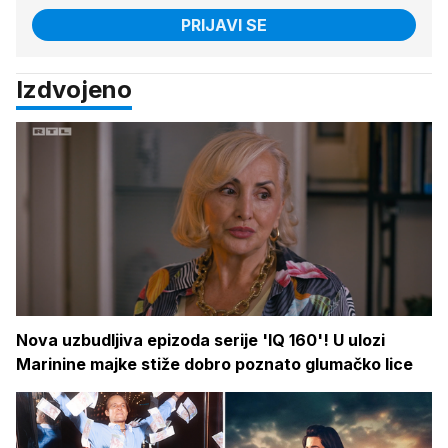
PRIJAVI SE
Izdvojeno
Nova uzbudljiva epizoda serije 'IQ 160'! U ulozi
Marinine majke stiže dobro poznato glumačko lice