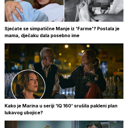
Sjećate se simpatične Manje iz 'Farme'? Postala je
mama, dječaku dala posebno ime
Kako je Marina u seriji 'IQ 160' srušila pakleni plan
lukavog ubojice?