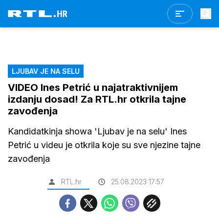
LJUBAV JE NA SELU
VIDEO Ines Petrić u najatraktivnijem
izdanju dosad! Za RTL.hr otkrila tajne
zavođenja
Kandidatkinja showa 'Ljubav je na selu' Ines
Petrić u videu je otkrila koje su sve njezine tajne
zavođenja
RTL.hr
25.08.2023 17:57