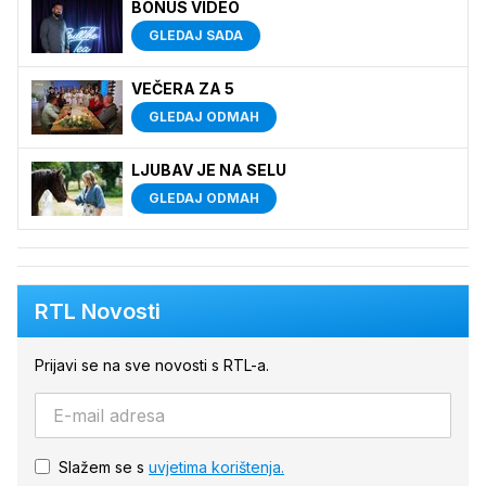
BONUS VIDEO
GLEDAJ SADA
VEČERA ZA 5
GLEDAJ ODMAH
LJUBAV JE NA SELU
GLEDAJ ODMAH
RTL Novosti
Prijavi se na sve novosti s RTL-a.
Slažem se s
uvjetima korištenja.