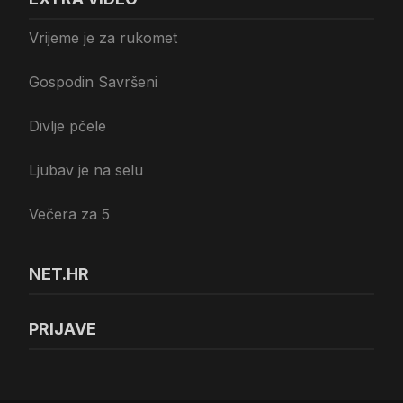
Vrijeme je za rukomet
Gospodin Savršeni
Divlje pčele
Ljubav je na selu
Večera za 5
NET.HR
PRIJAVE