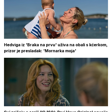
Hedviga iz 'Braka na prvu' uživa na obali s kćerkom,
prizor je presladak: 'Mornarka moja'