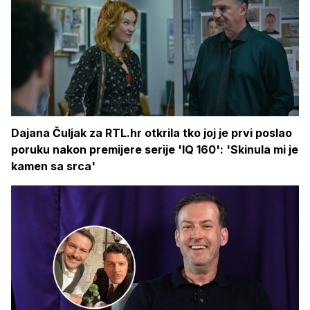
Dajana Čuljak za RTL.hr otkrila tko joj je prvi poslao
poruku nakon premijere serije 'IQ 160': 'Skinula mi je
kamen sa srca'