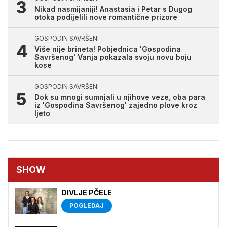
Nikad nasmijaniji! Anastasia i Petar s Dugog
otoka podijelili nove romantične prizore
GOSPODIN SAVRŠENI
Više nije brineta! Pobjednica 'Gospodina
Savršenog' Vanja pokazala svoju novu boju
kose
GOSPODIN SAVRŠENI
Dok su mnogi sumnjali u njihove veze, oba para
iz 'Gospodina Savršenog' zajedno plove kroz
ljeto
SHOW
DIVLJE PČELE
POGLEDAJ