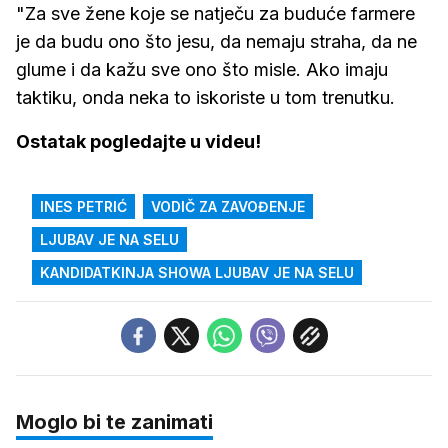
"Za sve žene koje se natječu za buduće farmere
je da budu ono što jesu, da nemaju straha, da ne
glume i da kažu sve ono što misle. Ako imaju
taktiku, onda neka to iskoriste u tom trenutku.
Ostatak pogledajte u videu!
INES PETRIĆ
VODIČ ZA ZAVOĐENJE
LJUBAV JE NA SELU
KANDIDATKINJA SHOWA LJUBAV JE NA SELU
Moglo bi te zanimati