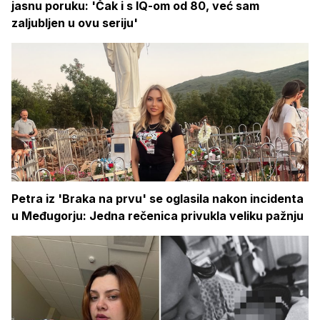
jasnu poruku: 'Čak i s IQ-om od 80, već sam
zaljubljen u ovu seriju'
Petra iz 'Braka na prvu' se oglasila nakon incidenta
u Međugorju: Jedna rečenica privukla veliku pažnju