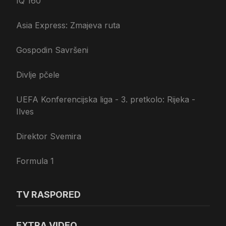
IQ 160
Asia Express: Zmajeva ruta
Gospodin Savršeni
Divlje pčele
UEFA Konferencijska liga - 3. pretkolo: Rijeka -
Ilves
Direktor Svemira
Formula 1
TV RASPORED
EXTRA VIDEO