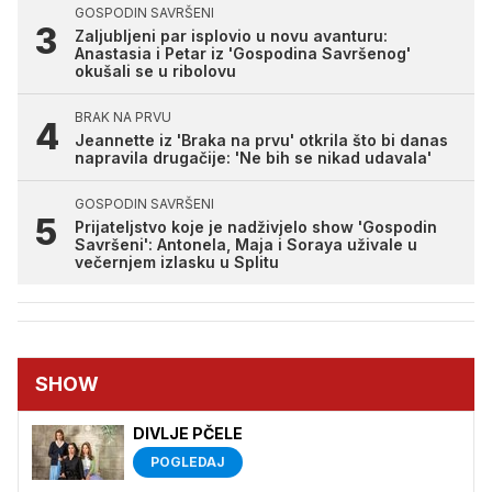
GOSPODIN SAVRŠENI
Zaljubljeni par isplovio u novu avanturu:
Anastasia i Petar iz 'Gospodina Savršenog'
okušali se u ribolovu
BRAK NA PRVU
Jeannette iz 'Braka na prvu' otkrila što bi danas
napravila drugačije: 'Ne bih se nikad udavala'
GOSPODIN SAVRŠENI
Prijateljstvo koje je nadživjelo show 'Gospodin
Savršeni': Antonela, Maja i Soraya uživale u
večernjem izlasku u Splitu
SHOW
DIVLJE PČELE
POGLEDAJ