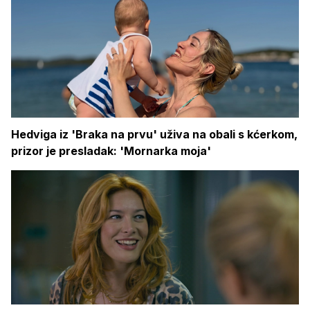
Hedviga iz 'Braka na prvu' uživa na obali s kćerkom,
prizor je presladak: 'Mornarka moja'