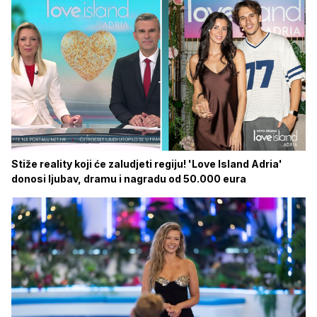
Stiže reality koji će zaludjeti regiju! 'Love Island Adria'
donosi ljubav, dramu i nagradu od 50.000 eura