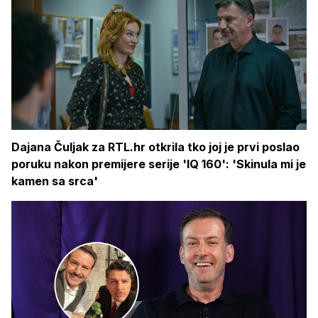
Dajana Čuljak za RTL.hr otkrila tko joj je prvi poslao
poruku nakon premijere serije 'IQ 160': 'Skinula mi je
kamen sa srca'