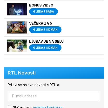
BONUS VIDEO
GLEDAJ SADA
VEČERA ZA 5
GLEDAJ ODMAH
LJUBAV JE NA SELU
GLEDAJ ODMAH
RTL Novosti
Prijavi se na sve novosti s RTL-a.
Slažem se s
uvjetima korištenja.