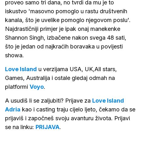
proveo samo tri dana, no tvrdi da mu je to
iskustvo 'masovno pomoglo u rastu društvenih
kanala, što je uvelike pomoglo njegovom poslu'.
Najdrastičniji primjer je ipak onaj manekenke
Shannon Singh, izbačene nakon svega 48 sati,
što je jedan od najkraćih boravaka u povijesti
showa.
Love Island
u verzijama USA, UK,All stars,
Games, Australija i ostale gledaj odmah na
platformi
Voyo
.
A usudiš li se zaljubiti? Prijave za
Love Island
Adria
kao i casting traju cijelo ljeto, čekamo da se
prijaviš i započneš svoju avanturu života. Prijavi
se na linku:
PRIJAVA
.