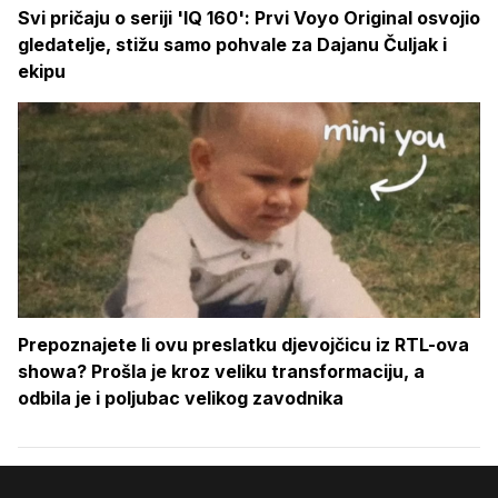
Svi pričaju o seriji 'IQ 160': Prvi Voyo Original osvojio
gledatelje, stižu samo pohvale za Dajanu Čuljak i
ekipu
Prepoznajete li ovu preslatku djevojčicu iz RTL-ova
showa? Prošla je kroz veliku transformaciju, a
odbila je i poljubac velikog zavodnika