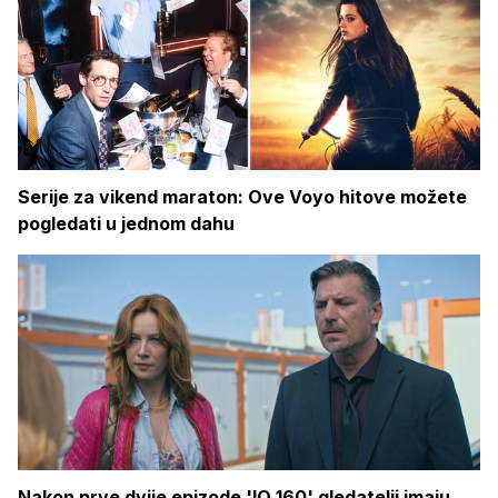
Serije za vikend maraton: Ove Voyo hitove možete
pogledati u jednom dahu
Nakon prve dvije epizode 'IQ 160' gledatelji imaju