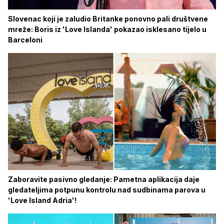
Slovenac koji je zaludio Britanke ponovno pali društvene
mreže: Boris iz 'Love Islanda' pokazao isklesano tijelo u
Barceloni
Zaboravite pasivno gledanje: Pametna aplikacija daje
gledateljima potpunu kontrolu nad sudbinama parova u
'Love Island Adria'!