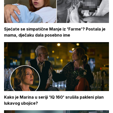
Sjećate se simpatične Manje iz 'Farme'? Postala je
mama, dječaku dala posebno ime
Kako je Marina u seriji 'IQ 160' srušila pakleni plan
lukavog ubojice?