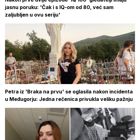
jasnu poruku: 'Čak i s IQ-om od 80, već sam
zaljubljen u ovu seriju'
Petra iz 'Braka na prvu' se oglasila nakon incidenta
u Međugorju: Jedna rečenica privukla veliku pažnju