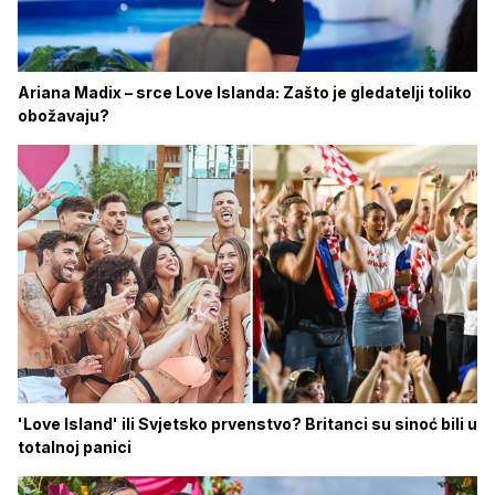
Ariana Madix – srce Love Islanda: Zašto je gledatelji toliko
obožavaju?
'Love Island' ili Svjetsko prvenstvo? Britanci su sinoć bili u
totalnoj panici