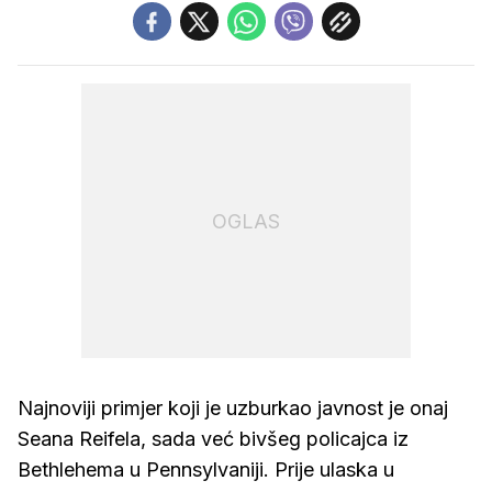
OGLAS
Najnoviji primjer koji je uzburkao javnost je onaj
Seana Reifela, sada već bivšeg policajca iz
Bethlehema u Pennsylvaniji. Prije ulaska u