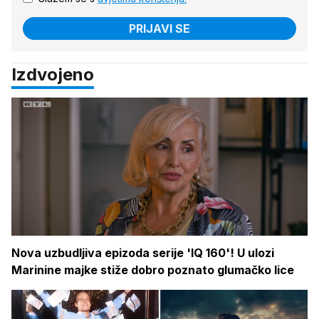
PRIJAVI SE
Izdvojeno
Nova uzbudljiva epizoda serije 'IQ 160'! U ulozi
Marinine majke stiže dobro poznato glumačko lice