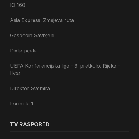
IQ 160
Asia Express: Zmajeva ruta
Gospodin Savršeni
Divlje pčele
UEFA Konferencijska liga - 3. pretkolo: Rijeka -
Ilves
Direktor Svemira
Formula 1
TV RASPORED